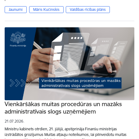
Jaunumi
Māris Kučinskis
Valdības rīcības plāns
Vienkāršākas muitas procedūras un mazāks
administratīvais slogs uzņēmējiem
21.07.2026.
Ministru kabinets otrdien, 21. jūlijā, apstiprināja Finanšu ministrijas
izstrādātos grozījumus Muitas atļauju noteikumos, lai pilnveidotu muitas