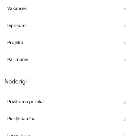
Vakances
Iepirkumi
Projekti
Par mums
Noderīgi
Privātuma politika
Piekļūstamība
Lapas karte