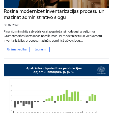
Rosina modernizēt inventarizācijas procesu un
mazināt administratīvo slogu
08.07.2026.
Finanšu ministrija sabiedriskajai apspriešanai nodevusi grozījumus
Grāmatvedības kārtošanas noteikumos, lai modernizētu un vienkāršotu
inventarizācijas procesu, mazinātu administratīvo slogu…
Grāmatvedība
Jaunumi