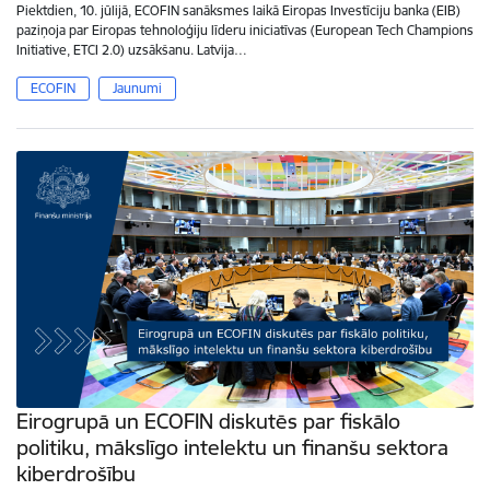
Piektdien, 10. jūlijā, ECOFIN sanāksmes laikā Eiropas Investīciju banka (EIB)
paziņoja par Eiropas tehnoloģiju līderu iniciatīvas (European Tech Champions
Initiative, ETCI 2.0) uzsākšanu. Latvija…
ECOFIN
Jaunumi
Eirogrupā un ECOFIN diskutēs par fiskālo
politiku, mākslīgo intelektu un finanšu sektora
kiberdrošību