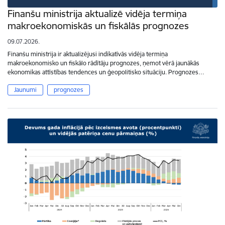
Finanšu ministrija aktualizē vidēja termiņa
makroekonomiskās un fiskālās prognozes
09.07.2026.
Finanšu ministrija ir aktualizējusi indikatīvās vidēja termiņa
makroekonomisko un fiskālo rādītāju prognozes, ņemot vērā jaunākās
ekonomikas attīstības tendences un ģeopolitisko situāciju. Prognozes…
Jaunumi
prognozes