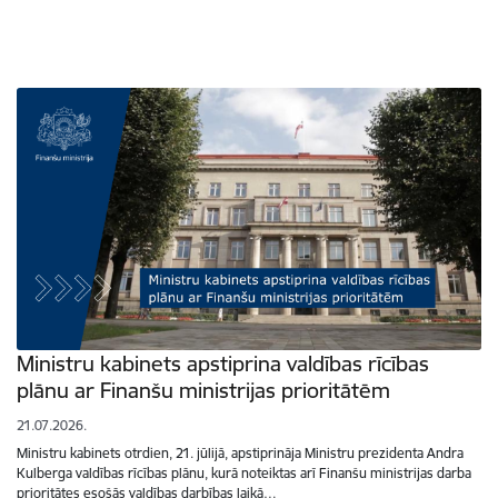
Ministru kabinets apstiprina valdības rīcības
plānu ar Finanšu ministrijas prioritātēm
21.07.2026.
Ministru kabinets otrdien, 21. jūlijā, apstiprināja Ministru prezidenta Andra
Kulberga valdības rīcības plānu, kurā noteiktas arī Finanšu ministrijas darba
prioritātes esošās valdības darbības laikā…