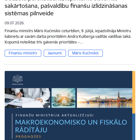
sakārtošana, pašvaldību finanšu izlīdzināšanas
sistēmas pilnveide
09.07.2026.
Finanšu ministrs Māris Kučinskis ceturtdien, 9. jūlijā, iepazīstināja Ministru
kabinetu ar savām darba prioritātēm Andra Kulberga vadītās valdības laikā.
Kopumā noteiktas trīs galvenās prioritātes –…
Finanšu ministrs
Jaunumi
Māris Kučinskis