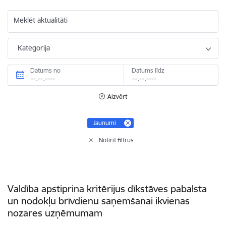
Meklēt aktualitāti
Kategorija
Datums no
Datums līdz
Aizvērt
Jaunumi
Notīrīt filtrus
Valdība apstiprina kritērijus dīkstāves pabalsta
un nodokļu brīvdienu saņemšanai ikvienas
nozares uzņēmumam