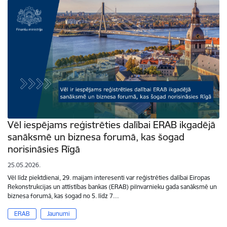
Vēl iespējams reģistrēties dalībai ERAB ikgadējā
sanāksmē un biznesa forumā, kas šogad
norisināsies Rīgā
25.05.2026.
Vēl līdz piektdienai, 29. maijam interesenti var reģistrēties dalībai Eiropas
Rekonstrukcijas un attīstības bankas (ERAB) pilnvarnieku gada sanāksmē un
biznesa forumā, kas šogad no 5. līdz 7…
ERAB
Jaunumi