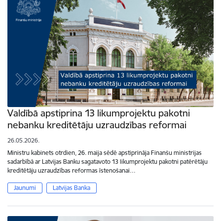
Valdībā apstiprina 13 likumprojektu pakotni
nebanku kreditētāju uzraudzības reformai
26.05.2026.
Ministru kabinets otrdien, 26. maija sēdē apstiprināja Finanšu ministrijas
sadarbībā ar Latvijas Banku sagatavoto 13 likumprojektu pakotni patērētāju
kreditētāju uzraudzības reformas īstenošanai…
Jaunumi
Latvijas Banka