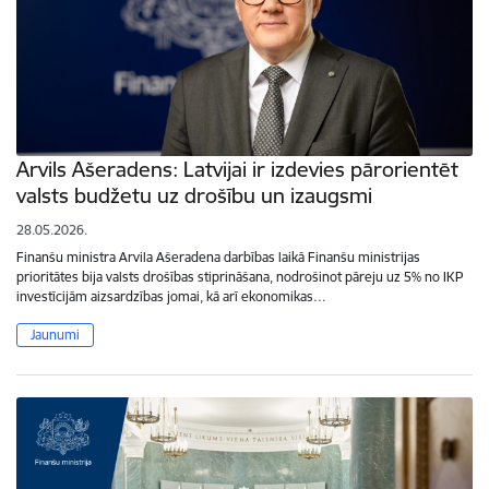
Arvils Ašeradens: Latvijai ir izdevies pārorientēt
valsts budžetu uz drošību un izaugsmi
28.05.2026.
Finanšu ministra Arvila Ašeradena darbības laikā Finanšu ministrijas
prioritātes bija valsts drošības stiprināšana, nodrošinot pāreju uz 5% no IKP
investīcijām aizsardzības jomai, kā arī ekonomikas…
Jaunumi