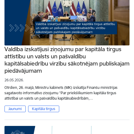
Valdība izskatījusi ziņojumu par kapitāla tirgus
attīstību un valsts un pašvaldību
kapitālsabiedrību virzību sākotnējam publiskajam
piedāvājumam
26.05.2026.
Otrdien, 26. maijā, Ministru kabinets (MK) izskatīja Finanšu ministrijas
sagatavoto informatīvo ziņojumu “Par priekšlikumiem kapitāla tirgus
attīstībai un valsts un pašvaldību kapitālsabiedrībām,…
Jaunumi
Kapitāla tirgus