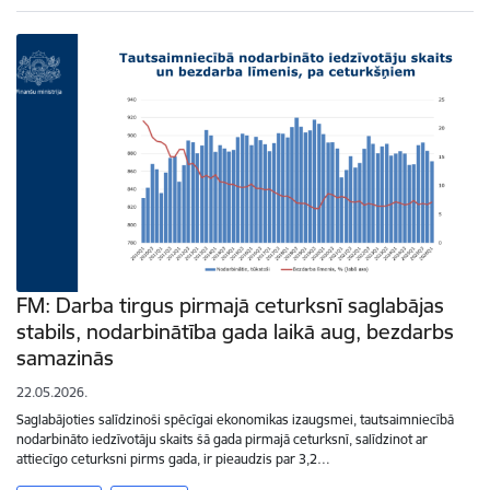
FM: Darba tirgus pirmajā ceturksnī saglabājas
stabils, nodarbinātība gada laikā aug, bezdarbs
samazinās
22.05.2026.
Saglabājoties salīdzinoši spēcīgai ekonomikas izaugsmei, tautsaimniecībā
nodarbināto iedzīvotāju skaits šā gada pirmajā ceturksnī, salīdzinot ar
attiecīgo ceturksni pirms gada, ir pieaudzis par 3,2…