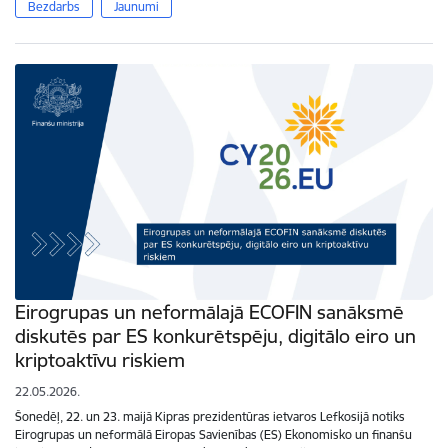
Bezdarbs
Jaunumi
Eirogrupas un neformālajā ECOFIN sanāksmē
diskutēs par ES konkurētspēju, digitālo eiro un
kriptoaktīvu riskiem
22.05.2026.
Šonedēļ, 22. un 23. maijā Kipras prezidentūras ietvaros Lefkosijā notiks
Eirogrupas un neformālā Eiropas Savienības (ES) Ekonomisko un finanšu