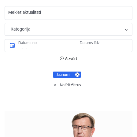
Meklēt aktualitāti
Kategorija
Datums no
Datums līdz
Aizvērt
Jaunumi
Notīrīt filtrus