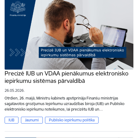
Precizē IUB un VDAA pienākumus elektronisko
iepirkumu sistēmas pārvaldībā
26.05.2026.
Otrdien, 26. maijā, Ministru kabinets apstiprināja Finanšu ministrijas
sagatavotos grozījumus Iepirkumu uzraudzības biroja (IUB) un Publisko
elektronisko iepirkumu noteikumos, lai precizētu IUB un…
IUB
Jaunumi
Publisko iepirkumu politika