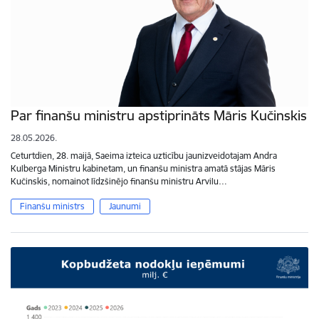
Par finanšu ministru apstiprināts Māris Kučinskis
28.05.2026.
Ceturtdien, 28. maijā, Saeima izteica uzticību jaunizveidotajam Andra
Kulberga Ministru kabinetam, un finanšu ministra amatā stājas Māris
Kučinskis, nomainot līdzšinējo finanšu ministru Arvilu…
Finanšu ministrs
Jaunumi