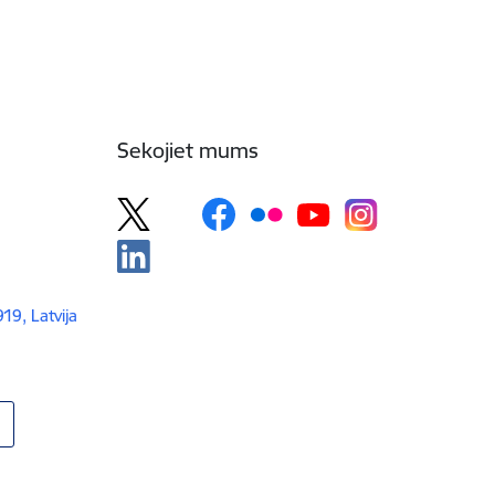
Sekojiet mums
919, Latvija