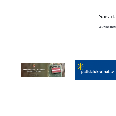
Saistī
Aktualitāt