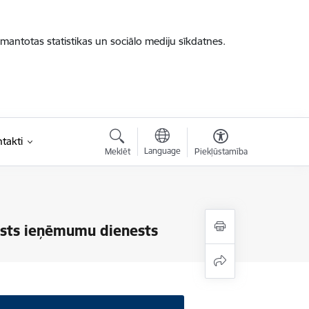
zmantotas statistikas un sociālo mediju sīkdatnes.
takti
Language
Meklēt
Piekļūstamība
lsts ieņēmumu dienests