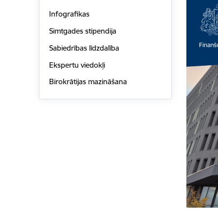
Infografikas
Simtgades stipendija
Sabiedrības līdzdalība
Ekspertu viedokļi
Birokrātijas mazināšana