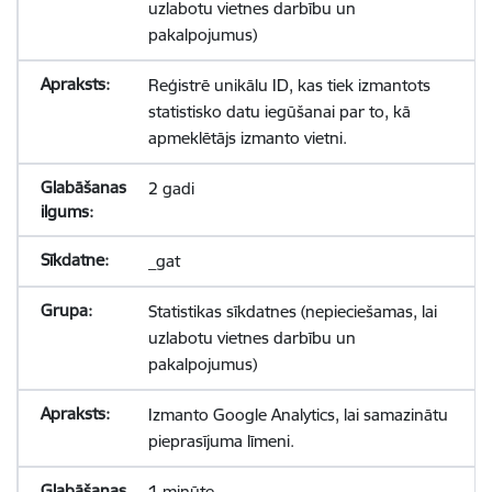
uzlabotu vietnes darbību un
pakalpojumus)
Reģistrē unikālu ID, kas tiek izmantots
statistisko datu iegūšanai par to, kā
apmeklētājs izmanto vietni.
2 gadi
_gat
Statistikas sīkdatnes (nepieciešamas, lai
uzlabotu vietnes darbību un
pakalpojumus)
Izmanto Google Analytics, lai samazinātu
pieprasījuma līmeni.
1 minūte