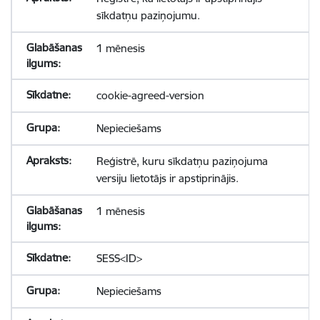
sīkdatņu paziņojumu.
1 mēnesis
cookie-agreed-version
Nepieciešams
Reģistrē, kuru sīkdatņu paziņojuma
versiju lietotājs ir apstiprinājis.
1 mēnesis
SESS<ID>
Nepieciešams