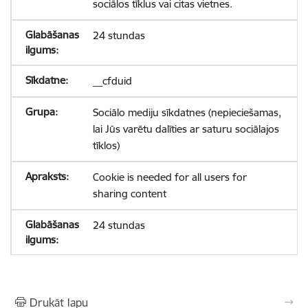
sociālos tīklus vai citas vietnes.
24 stundas
__cfduid
Sociālo mediju sīkdatnes (nepieciešamas,
lai Jūs varētu dalīties ar saturu sociālajos
tīklos)
Cookie is needed for all users for
sharing content
24 stundas
Drukāt lapu