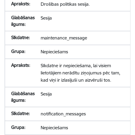
Drošības politikas sesija.
Sesija
maintenance_message
Nepieciešams
Sīkdatne ir nepieciešama, lai visiem
lietotājiem nerādītu ziņojumus pēc tam,
kad viņi ir izlasījuši un aizvēruši tos.
Sesija
notification_messages
Nepieciešams