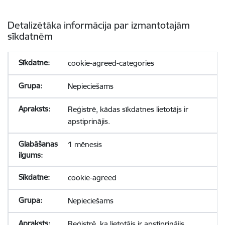
Detalizētāka informācija par izmantotajām
sīkdatnēm
cookie-agreed-categories
Nepieciešams
Reģistrē, kādas sīkdatnes lietotājs ir
apstiprinājis.
1 mēnesis
cookie-agreed
Nepieciešams
Reģistrē, ka lietotājs ir apstiprinājis