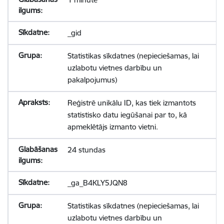
_gid
Statistikas sīkdatnes (nepieciešamas, lai
uzlabotu vietnes darbību un
pakalpojumus)
Reģistrē unikālu ID, kas tiek izmantots
statistisko datu iegūšanai par to, kā
apmeklētājs izmanto vietni.
24 stundas
_ga_B4KLY5JQN8
Statistikas sīkdatnes (nepieciešamas, lai
uzlabotu vietnes darbību un