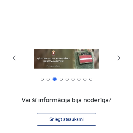
Vai šī informācija bija noderīga?
Sniegt atsauksmi