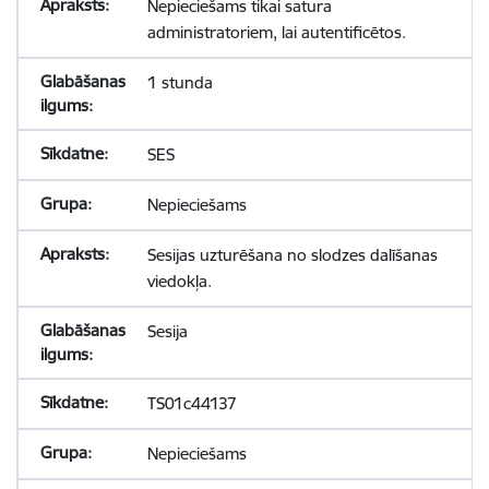
Nepieciešams tikai satura
administratoriem, lai autentificētos.
1 stunda
SES
Nepieciešams
Sesijas uzturēšana no slodzes dalīšanas
viedokļa.
Sesija
TS01c44137
Nepieciešams