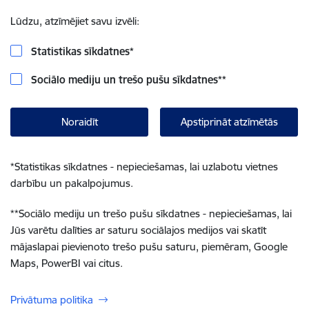
Lūdzu, atzīmējiet savu izvēli:
Statistikas sīkdatnes
*
Sociālo mediju un trešo pušu sīkdatnes
**
Noraidīt
Apstiprināt atzīmētās
*
Statistikas sīkdatnes - nepieciešamas, lai uzlabotu vietnes
darbību un pakalpojumus.
**
Sociālo mediju un trešo pušu sīkdatnes - nepieciešamas, lai
Jūs varētu dalīties ar saturu sociālajos medijos vai skatīt
mājaslapai pievienoto trešo pušu saturu, piemēram, Google
Maps, PowerBI vai citus.
Privātuma politika