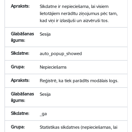
Sīkdatne ir nepieciešama, lai visiem
lietotājiem nerādītu ziņojumus pēc tam,
kad viņi ir izlasījuši un aizvēruši tos.
Sesija
auto_popup_showed
Nepieciešams
Reģistrē, ka tiek parādīts modālais logs.
Sesija
_ga
Statistikas sīkdatnes (nepieciešamas, lai