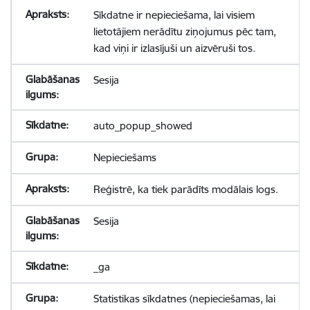
Sīkdatne ir nepieciešama, lai visiem
lietotājiem nerādītu ziņojumus pēc tam,
kad viņi ir izlasījuši un aizvēruši tos.
Sesija
auto_popup_showed
Nepieciešams
Reģistrē, ka tiek parādīts modālais logs.
Sesija
_ga
Statistikas sīkdatnes (nepieciešamas, lai