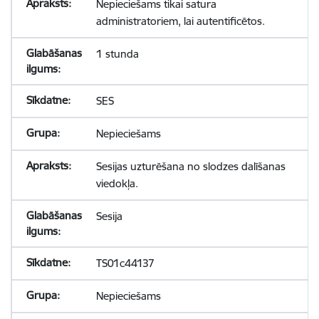
Nepieciešams tikai satura
administratoriem, lai autentificētos.
1 stunda
SES
Nepieciešams
Sesijas uzturēšana no slodzes dalīšanas
viedokļa.
Sesija
TS01c44137
Nepieciešams