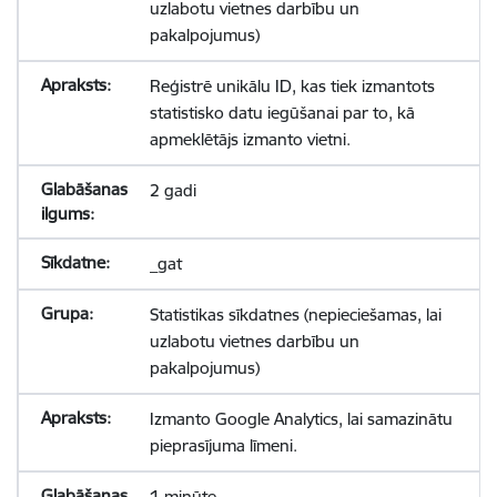
uzlabotu vietnes darbību un
pakalpojumus)
Reģistrē unikālu ID, kas tiek izmantots
statistisko datu iegūšanai par to, kā
apmeklētājs izmanto vietni.
2 gadi
_gat
Statistikas sīkdatnes (nepieciešamas, lai
uzlabotu vietnes darbību un
pakalpojumus)
Izmanto Google Analytics, lai samazinātu
pieprasījuma līmeni.
1 minūte