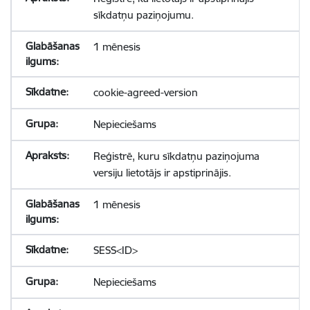
sīkdatņu paziņojumu.
1 mēnesis
cookie-agreed-version
Nepieciešams
Reģistrē, kuru sīkdatņu paziņojuma
versiju lietotājs ir apstiprinājis.
1 mēnesis
SESS<ID>
Nepieciešams