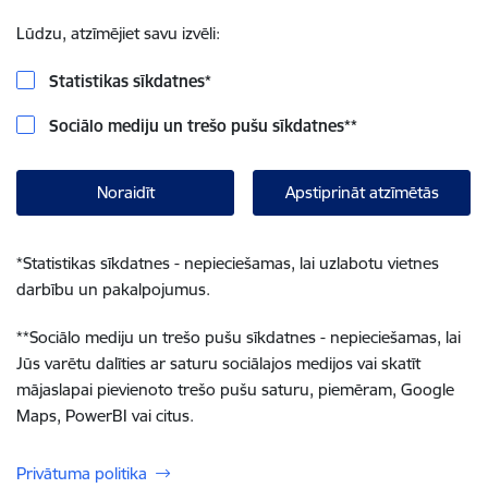
Lūdzu, atzīmējiet savu izvēli:
Statistikas sīkdatnes
*
Sociālo mediju un trešo pušu sīkdatnes
**
Noraidīt
Apstiprināt atzīmētās
*
Statistikas sīkdatnes - nepieciešamas, lai uzlabotu vietnes
darbību un pakalpojumus.
**
Sociālo mediju un trešo pušu sīkdatnes - nepieciešamas, lai
Jūs varētu dalīties ar saturu sociālajos medijos vai skatīt
mājaslapai pievienoto trešo pušu saturu, piemēram, Google
Maps, PowerBI vai citus.
Privātuma politika