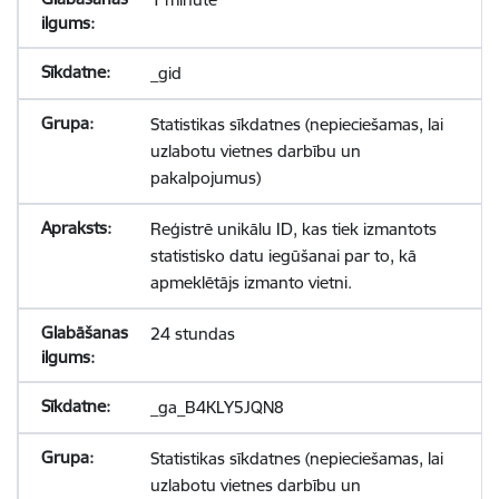
_gid
Statistikas sīkdatnes (nepieciešamas, lai
uzlabotu vietnes darbību un
pakalpojumus)
Reģistrē unikālu ID, kas tiek izmantots
statistisko datu iegūšanai par to, kā
apmeklētājs izmanto vietni.
24 stundas
_ga_B4KLY5JQN8
Statistikas sīkdatnes (nepieciešamas, lai
uzlabotu vietnes darbību un