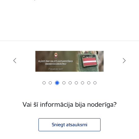
Vai šī informācija bija noderīga?
Sniegt atsauksmi