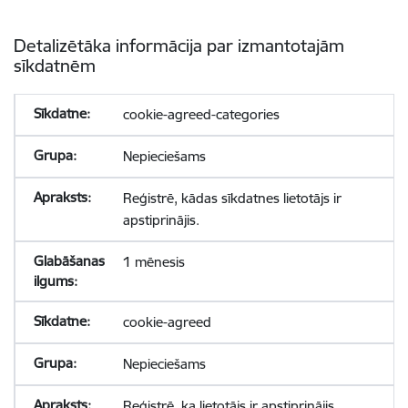
Detalizētāka informācija par izmantotajām
sīkdatnēm
cookie-agreed-categories
Nepieciešams
Reģistrē, kādas sīkdatnes lietotājs ir
apstiprinājis.
1 mēnesis
cookie-agreed
Nepieciešams
Reģistrē, ka lietotājs ir apstiprinājis