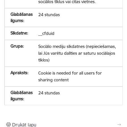
sociālos tīklus vai citas vietnes.
24 stundas
__cfduid
Sociālo mediju sīkdatnes (nepieciešamas,
lai Jūs varētu dalīties ar saturu sociālajos
tīklos)
Cookie is needed for all users for
sharing content
24 stundas
Drukāt lapu