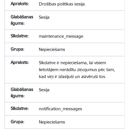
Drošības politikas sesija.
Sesija
maintenance_message
Nepieciešams
Sīkdatne ir nepieciešama, lai visiem
lietotājiem nerādītu ziņojumus pēc tam,
kad viņi ir izlasījuši un aizvēruši tos.
Sesija
notification_messages
Nepieciešams