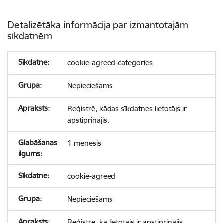
Detalizētāka informācija par izmantotajām
sīkdatnēm
cookie-agreed-categories
Nepieciešams
Reģistrē, kādas sīkdatnes lietotājs ir
apstiprinājis.
1 mēnesis
cookie-agreed
Nepieciešams
Reģistrē, ka lietotājs ir apstiprinājis