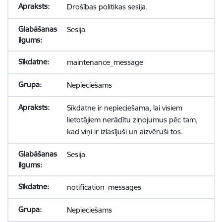
Drošības politikas sesija.
Sesija
maintenance_message
Nepieciešams
Sīkdatne ir nepieciešama, lai visiem
lietotājiem nerādītu ziņojumus pēc tam,
kad viņi ir izlasījuši un aizvēruši tos.
Sesija
notification_messages
Nepieciešams