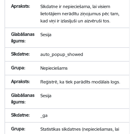
Sīkdatne ir nepieciešama, lai visiem
lietotājiem nerādītu ziņojumus pēc tam,
kad viņi ir izlasījuši un aizvēruši tos.
Sesija
auto_popup_showed
Nepieciešams
Reģistrē, ka tiek parādīts modālais logs.
Sesija
_ga
Statistikas sīkdatnes (nepieciešamas, lai