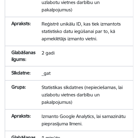
uzlabotu vietnes darbību un
pakalpojumus)
Reģistrē unikālu ID, kas tiek izmantots
statistisko datu iegūšanai par to, kā
apmeklētājs izmanto vietni.
2 gadi
_gat
Statistikas sīkdatnes (nepieciešamas, lai
uzlabotu vietnes darbību un
pakalpojumus)
Izmanto Google Analytics, lai samazinātu
pieprasījuma līmeni.
1 minūte