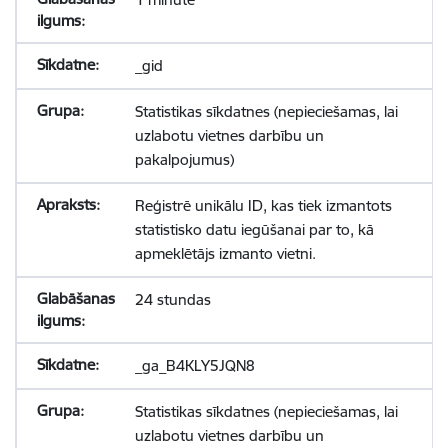
_gid
Statistikas sīkdatnes (nepieciešamas, lai
uzlabotu vietnes darbību un
pakalpojumus)
Reģistrē unikālu ID, kas tiek izmantots
statistisko datu iegūšanai par to, kā
apmeklētājs izmanto vietni.
24 stundas
_ga_B4KLY5JQN8
Statistikas sīkdatnes (nepieciešamas, lai
uzlabotu vietnes darbību un