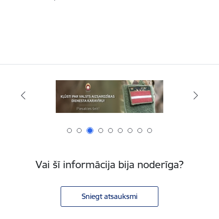
Vai šī informācija bija noderīga?
Sniegt atsauksmi