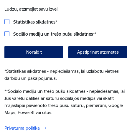
Lūdzu, atzīmējiet savu izvēli:
Statistikas sīkdatnes
*
Sociālo mediju un trešo pušu sīkdatnes
**
Noraidīt
Apstiprināt atzīmētās
*
Statistikas sīkdatnes - nepieciešamas, lai uzlabotu vietnes
darbību un pakalpojumus.
**
Sociālo mediju un trešo pušu sīkdatnes - nepieciešamas, lai
Jūs varētu dalīties ar saturu sociālajos medijos vai skatīt
mājaslapai pievienoto trešo pušu saturu, piemēram, Google
Maps, PowerBI vai citus.
Privātuma politika