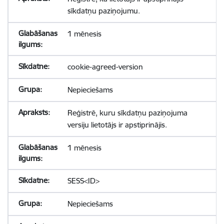
sīkdatņu paziņojumu.
1 mēnesis
cookie-agreed-version
Nepieciešams
Reģistrē, kuru sīkdatņu paziņojuma
versiju lietotājs ir apstiprinājis.
1 mēnesis
SESS<ID>
Nepieciešams