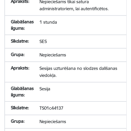
Nepieciešams tikai satura
administratoriem, lai autentificētos.
1 stunda
SES
Nepieciešams
Sesijas uzturēšana no slodzes dalīšanas
viedokļa.
Sesija
TS01c44137
Nepieciešams