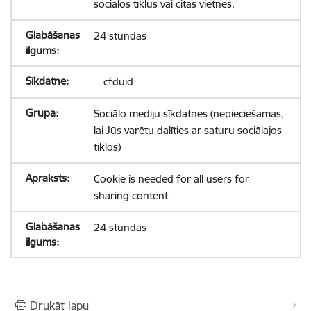
sociālos tīklus vai citas vietnes.
24 stundas
__cfduid
Sociālo mediju sīkdatnes (nepieciešamas,
lai Jūs varētu dalīties ar saturu sociālajos
tīklos)
Cookie is needed for all users for
sharing content
24 stundas
Drukāt lapu