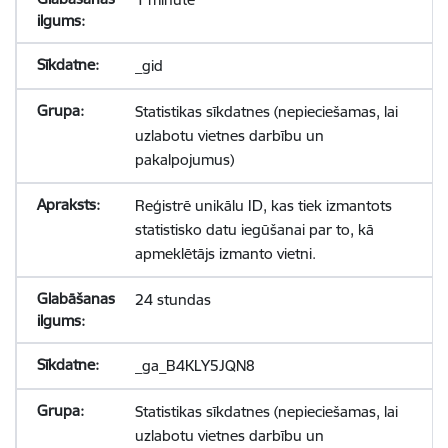
_gid
Statistikas sīkdatnes (nepieciešamas, lai
uzlabotu vietnes darbību un
pakalpojumus)
Reģistrē unikālu ID, kas tiek izmantots
statistisko datu iegūšanai par to, kā
apmeklētājs izmanto vietni.
24 stundas
_ga_B4KLY5JQN8
Statistikas sīkdatnes (nepieciešamas, lai
uzlabotu vietnes darbību un