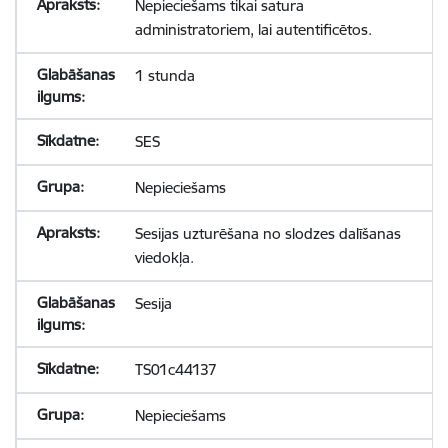
Nepieciešams tikai satura
administratoriem, lai autentificētos.
1 stunda
SES
Nepieciešams
Sesijas uzturēšana no slodzes dalīšanas
viedokļa.
Sesija
TS01c44137
Nepieciešams