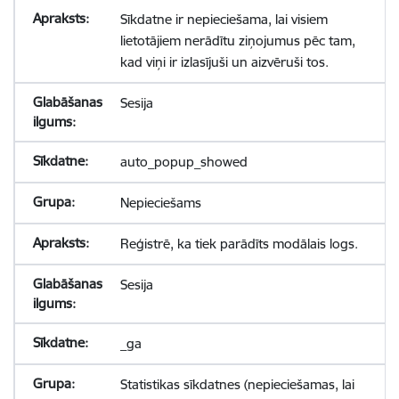
Sīkdatne ir nepieciešama, lai visiem
lietotājiem nerādītu ziņojumus pēc tam,
kad viņi ir izlasījuši un aizvēruši tos.
Sesija
auto_popup_showed
Nepieciešams
Reģistrē, ka tiek parādīts modālais logs.
Sesija
_ga
Statistikas sīkdatnes (nepieciešamas, lai