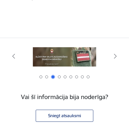
Vai šī informācija bija noderīga?
Sniegt atsauksmi