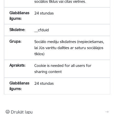
sociālos tīklus vai citas vietnes.
24 stundas
__cfduid
Sociālo mediju sīkdatnes (nepieciešamas,
lai Jūs varētu dalīties ar saturu sociālajos
tīklos)
Cookie is needed for all users for
sharing content
24 stundas
Drukāt lapu