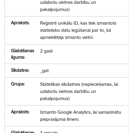
uzlabotu vietnes darbību un
pakalpojumus)
Reģistrē unikālu ID, kas tiek izmantots
statistisko datu iegūšanai par to, kā
apmeklētājs izmanto vietni.
2 gadi
_gat
Statistikas sīkdatnes (nepieciešamas, lai
uzlabotu vietnes darbību un
pakalpojumus)
Izmanto Google Analytics, lai samazinātu
pieprasījuma līmeni.
1 minūte