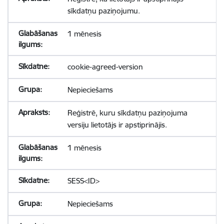
sīkdatņu paziņojumu.
1 mēnesis
cookie-agreed-version
Nepieciešams
Reģistrē, kuru sīkdatņu paziņojuma
versiju lietotājs ir apstiprinājis.
1 mēnesis
SESS<ID>
Nepieciešams