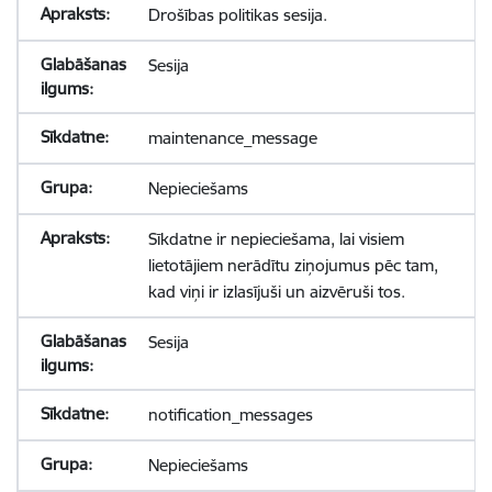
Drošības politikas sesija.
Sesija
maintenance_message
Nepieciešams
Sīkdatne ir nepieciešama, lai visiem
lietotājiem nerādītu ziņojumus pēc tam,
kad viņi ir izlasījuši un aizvēruši tos.
Sesija
notification_messages
Nepieciešams