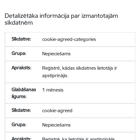
Detalizētāka informācija par izmantotajām
sīkdatnēm
cookie-agreed-categories
Nepieciešams
Reģistrē, kādas sīkdatnes lietotājs ir
apstiprinājis.
1 mēnesis
cookie-agreed
Nepieciešams
Reģistrē, ka lietotājs ir apstiprinājis