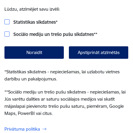
Lūdzu, atzīmējiet savu izvēli:
Statistikas sīkdatnes
*
Sociālo mediju un trešo pušu sīkdatnes
**
Noraidīt
Apstiprināt atzīmētās
*
Statistikas sīkdatnes - nepieciešamas, lai uzlabotu vietnes
darbību un pakalpojumus.
**
Sociālo mediju un trešo pušu sīkdatnes - nepieciešamas, lai
Jūs varētu dalīties ar saturu sociālajos medijos vai skatīt
mājaslapai pievienoto trešo pušu saturu, piemēram, Google
Maps, PowerBI vai citus.
Privātuma politika