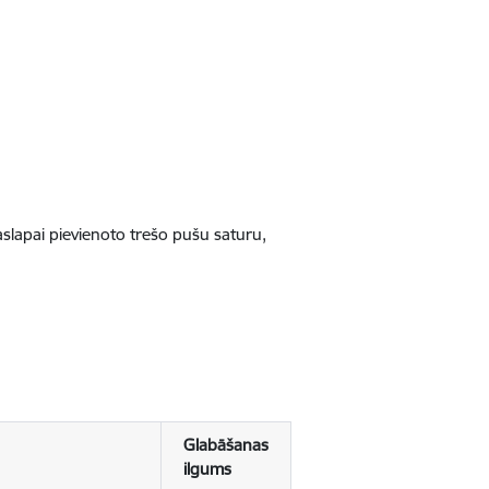
jaslapai pievienoto trešo pušu saturu,
Glabāšanas
ilgums