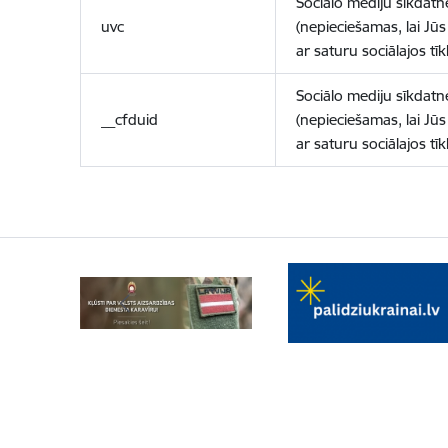
Sociālo mediju sīkdatn
uvc
(nepieciešamas, lai Jūs 
ar saturu sociālajos tīk
Sociālo mediju sīkdatn
__cfduid
(nepieciešamas, lai Jūs 
ar saturu sociālajos tīk