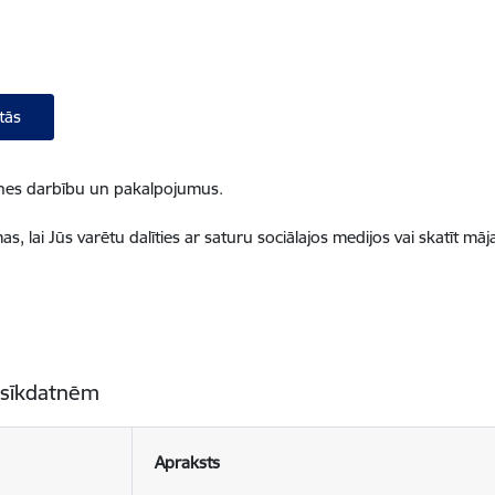
tās
ietnes darbību un pakalpojumus.
, lai Jūs varētu dalīties ar saturu sociālajos medijos vai skatīt mā
 sīkdatnēm
Apraksts