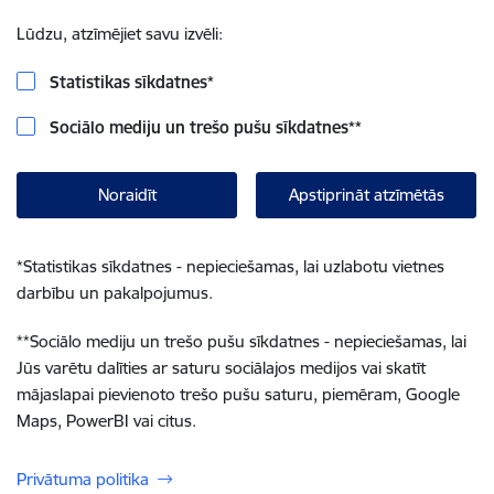
Lūdzu, atzīmējiet savu izvēli:
Statistikas sīkdatnes
*
Sociālo mediju un trešo pušu sīkdatnes
**
Noraidīt
Apstiprināt atzīmētās
*
Statistikas sīkdatnes - nepieciešamas, lai uzlabotu vietnes
darbību un pakalpojumus.
**
Sociālo mediju un trešo pušu sīkdatnes - nepieciešamas, lai
Jūs varētu dalīties ar saturu sociālajos medijos vai skatīt
mājaslapai pievienoto trešo pušu saturu, piemēram, Google
Maps, PowerBI vai citus.
Privātuma politika