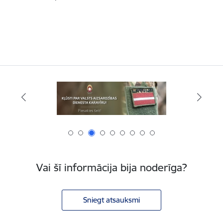
Vai šī informācija bija noderīga?
Sniegt atsauksmi