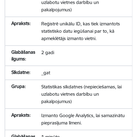
uzlabotu vietnes darbību un
pakalpojumus)
Reģistrē unikālu ID, kas tiek izmantots
statistisko datu iegūšanai par to, kā
apmeklētājs izmanto vietni.
2 gadi
_gat
Statistikas sīkdatnes (nepieciešamas, lai
uzlabotu vietnes darbību un
pakalpojumus)
Izmanto Google Analytics, lai samazinātu
pieprasījuma līmeni.
1 minūte