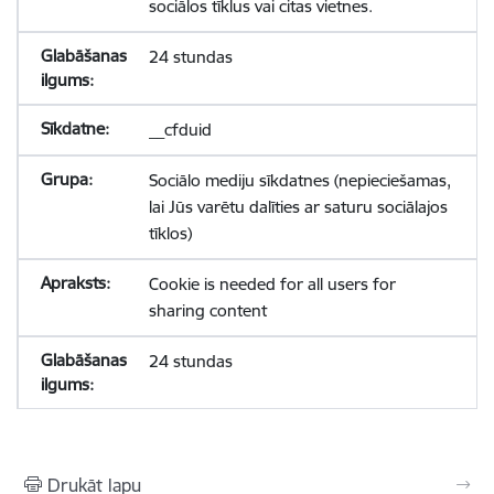
sociālos tīklus vai citas vietnes.
24 stundas
__cfduid
Sociālo mediju sīkdatnes (nepieciešamas,
lai Jūs varētu dalīties ar saturu sociālajos
tīklos)
Cookie is needed for all users for
sharing content
24 stundas
Drukāt lapu