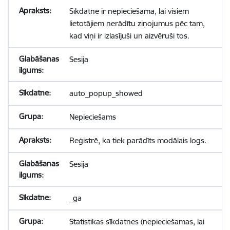
Sīkdatne ir nepieciešama, lai visiem
lietotājiem nerādītu ziņojumus pēc tam,
kad viņi ir izlasījuši un aizvēruši tos.
Sesija
auto_popup_showed
Nepieciešams
Reģistrē, ka tiek parādīts modālais logs.
Sesija
_ga
Statistikas sīkdatnes (nepieciešamas, lai