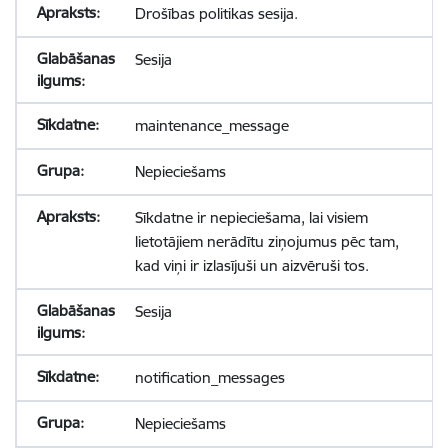
Drošības politikas sesija.
Sesija
maintenance_message
Nepieciešams
Sīkdatne ir nepieciešama, lai visiem
lietotājiem nerādītu ziņojumus pēc tam,
kad viņi ir izlasījuši un aizvēruši tos.
Sesija
notification_messages
Nepieciešams