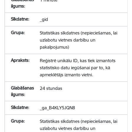
_gid
Statistikas sīkdatnes (nepieciešamas, lai
uzlabotu vietnes darbību un
pakalpojumus)
Reģistrē unikālu ID, kas tiek izmantots
statistisko datu iegūšanai par to, kā
apmeklētājs izmanto vietni.
24 stundas
_ga_B4KLY5JQN8
Statistikas sīkdatnes (nepieciešamas, lai
uzlabotu vietnes darbību un