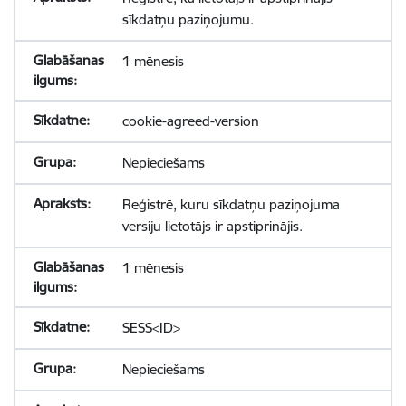
sīkdatņu paziņojumu.
1 mēnesis
cookie-agreed-version
Nepieciešams
Reģistrē, kuru sīkdatņu paziņojuma
versiju lietotājs ir apstiprinājis.
1 mēnesis
SESS<ID>
Nepieciešams