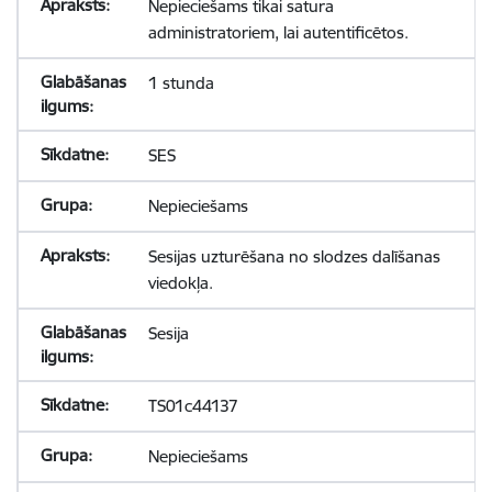
Nepieciešams tikai satura
administratoriem, lai autentificētos.
1 stunda
SES
Nepieciešams
Sesijas uzturēšana no slodzes dalīšanas
viedokļa.
Sesija
TS01c44137
Nepieciešams