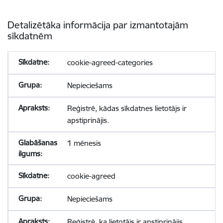
Detalizētāka informācija par izmantotajām
sīkdatnēm
cookie-agreed-categories
Nepieciešams
Reģistrē, kādas sīkdatnes lietotājs ir
apstiprinājis.
1 mēnesis
cookie-agreed
Nepieciešams
Reģistrē, ka lietotājs ir apstiprinājis