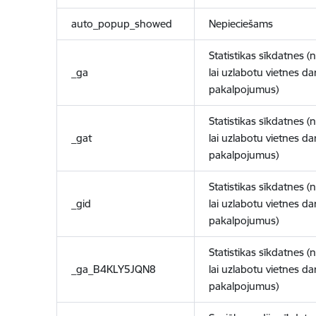
auto_popup_showed
Nepieciešams
Statistikas sīkdatnes (
_ga
lai uzlabotu vietnes d
pakalpojumus)
Statistikas sīkdatnes (
_gat
lai uzlabotu vietnes d
pakalpojumus)
Statistikas sīkdatnes (
_gid
lai uzlabotu vietnes d
pakalpojumus)
Statistikas sīkdatnes (
_ga_B4KLY5JQN8
lai uzlabotu vietnes d
pakalpojumus)