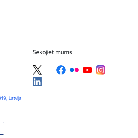
Sekojiet mums
919, Latvija