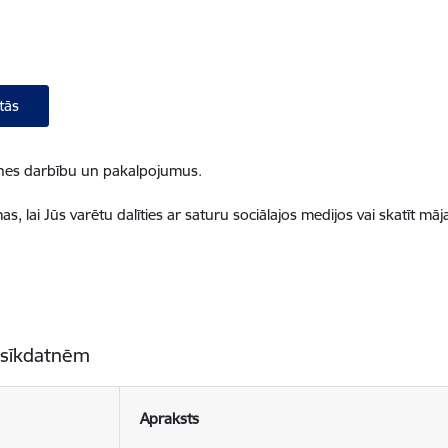
tās
ietnes darbību un pakalpojumus.
, lai Jūs varētu dalīties ar saturu sociālajos medijos vai skatīt mā
 sīkdatnēm
Apraksts