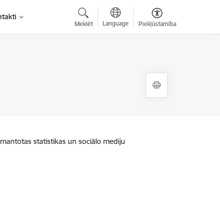
takti
Language
Meklēt
Piekļūstamība
zmantotas statistikas un sociālo mediju