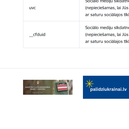
Sociālo mediju sīkdatn
uvc
(nepieciešamas, lai Jūs 
ar saturu sociālajos tīk
Sociālo mediju sīkdatn
__cfduid
(nepieciešamas, lai Jūs 
ar saturu sociālajos tīk