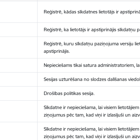
Reģistrē, kādas sīkdatnes lietotājs ir apstiprinā
Reģistrē, ka lietotājs ir apstiprinājis sīkdatņu
Reģistrē, kuru sīkdatņu paziņojuma versiju liet
apstiprinājis.
Nepieciešams tikai satura administratoriem, lai
Sesijas uzturēšana no slodzes dalīšanas viedo
Drošības politikas sesija.
Sīkdatne ir nepieciešama, lai visiem lietotājiem
ziņojumus pēc tam, kad viņi ir izlasījuši un aizv
Sīkdatne ir nepieciešama, lai visiem lietotājiem
ziņojumus pēc tam, kad viņi ir izlasījuši un aizv