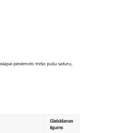
jaslapai pievienoto trešo pušu saturu,
Glabāšanas
ilgums