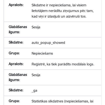
Sīkdatne ir nepieciešama, lai visiem
lietotājiem nerādītu ziņojumus pēc tam,
kad viņi ir izlasījuši un aizvēruši tos.
Sesija
auto_popup_showed
Nepieciešams
Reģistrē, ka tiek parādīts modālais logs.
Sesija
_ga
Statistikas sīkdatnes (nepieciešamas, lai