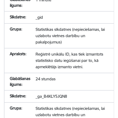
_gid
Statistikas sīkdatnes (nepieciešamas, lai
uzlabotu vietnes darbību un
pakalpojumus)
Reģistrē unikālu ID, kas tiek izmantots
statistisko datu iegūšanai par to, kā
apmeklētājs izmanto vietni.
24 stundas
_ga_B4KLY5JQN8
Statistikas sīkdatnes (nepieciešamas, lai
uzlabotu vietnes darbību un