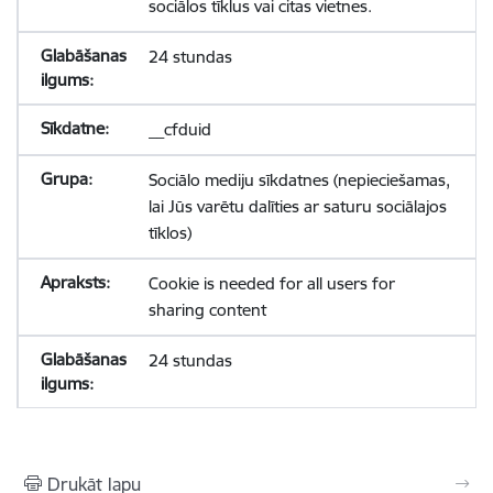
sociālos tīklus vai citas vietnes.
24 stundas
__cfduid
Sociālo mediju sīkdatnes (nepieciešamas,
lai Jūs varētu dalīties ar saturu sociālajos
tīklos)
Cookie is needed for all users for
sharing content
24 stundas
Drukāt lapu