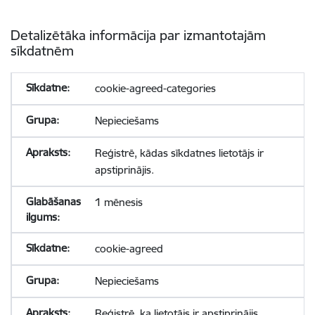
Detalizētāka informācija par izmantotajām
sīkdatnēm
cookie-agreed-categories
Nepieciešams
Reģistrē, kādas sīkdatnes lietotājs ir
apstiprinājis.
1 mēnesis
cookie-agreed
Nepieciešams
Reģistrē, ka lietotājs ir apstiprinājis