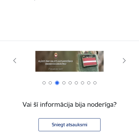
Vai šī informācija bija noderīga?
Sniegt atsauksmi