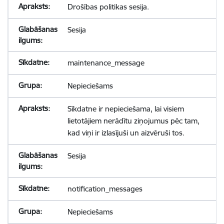
Drošības politikas sesija.
Sesija
maintenance_message
Nepieciešams
Sīkdatne ir nepieciešama, lai visiem
lietotājiem nerādītu ziņojumus pēc tam,
kad viņi ir izlasījuši un aizvēruši tos.
Sesija
notification_messages
Nepieciešams