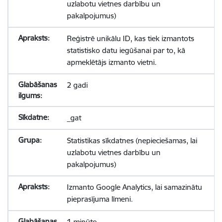
uzlabotu vietnes darbību un
pakalpojumus)
Reģistrē unikālu ID, kas tiek izmantots
statistisko datu iegūšanai par to, kā
apmeklētājs izmanto vietni.
2 gadi
_gat
Statistikas sīkdatnes (nepieciešamas, lai
uzlabotu vietnes darbību un
pakalpojumus)
Izmanto Google Analytics, lai samazinātu
pieprasījuma līmeni.
1 minūte