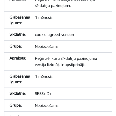
sīkdatņu paziņojumu.
1 mēnesis
cookie-agreed-version
Nepieciešams
Reģistrē, kuru sīkdatņu paziņojuma
versiju lietotājs ir apstiprinājis.
1 mēnesis
SESS<ID>
Nepieciešams