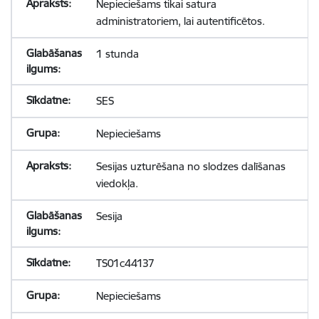
Nepieciešams tikai satura
administratoriem, lai autentificētos.
1 stunda
SES
Nepieciešams
Sesijas uzturēšana no slodzes dalīšanas
viedokļa.
Sesija
TS01c44137
Nepieciešams