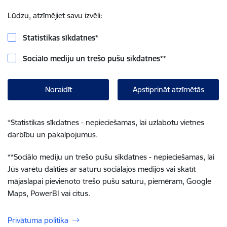
Lūdzu, atzīmējiet savu izvēli:
Statistikas sīkdatnes
*
Sociālo mediju un trešo pušu sīkdatnes
**
Noraidīt
Apstiprināt atzīmētās
*
Statistikas sīkdatnes - nepieciešamas, lai uzlabotu vietnes
darbību un pakalpojumus.
**
Sociālo mediju un trešo pušu sīkdatnes - nepieciešamas, lai
Jūs varētu dalīties ar saturu sociālajos medijos vai skatīt
mājaslapai pievienoto trešo pušu saturu, piemēram, Google
Maps, PowerBI vai citus.
Privātuma politika