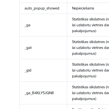
auto_popup_showed
Nepieciešams
Statistikas sīkdatnes (
_ga
lai uzlabotu vietnes d
pakalpojumus)
Statistikas sīkdatnes (
_gat
lai uzlabotu vietnes d
pakalpojumus)
Statistikas sīkdatnes (
_gid
lai uzlabotu vietnes d
pakalpojumus)
Statistikas sīkdatnes (
_ga_B4KLY5JQN8
lai uzlabotu vietnes d
pakalpojumus)