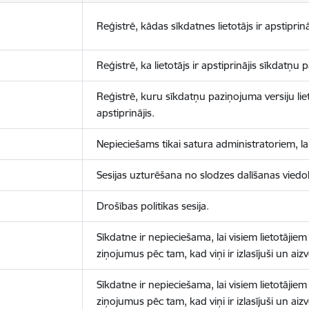
Reģistrē, kādas sīkdatnes lietotājs ir apstiprinā
Reģistrē, ka lietotājs ir apstiprinājis sīkdatņu
Reģistrē, kuru sīkdatņu paziņojuma versiju liet
apstiprinājis.
Nepieciešams tikai satura administratoriem, lai
Sesijas uzturēšana no slodzes dalīšanas viedo
Drošības politikas sesija.
Sīkdatne ir nepieciešama, lai visiem lietotājiem
ziņojumus pēc tam, kad viņi ir izlasījuši un aizv
Sīkdatne ir nepieciešama, lai visiem lietotājiem
ziņojumus pēc tam, kad viņi ir izlasījuši un aizv