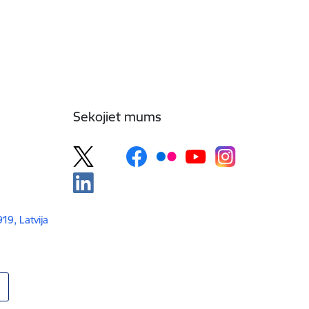
Sekojiet mums
919, Latvija