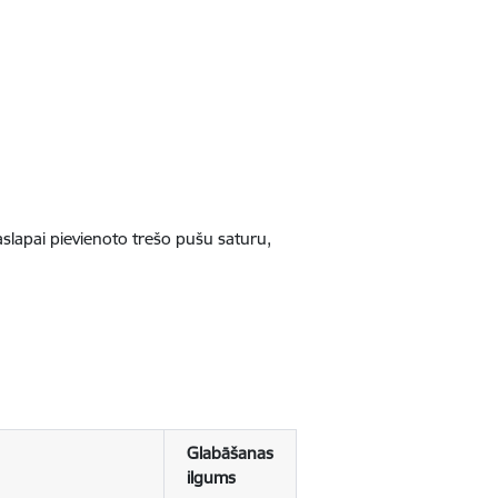
jaslapai pievienoto trešo pušu saturu,
Glabāšanas
ilgums