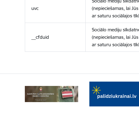
Sociālo mediju sīkdatn
uvc
(nepieciešamas, lai Jūs 
ar saturu sociālajos tīk
Sociālo mediju sīkdatn
__cfduid
(nepieciešamas, lai Jūs 
ar saturu sociālajos tīk