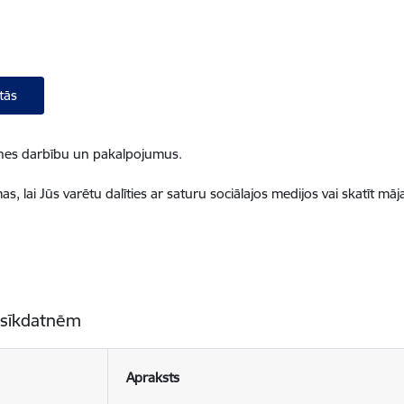
tās
ietnes darbību un pakalpojumus.
, lai Jūs varētu dalīties ar saturu sociālajos medijos vai skatīt mā
 sīkdatnēm
Apraksts