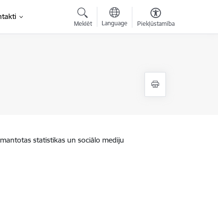
takti
Language
Meklēt
Piekļūstamība
zmantotas statistikas un sociālo mediju