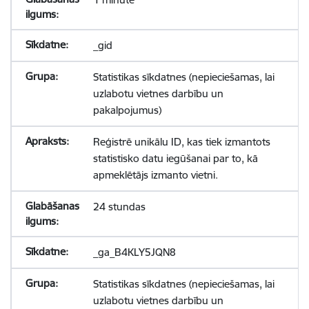
_gid
Statistikas sīkdatnes (nepieciešamas, lai
uzlabotu vietnes darbību un
pakalpojumus)
Reģistrē unikālu ID, kas tiek izmantots
statistisko datu iegūšanai par to, kā
apmeklētājs izmanto vietni.
24 stundas
_ga_B4KLY5JQN8
Statistikas sīkdatnes (nepieciešamas, lai
uzlabotu vietnes darbību un