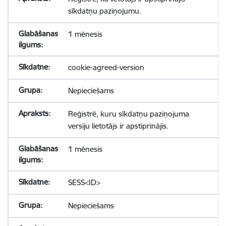
sīkdatņu paziņojumu.
1 mēnesis
cookie-agreed-version
Nepieciešams
Reģistrē, kuru sīkdatņu paziņojuma
versiju lietotājs ir apstiprinājis.
1 mēnesis
SESS<ID>
Nepieciešams