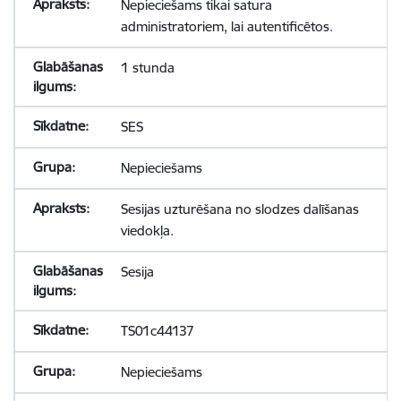
Nepieciešams tikai satura
administratoriem, lai autentificētos.
1 stunda
SES
Nepieciešams
Sesijas uzturēšana no slodzes dalīšanas
viedokļa.
Sesija
TS01c44137
Nepieciešams