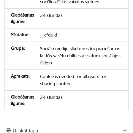
sociālos tīklus vai citas vietnes.
24 stundas
__cfduid
Sociālo mediju sīkdatnes (nepieciešamas,
lai Jūs varētu dalīties ar saturu sociālajos
tīklos)
Cookie is needed for all users for
sharing content
24 stundas
Drukāt lapu