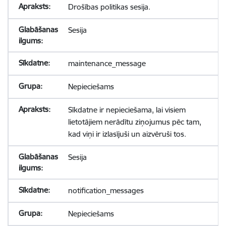
Drošības politikas sesija.
Sesija
maintenance_message
Nepieciešams
Sīkdatne ir nepieciešama, lai visiem
lietotājiem nerādītu ziņojumus pēc tam,
kad viņi ir izlasījuši un aizvēruši tos.
Sesija
notification_messages
Nepieciešams