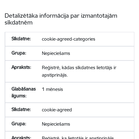
Detalizētāka informācija par izmantotajām
sīkdatnēm
cookie-agreed-categories
Nepieciešams
Reģistrē, kādas sīkdatnes lietotājs ir
apstiprinājis.
1 mēnesis
cookie-agreed
Nepieciešams
Reģistrē, ka lietotājs ir apstiprinājis