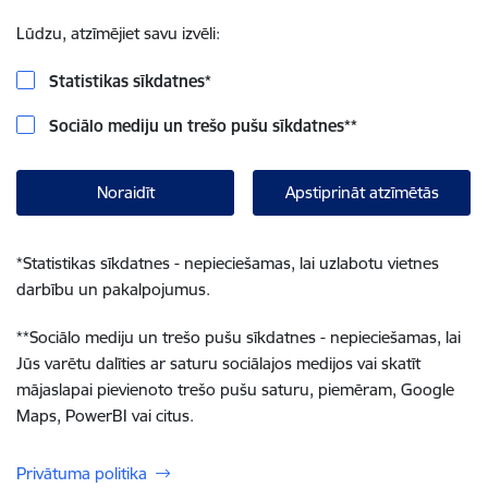
Lūdzu, atzīmējiet savu izvēli:
Statistikas sīkdatnes
*
Sociālo mediju un trešo pušu sīkdatnes
**
Noraidīt
Apstiprināt atzīmētās
*
Statistikas sīkdatnes - nepieciešamas, lai uzlabotu vietnes
darbību un pakalpojumus.
**
Sociālo mediju un trešo pušu sīkdatnes - nepieciešamas, lai
Jūs varētu dalīties ar saturu sociālajos medijos vai skatīt
mājaslapai pievienoto trešo pušu saturu, piemēram, Google
Maps, PowerBI vai citus.
Privātuma politika