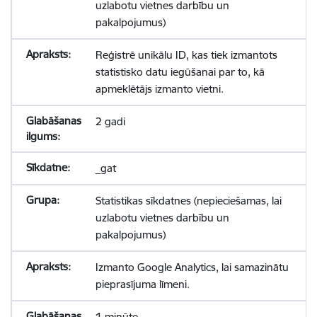
uzlabotu vietnes darbību un
pakalpojumus)
Reģistrē unikālu ID, kas tiek izmantots
statistisko datu iegūšanai par to, kā
apmeklētājs izmanto vietni.
2 gadi
_gat
Statistikas sīkdatnes (nepieciešamas, lai
uzlabotu vietnes darbību un
pakalpojumus)
Izmanto Google Analytics, lai samazinātu
pieprasījuma līmeni.
1 minūte