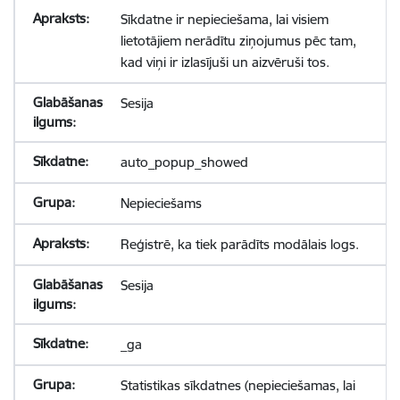
Sīkdatne ir nepieciešama, lai visiem
lietotājiem nerādītu ziņojumus pēc tam,
kad viņi ir izlasījuši un aizvēruši tos.
Sesija
auto_popup_showed
Nepieciešams
Reģistrē, ka tiek parādīts modālais logs.
Sesija
_ga
Statistikas sīkdatnes (nepieciešamas, lai