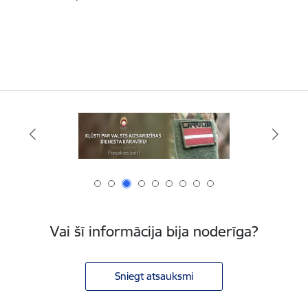
Vai šī informācija bija noderīga?
Sniegt atsauksmi