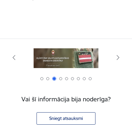
Vai šī informācija bija noderīga?
Sniegt atsauksmi