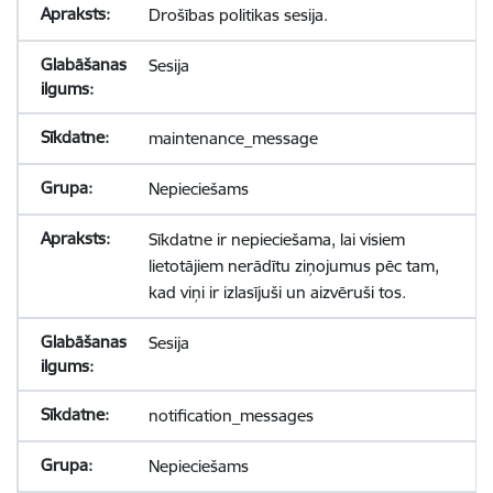
Drošības politikas sesija.
Sesija
maintenance_message
Nepieciešams
Sīkdatne ir nepieciešama, lai visiem
lietotājiem nerādītu ziņojumus pēc tam,
kad viņi ir izlasījuši un aizvēruši tos.
Sesija
notification_messages
Nepieciešams