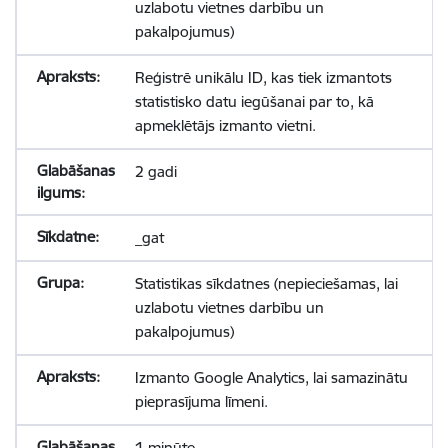
uzlabotu vietnes darbību un
pakalpojumus)
Reģistrē unikālu ID, kas tiek izmantots
statistisko datu iegūšanai par to, kā
apmeklētājs izmanto vietni.
2 gadi
_gat
Statistikas sīkdatnes (nepieciešamas, lai
uzlabotu vietnes darbību un
pakalpojumus)
Izmanto Google Analytics, lai samazinātu
pieprasījuma līmeni.
1 minūte