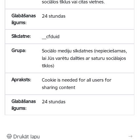
sociālos tīklus vai citas vietnes.
24 stundas
__cfduid
Sociālo mediju sīkdatnes (nepieciešamas,
lai Jūs varētu dalīties ar saturu sociālajos
tīklos)
Cookie is needed for all users for
sharing content
24 stundas
Drukāt lapu