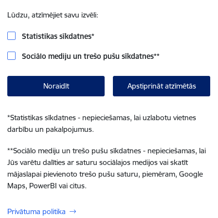
Lūdzu, atzīmējiet savu izvēli:
Statistikas sīkdatnes
*
Sociālo mediju un trešo pušu sīkdatnes
**
Noraidīt
Apstiprināt atzīmētās
*
Statistikas sīkdatnes - nepieciešamas, lai uzlabotu vietnes
darbību un pakalpojumus.
**
Sociālo mediju un trešo pušu sīkdatnes - nepieciešamas, lai
Jūs varētu dalīties ar saturu sociālajos medijos vai skatīt
mājaslapai pievienoto trešo pušu saturu, piemēram, Google
Maps, PowerBI vai citus.
Privātuma politika