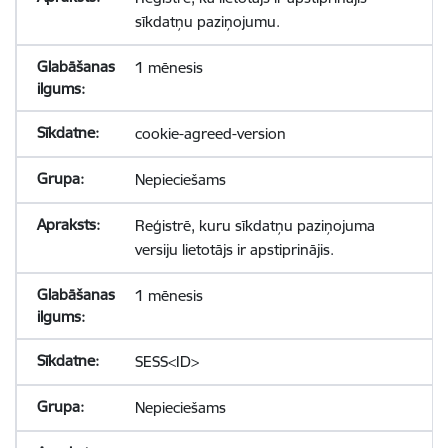
sīkdatņu paziņojumu.
1 mēnesis
cookie-agreed-version
Nepieciešams
Reģistrē, kuru sīkdatņu paziņojuma
versiju lietotājs ir apstiprinājis.
1 mēnesis
SESS<ID>
Nepieciešams