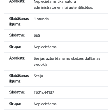
Nepieciešams tikai satura
administratoriem, lai autentificētos.
1 stunda
SES
Nepieciešams
Sesijas uzturēšana no slodzes dalīšanas
viedokļa.
Sesija
TS01c44137
Nepieciešams