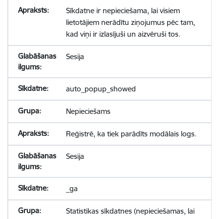
Sīkdatne ir nepieciešama, lai visiem
lietotājiem nerādītu ziņojumus pēc tam,
kad viņi ir izlasījuši un aizvēruši tos.
Sesija
auto_popup_showed
Nepieciešams
Reģistrē, ka tiek parādīts modālais logs.
Sesija
_ga
Statistikas sīkdatnes (nepieciešamas, lai