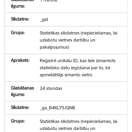
_gid
Statistikas sīkdatnes (nepieciešamas, lai
uzlabotu vietnes darbību un
pakalpojumus)
Reģistrē unikālu ID, kas tiek izmantots
statistisko datu iegūšanai par to, kā
apmeklētājs izmanto vietni.
24 stundas
_ga_B4KLY5JQN8
Statistikas sīkdatnes (nepieciešamas, lai
uzlabotu vietnes darbību un