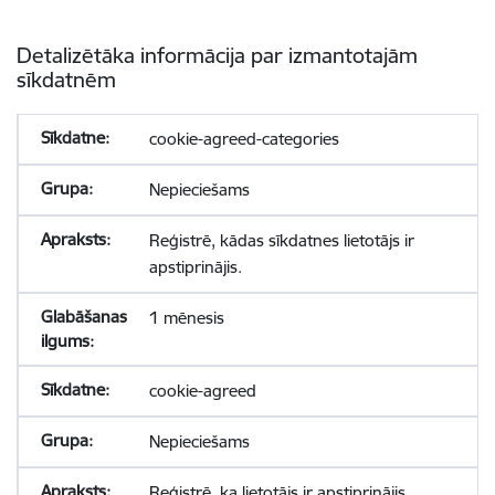
Detalizētāka informācija par izmantotajām
sīkdatnēm
cookie-agreed-categories
Nepieciešams
Reģistrē, kādas sīkdatnes lietotājs ir
apstiprinājis.
1 mēnesis
cookie-agreed
Nepieciešams
Reģistrē, ka lietotājs ir apstiprinājis