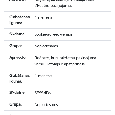
sīkdatņu paziņojumu.
1 mēnesis
cookie-agreed-version
Nepieciešams
Reģistrē, kuru sīkdatņu paziņojuma
versiju lietotājs ir apstiprinājis.
1 mēnesis
SESS<ID>
Nepieciešams