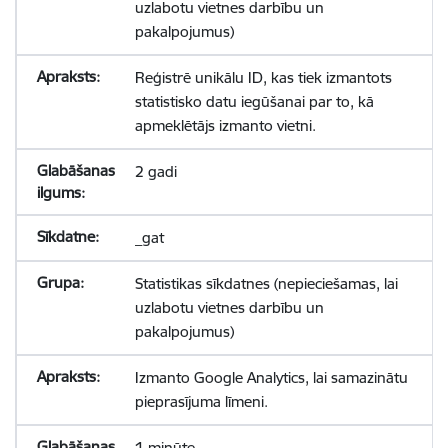
uzlabotu vietnes darbību un
pakalpojumus)
Reģistrē unikālu ID, kas tiek izmantots
statistisko datu iegūšanai par to, kā
apmeklētājs izmanto vietni.
2 gadi
_gat
Statistikas sīkdatnes (nepieciešamas, lai
uzlabotu vietnes darbību un
pakalpojumus)
Izmanto Google Analytics, lai samazinātu
pieprasījuma līmeni.
1 minūte