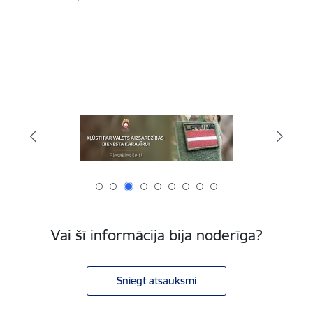
Vai šī informācija bija noderīga?
Sniegt atsauksmi