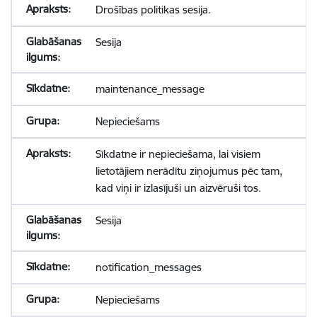
Drošības politikas sesija.
Sesija
maintenance_message
Nepieciešams
Sīkdatne ir nepieciešama, lai visiem
lietotājiem nerādītu ziņojumus pēc tam,
kad viņi ir izlasījuši un aizvēruši tos.
Sesija
notification_messages
Nepieciešams