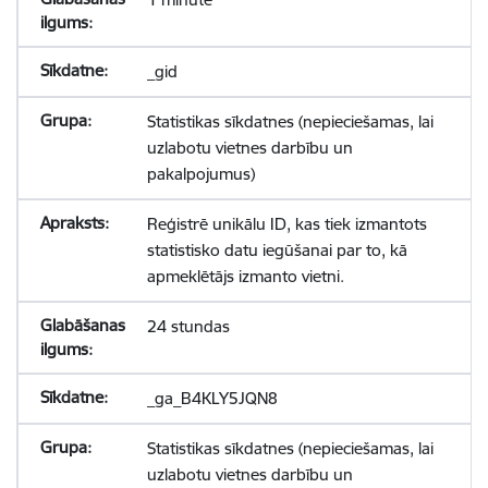
_gid
Statistikas sīkdatnes (nepieciešamas, lai
uzlabotu vietnes darbību un
pakalpojumus)
Reģistrē unikālu ID, kas tiek izmantots
statistisko datu iegūšanai par to, kā
apmeklētājs izmanto vietni.
24 stundas
_ga_B4KLY5JQN8
Statistikas sīkdatnes (nepieciešamas, lai
uzlabotu vietnes darbību un