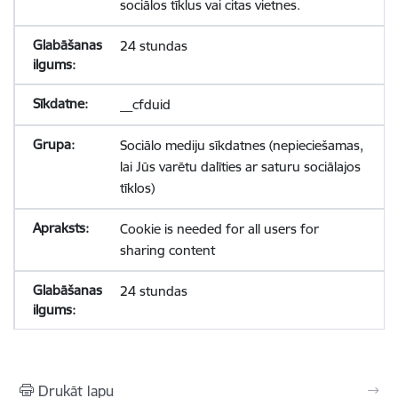
sociālos tīklus vai citas vietnes.
24 stundas
__cfduid
Sociālo mediju sīkdatnes (nepieciešamas,
lai Jūs varētu dalīties ar saturu sociālajos
tīklos)
Cookie is needed for all users for
sharing content
24 stundas
Drukāt lapu