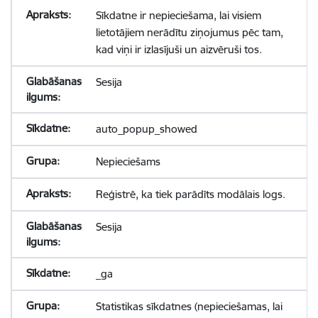
Sīkdatne ir nepieciešama, lai visiem
lietotājiem nerādītu ziņojumus pēc tam,
kad viņi ir izlasījuši un aizvēruši tos.
Sesija
auto_popup_showed
Nepieciešams
Reģistrē, ka tiek parādīts modālais logs.
Sesija
_ga
Statistikas sīkdatnes (nepieciešamas, lai