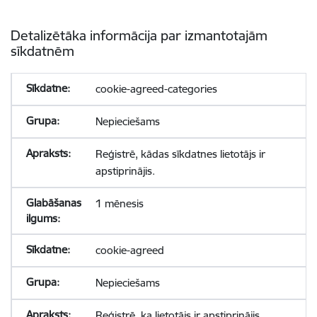
Detalizētāka informācija par izmantotajām
sīkdatnēm
cookie-agreed-categories
Nepieciešams
Reģistrē, kādas sīkdatnes lietotājs ir
apstiprinājis.
1 mēnesis
cookie-agreed
Nepieciešams
Reģistrē, ka lietotājs ir apstiprinājis