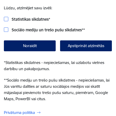
Lūdzu, atzīmējiet savu izvēli:
Statistikas sīkdatnes
*
Sociālo mediju un trešo pušu sīkdatnes
**
Noraidīt
Apstiprināt atzīmētās
*
Statistikas sīkdatnes - nepieciešamas, lai uzlabotu vietnes
darbību un pakalpojumus.
**
Sociālo mediju un trešo pušu sīkdatnes - nepieciešamas, lai
Jūs varētu dalīties ar saturu sociālajos medijos vai skatīt
mājaslapai pievienoto trešo pušu saturu, piemēram, Google
Maps, PowerBI vai citus.
Privātuma politika