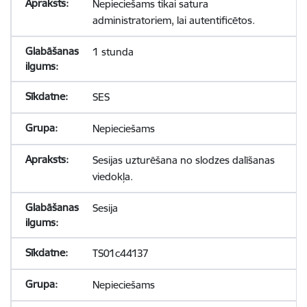
Nepieciešams tikai satura
administratoriem, lai autentificētos.
1 stunda
SES
Nepieciešams
Sesijas uzturēšana no slodzes dalīšanas
viedokļa.
Sesija
TS01c44137
Nepieciešams