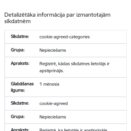
Detalizētāka informācija par izmantotajām
sīkdatnēm
cookie-agreed-categories
Nepieciešams
Reģistrē, kādas sīkdatnes lietotājs ir
apstiprinājis.
1 mēnesis
cookie-agreed
Nepieciešams
Reģistrē, ka lietotājs ir apstiprinājis