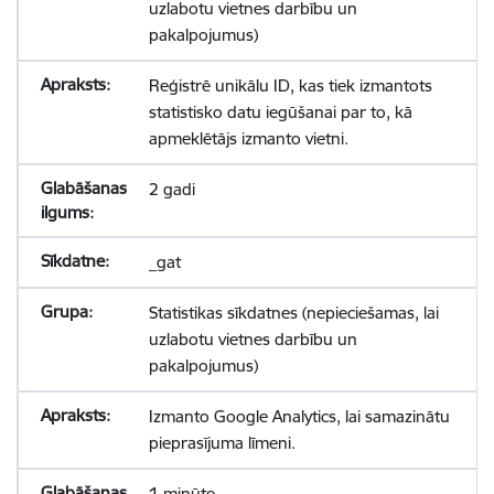
uzlabotu vietnes darbību un
pakalpojumus)
Reģistrē unikālu ID, kas tiek izmantots
statistisko datu iegūšanai par to, kā
apmeklētājs izmanto vietni.
2 gadi
_gat
Statistikas sīkdatnes (nepieciešamas, lai
uzlabotu vietnes darbību un
pakalpojumus)
Izmanto Google Analytics, lai samazinātu
pieprasījuma līmeni.
1 minūte