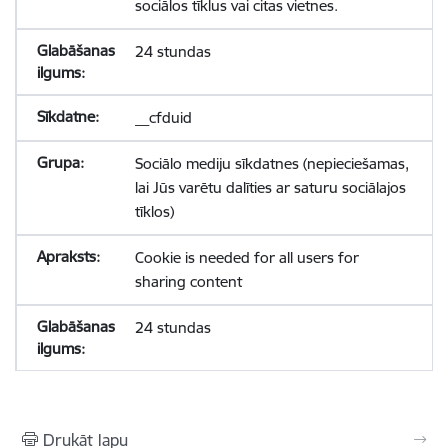
sociālos tīklus vai citas vietnes.
24 stundas
__cfduid
Sociālo mediju sīkdatnes (nepieciešamas,
lai Jūs varētu dalīties ar saturu sociālajos
tīklos)
Cookie is needed for all users for
sharing content
24 stundas
Drukāt lapu