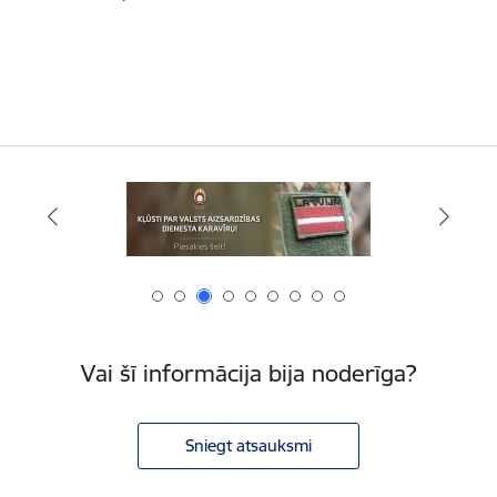
Vai šī informācija bija noderīga?
Sniegt atsauksmi