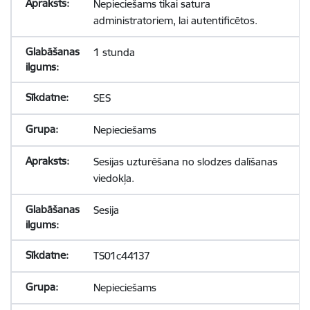
Nepieciešams tikai satura
administratoriem, lai autentificētos.
1 stunda
SES
Nepieciešams
Sesijas uzturēšana no slodzes dalīšanas
viedokļa.
Sesija
TS01c44137
Nepieciešams