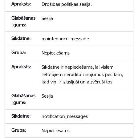
Drošības politikas sesija.
Sesija
maintenance_message
Nepieciešams
Sīkdatne ir nepieciešama, lai visiem
lietotājiem nerādītu ziņojumus pēc tam,
kad viņi ir izlasījuši un aizvēruši tos.
Sesija
notification_messages
Nepieciešams