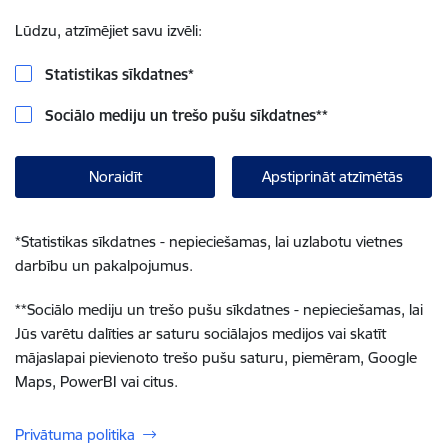
Lūdzu, atzīmējiet savu izvēli:
Statistikas sīkdatnes
*
Sociālo mediju un trešo pušu sīkdatnes
**
Noraidīt
Apstiprināt atzīmētās
*
Statistikas sīkdatnes - nepieciešamas, lai uzlabotu vietnes
darbību un pakalpojumus.
**
Sociālo mediju un trešo pušu sīkdatnes - nepieciešamas, lai
Jūs varētu dalīties ar saturu sociālajos medijos vai skatīt
mājaslapai pievienoto trešo pušu saturu, piemēram, Google
Maps, PowerBI vai citus.
Privātuma politika