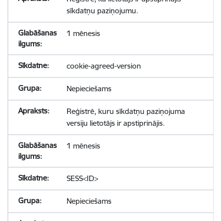
sīkdatņu paziņojumu.
1 mēnesis
cookie-agreed-version
Nepieciešams
Reģistrē, kuru sīkdatņu paziņojuma
versiju lietotājs ir apstiprinājis.
1 mēnesis
SESS<ID>
Nepieciešams