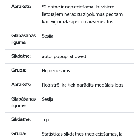
Sīkdatne ir nepieciešama, lai visiem
lietotājiem nerādītu ziņojumus pēc tam,
kad viņi ir izlasījuši un aizvēruši tos.
Sesija
auto_popup_showed
Nepieciešams
Reģistrē, ka tiek parādīts modālais logs.
Sesija
_ga
Statistikas sīkdatnes (nepieciešamas, lai