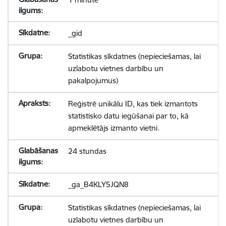
_gid
Statistikas sīkdatnes (nepieciešamas, lai
uzlabotu vietnes darbību un
pakalpojumus)
Reģistrē unikālu ID, kas tiek izmantots
statistisko datu iegūšanai par to, kā
apmeklētājs izmanto vietni.
24 stundas
_ga_B4KLY5JQN8
Statistikas sīkdatnes (nepieciešamas, lai
uzlabotu vietnes darbību un