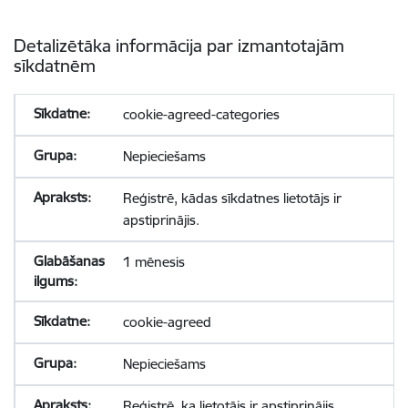
Detalizētāka informācija par izmantotajām
sīkdatnēm
cookie-agreed-categories
Nepieciešams
Reģistrē, kādas sīkdatnes lietotājs ir
apstiprinājis.
1 mēnesis
cookie-agreed
Nepieciešams
Reģistrē, ka lietotājs ir apstiprinājis