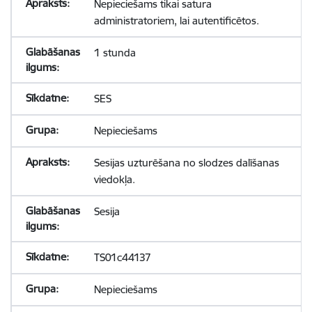
Nepieciešams tikai satura
administratoriem, lai autentificētos.
1 stunda
SES
Nepieciešams
Sesijas uzturēšana no slodzes dalīšanas
viedokļa.
Sesija
TS01c44137
Nepieciešams