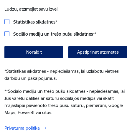
Lūdzu, atzīmējiet savu izvēli:
Statistikas sīkdatnes
*
Sociālo mediju un trešo pušu sīkdatnes
**
Noraidīt
Apstiprināt atzīmētās
*
Statistikas sīkdatnes - nepieciešamas, lai uzlabotu vietnes
darbību un pakalpojumus.
**
Sociālo mediju un trešo pušu sīkdatnes - nepieciešamas, lai
Jūs varētu dalīties ar saturu sociālajos medijos vai skatīt
mājaslapai pievienoto trešo pušu saturu, piemēram, Google
Maps, PowerBI vai citus.
Privātuma politika