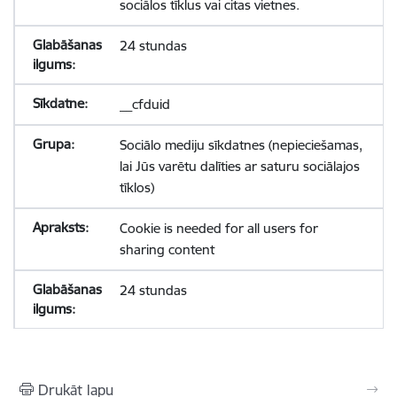
sociālos tīklus vai citas vietnes.
24 stundas
__cfduid
Sociālo mediju sīkdatnes (nepieciešamas,
lai Jūs varētu dalīties ar saturu sociālajos
tīklos)
Cookie is needed for all users for
sharing content
24 stundas
Drukāt lapu