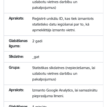
uzlabotu vietnes darbību un
pakalpojumus)
Reģistrē unikālu ID, kas tiek izmantots
statistisko datu iegūšanai par to, kā
apmeklētājs izmanto vietni.
2 gadi
_gat
Statistikas sīkdatnes (nepieciešamas, lai
uzlabotu vietnes darbību un
pakalpojumus)
Izmanto Google Analytics, lai samazinātu
pieprasījuma līmeni.
1 minūte