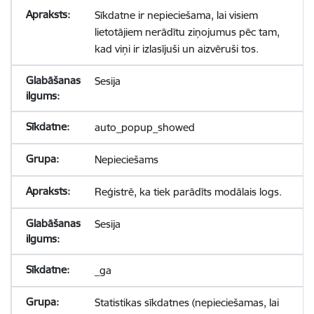
Sīkdatne ir nepieciešama, lai visiem
lietotājiem nerādītu ziņojumus pēc tam,
kad viņi ir izlasījuši un aizvēruši tos.
Sesija
auto_popup_showed
Nepieciešams
Reģistrē, ka tiek parādīts modālais logs.
Sesija
_ga
Statistikas sīkdatnes (nepieciešamas, lai