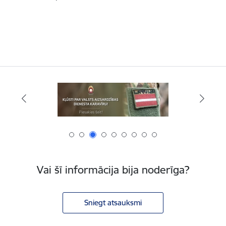
Vai šī informācija bija noderīga?
Sniegt atsauksmi