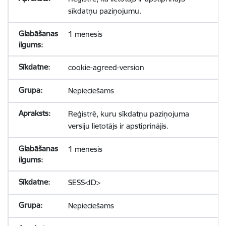
sīkdatņu paziņojumu.
1 mēnesis
cookie-agreed-version
Nepieciešams
Reģistrē, kuru sīkdatņu paziņojuma
versiju lietotājs ir apstiprinājis.
1 mēnesis
SESS<ID>
Nepieciešams