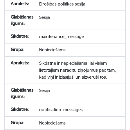
Drošības politikas sesija.
Sesija
maintenance_message
Nepieciešams
Sīkdatne ir nepieciešama, lai visiem
lietotājiem nerādītu ziņojumus pēc tam,
kad viņi ir izlasījuši un aizvēruši tos.
Sesija
notification_messages
Nepieciešams