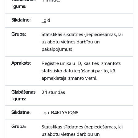
_gid
Statistikas sīkdatnes (nepieciešamas, lai
uzlabotu vietnes darbību un
pakalpojumus)
Reģistrē unikālu ID, kas tiek izmantots
statistisko datu iegūšanai par to, kā
apmeklētājs izmanto vietni.
24 stundas
_ga_B4KLY5JQN8
Statistikas sīkdatnes (nepieciešamas, lai
uzlabotu vietnes darbību un