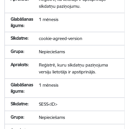
sīkdatņu paziņojumu.
1 mēnesis
cookie-agreed-version
Nepieciešams
Reģistrē, kuru sīkdatņu paziņojuma
versiju lietotājs ir apstiprinājis.
1 mēnesis
SESS<ID>
Nepieciešams