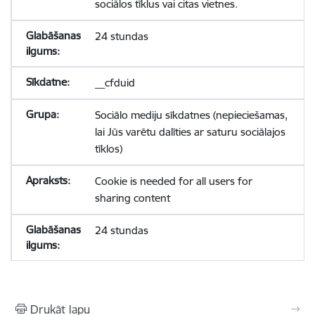
sociālos tīklus vai citas vietnes.
24 stundas
__cfduid
Sociālo mediju sīkdatnes (nepieciešamas,
lai Jūs varētu dalīties ar saturu sociālajos
tīklos)
Cookie is needed for all users for
sharing content
24 stundas
Drukāt lapu