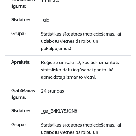
_gid
Statistikas sīkdatnes (nepieciešamas, lai
uzlabotu vietnes darbību un
pakalpojumus)
Reģistrē unikālu ID, kas tiek izmantots
statistisko datu iegūšanai par to, kā
apmeklētājs izmanto vietni.
24 stundas
_ga_B4KLY5JQN8
Statistikas sīkdatnes (nepieciešamas, lai
uzlabotu vietnes darbību un