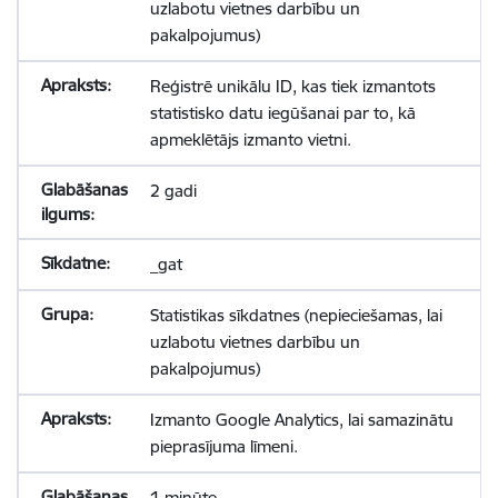
uzlabotu vietnes darbību un
pakalpojumus)
Reģistrē unikālu ID, kas tiek izmantots
statistisko datu iegūšanai par to, kā
apmeklētājs izmanto vietni.
2 gadi
_gat
Statistikas sīkdatnes (nepieciešamas, lai
uzlabotu vietnes darbību un
pakalpojumus)
Izmanto Google Analytics, lai samazinātu
pieprasījuma līmeni.
1 minūte