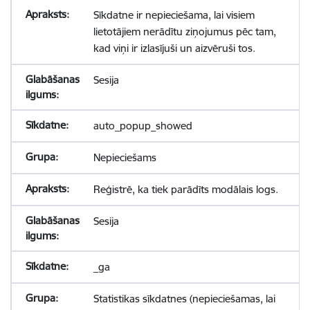
Sīkdatne ir nepieciešama, lai visiem
lietotājiem nerādītu ziņojumus pēc tam,
kad viņi ir izlasījuši un aizvēruši tos.
Sesija
auto_popup_showed
Nepieciešams
Reģistrē, ka tiek parādīts modālais logs.
Sesija
_ga
Statistikas sīkdatnes (nepieciešamas, lai