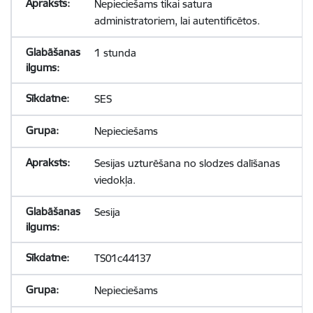
Nepieciešams tikai satura
administratoriem, lai autentificētos.
1 stunda
SES
Nepieciešams
Sesijas uzturēšana no slodzes dalīšanas
viedokļa.
Sesija
TS01c44137
Nepieciešams