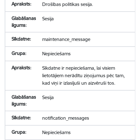
Drošības politikas sesija.
Sesija
maintenance_message
Nepieciešams
Sīkdatne ir nepieciešama, lai visiem
lietotājiem nerādītu ziņojumus pēc tam,
kad viņi ir izlasījuši un aizvēruši tos.
Sesija
notification_messages
Nepieciešams