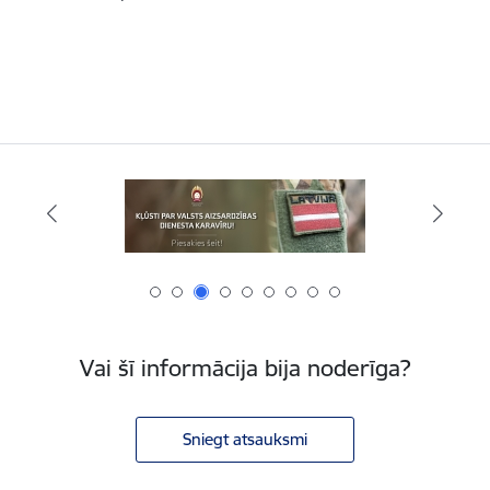
Vai šī informācija bija noderīga?
Sniegt atsauksmi