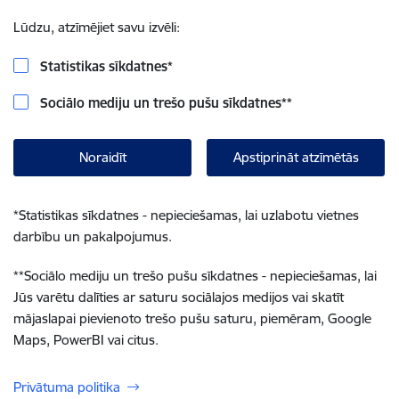
Lūdzu, atzīmējiet savu izvēli:
Statistikas sīkdatnes
*
Sociālo mediju un trešo pušu sīkdatnes
**
Noraidīt
Apstiprināt atzīmētās
*
Statistikas sīkdatnes - nepieciešamas, lai uzlabotu vietnes
darbību un pakalpojumus.
**
Sociālo mediju un trešo pušu sīkdatnes - nepieciešamas, lai
Jūs varētu dalīties ar saturu sociālajos medijos vai skatīt
mājaslapai pievienoto trešo pušu saturu, piemēram, Google
Maps, PowerBI vai citus.
Privātuma politika