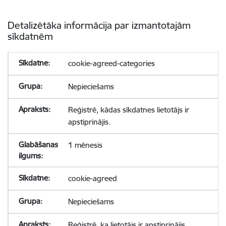
Detalizētāka informācija par izmantotajām
sīkdatnēm
cookie-agreed-categories
Nepieciešams
Reģistrē, kādas sīkdatnes lietotājs ir
apstiprinājis.
1 mēnesis
cookie-agreed
Nepieciešams
Reģistrē, ka lietotājs ir apstiprinājis