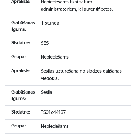
Nepieciešams tikai satura
administratoriem, lai autentificētos.
1 stunda
SES
Nepieciešams
Sesijas uzturēšana no slodzes dalīšanas
viedokļa.
Sesija
TS01c44137
Nepieciešams