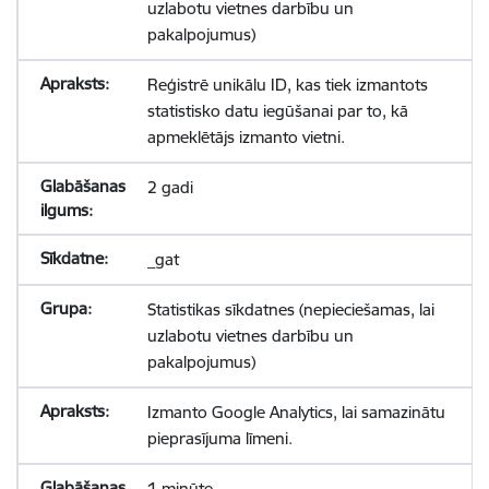
uzlabotu vietnes darbību un
pakalpojumus)
Reģistrē unikālu ID, kas tiek izmantots
statistisko datu iegūšanai par to, kā
apmeklētājs izmanto vietni.
2 gadi
_gat
Statistikas sīkdatnes (nepieciešamas, lai
uzlabotu vietnes darbību un
pakalpojumus)
Izmanto Google Analytics, lai samazinātu
pieprasījuma līmeni.
1 minūte