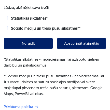
Lūdzu, atzīmējiet savu izvēli:
Statistikas sīkdatnes
*
Sociālo mediju un trešo pušu sīkdatnes
**
Noraidīt
Apstiprināt atzīmētās
*
Statistikas sīkdatnes - nepieciešamas, lai uzlabotu vietnes
darbību un pakalpojumus.
**
Sociālo mediju un trešo pušu sīkdatnes - nepieciešamas, lai
Jūs varētu dalīties ar saturu sociālajos medijos vai skatīt
mājaslapai pievienoto trešo pušu saturu, piemēram, Google
Maps, PowerBI vai citus.
Privātuma politika