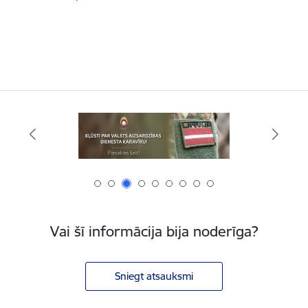
Vai šī informācija bija noderīga?
Sniegt atsauksmi