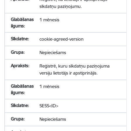
sīkdatņu paziņojumu.
1 mēnesis
cookie-agreed-version
Nepieciešams
Reģistrē, kuru sīkdatņu paziņojuma
versiju lietotājs ir apstiprinājis.
1 mēnesis
SESS<ID>
Nepieciešams