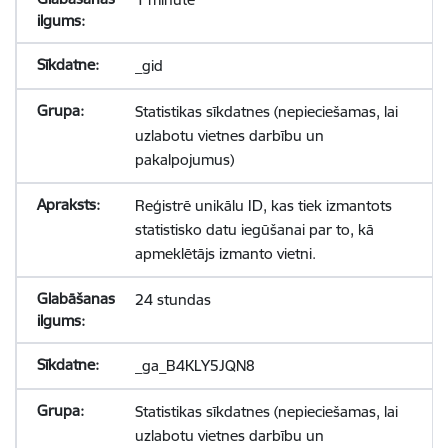
_gid
Statistikas sīkdatnes (nepieciešamas, lai
uzlabotu vietnes darbību un
pakalpojumus)
Reģistrē unikālu ID, kas tiek izmantots
statistisko datu iegūšanai par to, kā
apmeklētājs izmanto vietni.
24 stundas
_ga_B4KLY5JQN8
Statistikas sīkdatnes (nepieciešamas, lai
uzlabotu vietnes darbību un