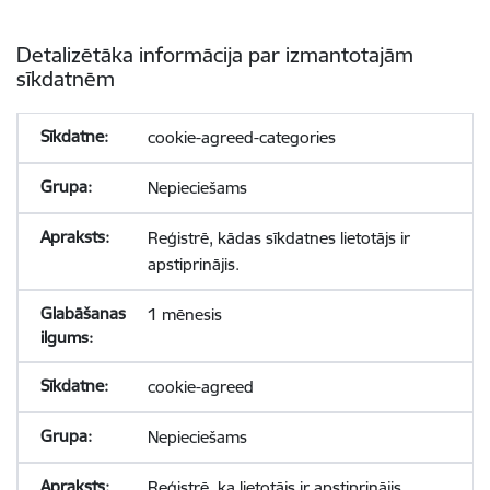
Detalizētāka informācija par izmantotajām
sīkdatnēm
cookie-agreed-categories
Nepieciešams
Reģistrē, kādas sīkdatnes lietotājs ir
apstiprinājis.
1 mēnesis
cookie-agreed
Nepieciešams
Reģistrē, ka lietotājs ir apstiprinājis