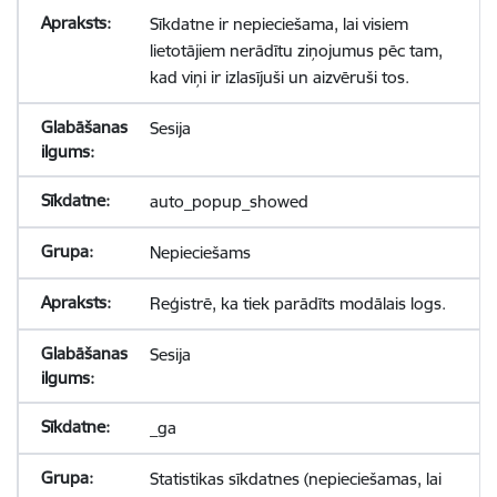
Sīkdatne ir nepieciešama, lai visiem
lietotājiem nerādītu ziņojumus pēc tam,
kad viņi ir izlasījuši un aizvēruši tos.
Sesija
auto_popup_showed
Nepieciešams
Reģistrē, ka tiek parādīts modālais logs.
Sesija
_ga
Statistikas sīkdatnes (nepieciešamas, lai