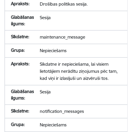
Drošības politikas sesija.
Sesija
maintenance_message
Nepieciešams
Sīkdatne ir nepieciešama, lai visiem
lietotājiem nerādītu ziņojumus pēc tam,
kad viņi ir izlasījuši un aizvēruši tos.
Sesija
notification_messages
Nepieciešams