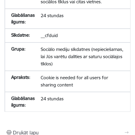
sociālos tīklus vai citas vietnes.
24 stundas
__cfduid
Sociālo mediju sīkdatnes (nepieciešamas,
lai Jūs varētu dalīties ar saturu sociālajos
tīklos)
Cookie is needed for all users for
sharing content
24 stundas
Drukāt lapu