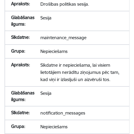
Drošības politikas sesija.
Sesija
maintenance_message
Nepieciešams
Sīkdatne ir nepieciešama, lai visiem
lietotājiem nerādītu ziņojumus pēc tam,
kad viņi ir izlasījuši un aizvēruši tos.
Sesija
notification_messages
Nepieciešams