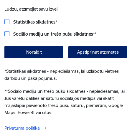
Lūdzu, atzīmējiet savu izvēli:
Statistikas sīkdatnes
*
Sociālo mediju un trešo pušu sīkdatnes
**
Noraidīt
Apstiprināt atzīmētās
*
Statistikas sīkdatnes - nepieciešamas, lai uzlabotu vietnes
darbību un pakalpojumus.
**
Sociālo mediju un trešo pušu sīkdatnes - nepieciešamas, lai
Jūs varētu dalīties ar saturu sociālajos medijos vai skatīt
mājaslapai pievienoto trešo pušu saturu, piemēram, Google
Maps, PowerBI vai citus.
Privātuma politika