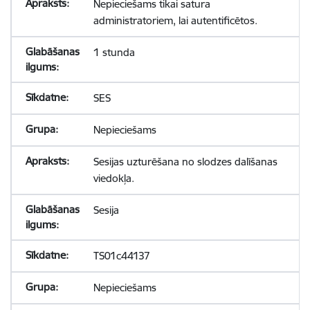
Nepieciešams tikai satura
administratoriem, lai autentificētos.
1 stunda
SES
Nepieciešams
Sesijas uzturēšana no slodzes dalīšanas
viedokļa.
Sesija
TS01c44137
Nepieciešams