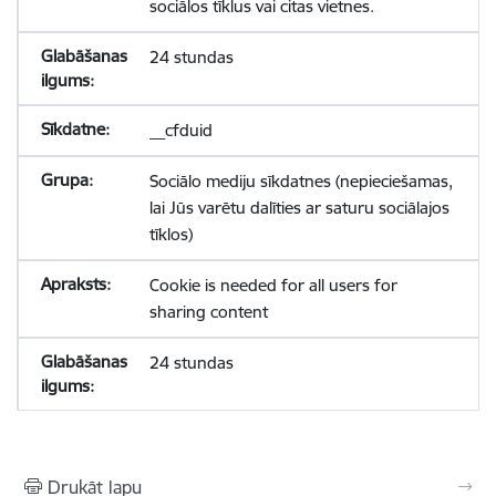
sociālos tīklus vai citas vietnes.
24 stundas
__cfduid
Sociālo mediju sīkdatnes (nepieciešamas,
lai Jūs varētu dalīties ar saturu sociālajos
tīklos)
Cookie is needed for all users for
sharing content
24 stundas
Drukāt lapu