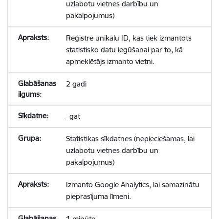
uzlabotu vietnes darbību un
pakalpojumus)
Reģistrē unikālu ID, kas tiek izmantots
statistisko datu iegūšanai par to, kā
apmeklētājs izmanto vietni.
2 gadi
_gat
Statistikas sīkdatnes (nepieciešamas, lai
uzlabotu vietnes darbību un
pakalpojumus)
Izmanto Google Analytics, lai samazinātu
pieprasījuma līmeni.
1 minūte