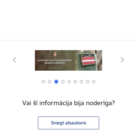
Vai šī informācija bija noderīga?
Sniegt atsauksmi