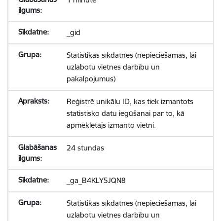
_gid
Statistikas sīkdatnes (nepieciešamas, lai
uzlabotu vietnes darbību un
pakalpojumus)
Reģistrē unikālu ID, kas tiek izmantots
statistisko datu iegūšanai par to, kā
apmeklētājs izmanto vietni.
24 stundas
_ga_B4KLY5JQN8
Statistikas sīkdatnes (nepieciešamas, lai
uzlabotu vietnes darbību un