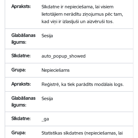
Sīkdatne ir nepieciešama, lai visiem
lietotājiem nerādītu ziņojumus pēc tam,
kad viņi ir izlasījuši un aizvēruši tos.
Sesija
auto_popup_showed
Nepieciešams
Reģistrē, ka tiek parādīts modālais logs.
Sesija
_ga
Statistikas sīkdatnes (nepieciešamas, lai