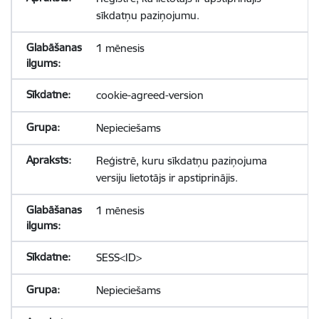
sīkdatņu paziņojumu.
1 mēnesis
cookie-agreed-version
Nepieciešams
Reģistrē, kuru sīkdatņu paziņojuma
versiju lietotājs ir apstiprinājis.
1 mēnesis
SESS<ID>
Nepieciešams