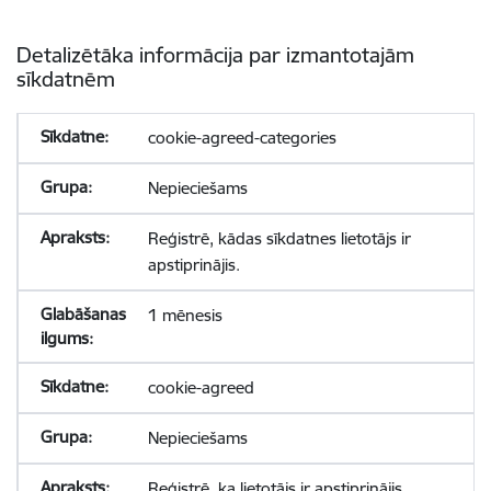
Detalizētāka informācija par izmantotajām
sīkdatnēm
cookie-agreed-categories
Nepieciešams
Reģistrē, kādas sīkdatnes lietotājs ir
apstiprinājis.
1 mēnesis
cookie-agreed
Nepieciešams
Reģistrē, ka lietotājs ir apstiprinājis