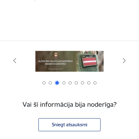
Vai šī informācija bija noderīga?
Sniegt atsauksmi