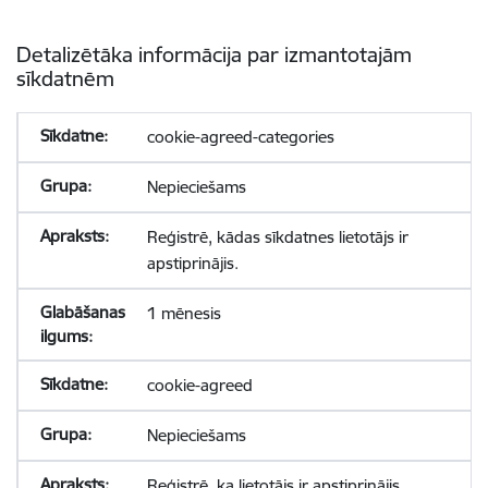
Detalizētāka informācija par izmantotajām
sīkdatnēm
cookie-agreed-categories
Nepieciešams
Reģistrē, kādas sīkdatnes lietotājs ir
apstiprinājis.
1 mēnesis
cookie-agreed
Nepieciešams
Reģistrē, ka lietotājs ir apstiprinājis