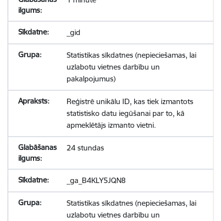
_gid
Statistikas sīkdatnes (nepieciešamas, lai
uzlabotu vietnes darbību un
pakalpojumus)
Reģistrē unikālu ID, kas tiek izmantots
statistisko datu iegūšanai par to, kā
apmeklētājs izmanto vietni.
24 stundas
_ga_B4KLY5JQN8
Statistikas sīkdatnes (nepieciešamas, lai
uzlabotu vietnes darbību un