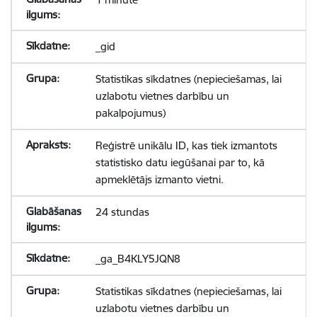
_gid
Statistikas sīkdatnes (nepieciešamas, lai
uzlabotu vietnes darbību un
pakalpojumus)
Reģistrē unikālu ID, kas tiek izmantots
statistisko datu iegūšanai par to, kā
apmeklētājs izmanto vietni.
24 stundas
_ga_B4KLY5JQN8
Statistikas sīkdatnes (nepieciešamas, lai
uzlabotu vietnes darbību un