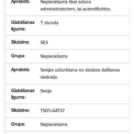
Nepieciešams tikai satura
administratoriem, lai autentificētos.
1 stunda
SES
Nepieciešams
Sesijas uzturēšana no slodzes dalīšanas
viedokļa.
Sesija
TS01c44137
Nepieciešams