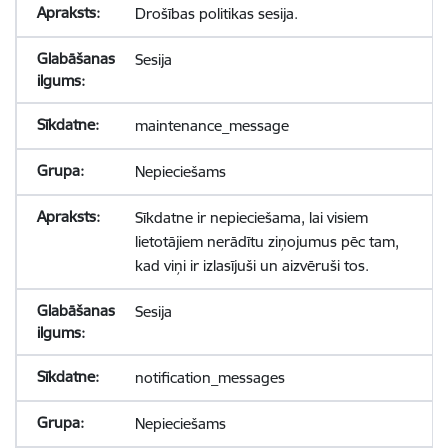
Drošības politikas sesija.
Sesija
maintenance_message
Nepieciešams
Sīkdatne ir nepieciešama, lai visiem
lietotājiem nerādītu ziņojumus pēc tam,
kad viņi ir izlasījuši un aizvēruši tos.
Sesija
notification_messages
Nepieciešams