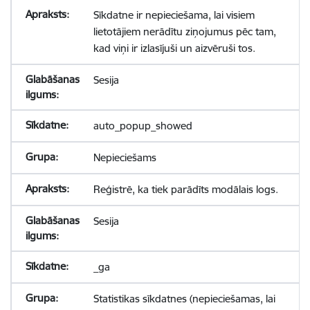
Sīkdatne ir nepieciešama, lai visiem
lietotājiem nerādītu ziņojumus pēc tam,
kad viņi ir izlasījuši un aizvēruši tos.
Sesija
auto_popup_showed
Nepieciešams
Reģistrē, ka tiek parādīts modālais logs.
Sesija
_ga
Statistikas sīkdatnes (nepieciešamas, lai