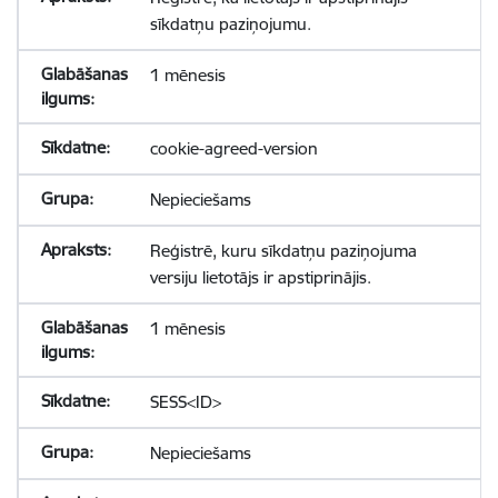
sīkdatņu paziņojumu.
1 mēnesis
cookie-agreed-version
Nepieciešams
Reģistrē, kuru sīkdatņu paziņojuma
versiju lietotājs ir apstiprinājis.
1 mēnesis
SESS<ID>
Nepieciešams