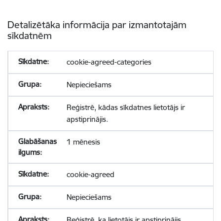
Detalizētāka informācija par izmantotajām
sīkdatnēm
cookie-agreed-categories
Nepieciešams
Reģistrē, kādas sīkdatnes lietotājs ir
apstiprinājis.
1 mēnesis
cookie-agreed
Nepieciešams
Reģistrē, ka lietotājs ir apstiprinājis