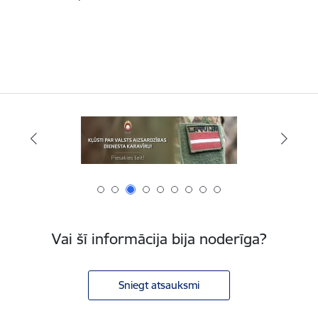
Vai šī informācija bija noderīga?
Sniegt atsauksmi