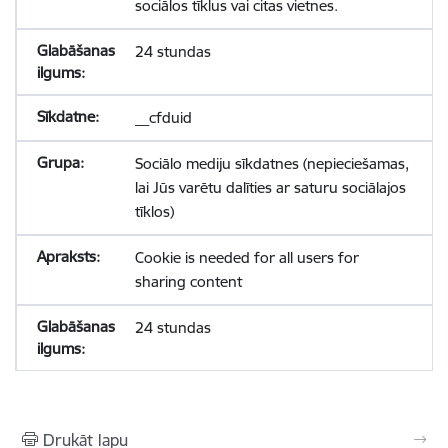
sociālos tīklus vai citas vietnes.
24 stundas
__cfduid
Sociālo mediju sīkdatnes (nepieciešamas,
lai Jūs varētu dalīties ar saturu sociālajos
tīklos)
Cookie is needed for all users for
sharing content
24 stundas
Drukāt lapu