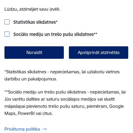
Lūdzu, atzīmējiet savu izvēli:
Statistikas sīkdatnes
*
Sociālo mediju un trešo pušu sīkdatnes
**
Noraidīt
Apstiprināt atzīmētās
*
Statistikas sīkdatnes - nepieciešamas, lai uzlabotu vietnes
darbību un pakalpojumus.
**
Sociālo mediju un trešo pušu sīkdatnes - nepieciešamas, lai
Jūs varētu dalīties ar saturu sociālajos medijos vai skatīt
mājaslapai pievienoto trešo pušu saturu, piemēram, Google
Maps, PowerBI vai citus.
Privātuma politika