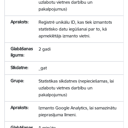
uzlabotu vietnes darbību un
pakalpojumus)
Reģistrē unikālu ID, kas tiek izmantots
statistisko datu iegūšanai par to, kā
apmeklētājs izmanto vietni.
2 gadi
_gat
Statistikas sīkdatnes (nepieciešamas, lai
uzlabotu vietnes darbību un
pakalpojumus)
Izmanto Google Analytics, lai samazinātu
pieprasījuma līmeni.
1 minūte