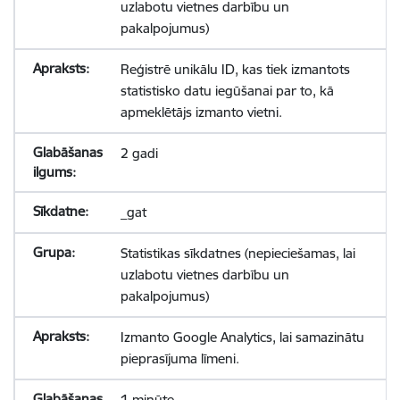
uzlabotu vietnes darbību un
pakalpojumus)
Reģistrē unikālu ID, kas tiek izmantots
statistisko datu iegūšanai par to, kā
apmeklētājs izmanto vietni.
2 gadi
_gat
Statistikas sīkdatnes (nepieciešamas, lai
uzlabotu vietnes darbību un
pakalpojumus)
Izmanto Google Analytics, lai samazinātu
pieprasījuma līmeni.
1 minūte