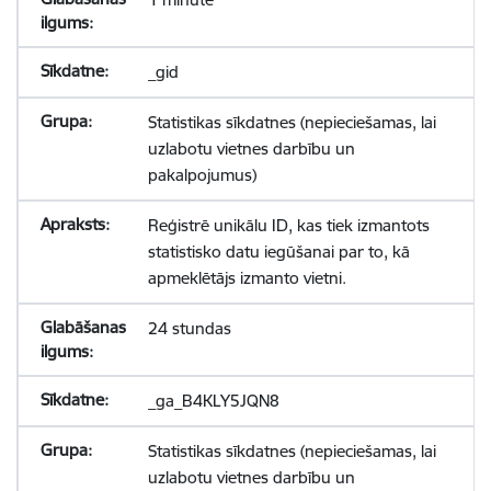
_gid
Statistikas sīkdatnes (nepieciešamas, lai
uzlabotu vietnes darbību un
pakalpojumus)
Reģistrē unikālu ID, kas tiek izmantots
statistisko datu iegūšanai par to, kā
apmeklētājs izmanto vietni.
24 stundas
_ga_B4KLY5JQN8
Statistikas sīkdatnes (nepieciešamas, lai
uzlabotu vietnes darbību un