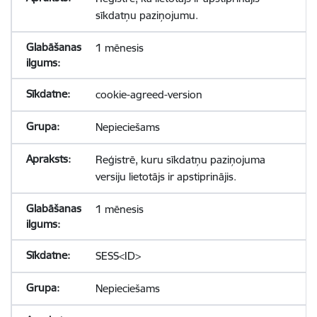
sīkdatņu paziņojumu.
1 mēnesis
cookie-agreed-version
Nepieciešams
Reģistrē, kuru sīkdatņu paziņojuma
versiju lietotājs ir apstiprinājis.
1 mēnesis
SESS<ID>
Nepieciešams