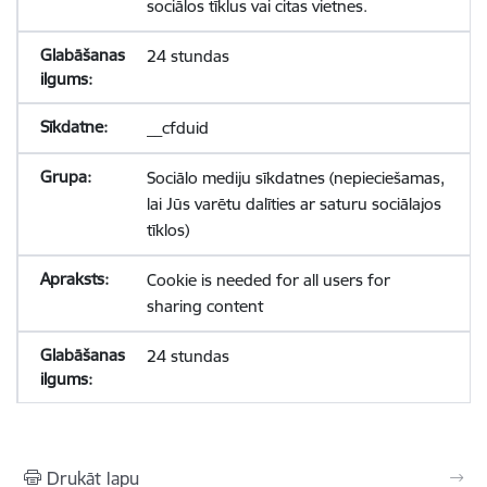
sociālos tīklus vai citas vietnes.
24 stundas
__cfduid
Sociālo mediju sīkdatnes (nepieciešamas,
lai Jūs varētu dalīties ar saturu sociālajos
tīklos)
Cookie is needed for all users for
sharing content
24 stundas
Drukāt lapu