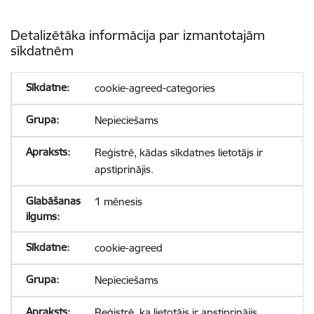
Detalizētāka informācija par izmantotajām
sīkdatnēm
cookie-agreed-categories
Nepieciešams
Reģistrē, kādas sīkdatnes lietotājs ir
apstiprinājis.
1 mēnesis
cookie-agreed
Nepieciešams
Reģistrē, ka lietotājs ir apstiprinājis