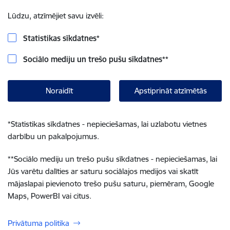
Lūdzu, atzīmējiet savu izvēli:
Statistikas sīkdatnes
*
Sociālo mediju un trešo pušu sīkdatnes
**
Noraidīt
Apstiprināt atzīmētās
*
Statistikas sīkdatnes - nepieciešamas, lai uzlabotu vietnes
darbību un pakalpojumus.
**
Sociālo mediju un trešo pušu sīkdatnes - nepieciešamas, lai
Jūs varētu dalīties ar saturu sociālajos medijos vai skatīt
mājaslapai pievienoto trešo pušu saturu, piemēram, Google
Maps, PowerBI vai citus.
Privātuma politika