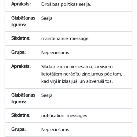
Drošības politikas sesija.
Sesija
maintenance_message
Nepieciešams
Sīkdatne ir nepieciešama, lai visiem
lietotājiem nerādītu ziņojumus pēc tam,
kad viņi ir izlasījuši un aizvēruši tos.
Sesija
notification_messages
Nepieciešams