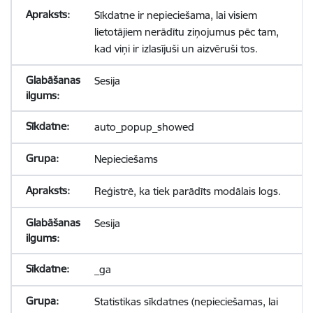
Sīkdatne ir nepieciešama, lai visiem
lietotājiem nerādītu ziņojumus pēc tam,
kad viņi ir izlasījuši un aizvēruši tos.
Sesija
auto_popup_showed
Nepieciešams
Reģistrē, ka tiek parādīts modālais logs.
Sesija
_ga
Statistikas sīkdatnes (nepieciešamas, lai