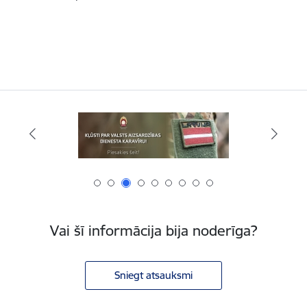
Vai šī informācija bija noderīga?
Sniegt atsauksmi