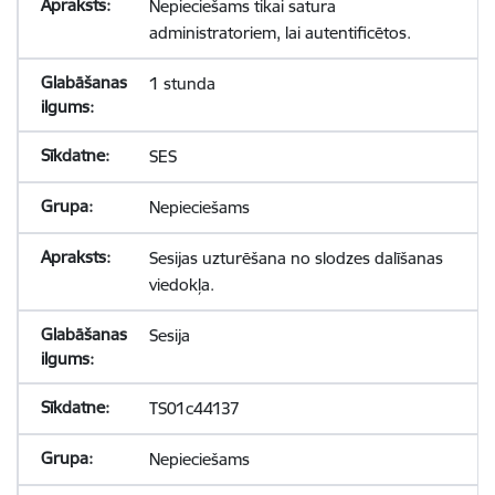
Nepieciešams tikai satura
administratoriem, lai autentificētos.
1 stunda
SES
Nepieciešams
Sesijas uzturēšana no slodzes dalīšanas
viedokļa.
Sesija
TS01c44137
Nepieciešams