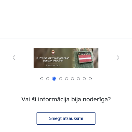
Vai šī informācija bija noderīga?
Sniegt atsauksmi