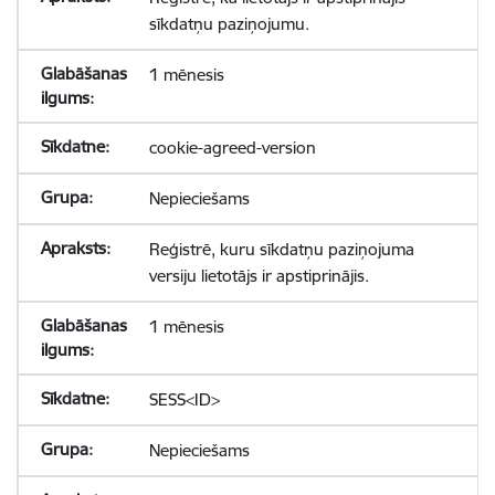
sīkdatņu paziņojumu.
1 mēnesis
cookie-agreed-version
Nepieciešams
Reģistrē, kuru sīkdatņu paziņojuma
versiju lietotājs ir apstiprinājis.
1 mēnesis
SESS<ID>
Nepieciešams