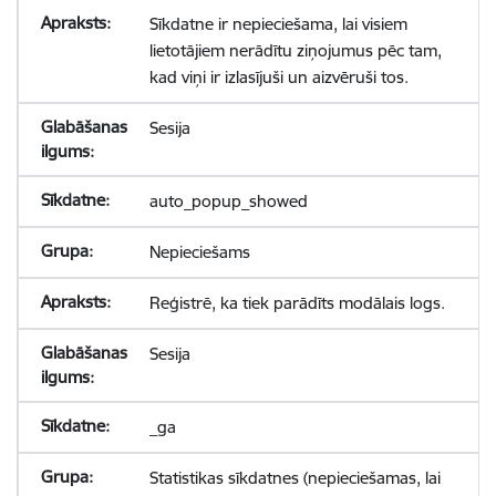
Sīkdatne ir nepieciešama, lai visiem
lietotājiem nerādītu ziņojumus pēc tam,
kad viņi ir izlasījuši un aizvēruši tos.
Sesija
auto_popup_showed
Nepieciešams
Reģistrē, ka tiek parādīts modālais logs.
Sesija
_ga
Statistikas sīkdatnes (nepieciešamas, lai