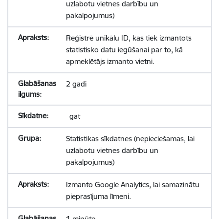
uzlabotu vietnes darbību un
pakalpojumus)
Reģistrē unikālu ID, kas tiek izmantots
statistisko datu iegūšanai par to, kā
apmeklētājs izmanto vietni.
2 gadi
_gat
Statistikas sīkdatnes (nepieciešamas, lai
uzlabotu vietnes darbību un
pakalpojumus)
Izmanto Google Analytics, lai samazinātu
pieprasījuma līmeni.
1 minūte