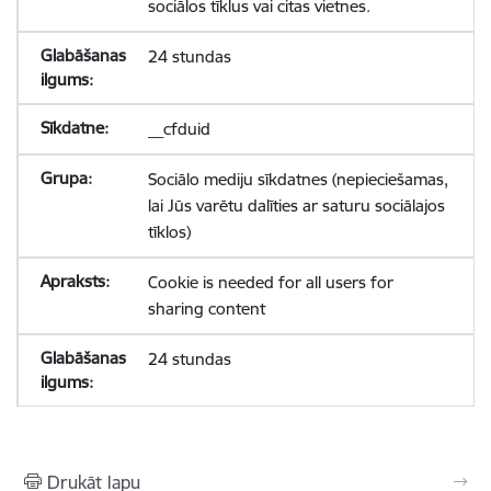
sociālos tīklus vai citas vietnes.
24 stundas
__cfduid
Sociālo mediju sīkdatnes (nepieciešamas,
lai Jūs varētu dalīties ar saturu sociālajos
tīklos)
Cookie is needed for all users for
sharing content
24 stundas
Drukāt lapu