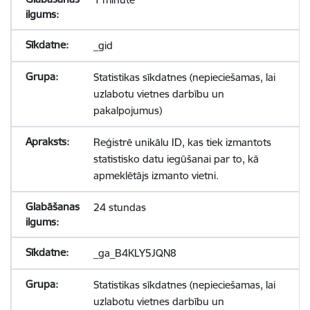
_gid
Statistikas sīkdatnes (nepieciešamas, lai
uzlabotu vietnes darbību un
pakalpojumus)
Reģistrē unikālu ID, kas tiek izmantots
statistisko datu iegūšanai par to, kā
apmeklētājs izmanto vietni.
24 stundas
_ga_B4KLY5JQN8
Statistikas sīkdatnes (nepieciešamas, lai
uzlabotu vietnes darbību un