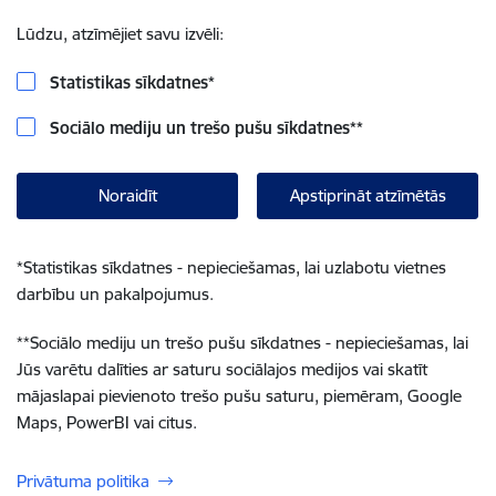
Lūdzu, atzīmējiet savu izvēli:
Statistikas sīkdatnes
*
Sociālo mediju un trešo pušu sīkdatnes
**
Noraidīt
Apstiprināt atzīmētās
*
Statistikas sīkdatnes - nepieciešamas, lai uzlabotu vietnes
darbību un pakalpojumus.
**
Sociālo mediju un trešo pušu sīkdatnes - nepieciešamas, lai
Jūs varētu dalīties ar saturu sociālajos medijos vai skatīt
mājaslapai pievienoto trešo pušu saturu, piemēram, Google
Maps, PowerBI vai citus.
Privātuma politika