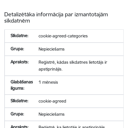
Detalizētāka informācija par izmantotajām
sīkdatnēm
cookie-agreed-categories
Nepieciešams
Reģistrē, kādas sīkdatnes lietotājs ir
apstiprinājis.
1 mēnesis
cookie-agreed
Nepieciešams
Reģistrē, ka lietotājs ir apstiprinājis