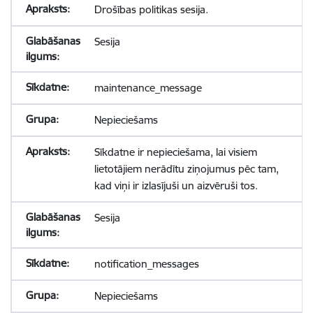
Drošības politikas sesija.
Sesija
maintenance_message
Nepieciešams
Sīkdatne ir nepieciešama, lai visiem
lietotājiem nerādītu ziņojumus pēc tam,
kad viņi ir izlasījuši un aizvēruši tos.
Sesija
notification_messages
Nepieciešams