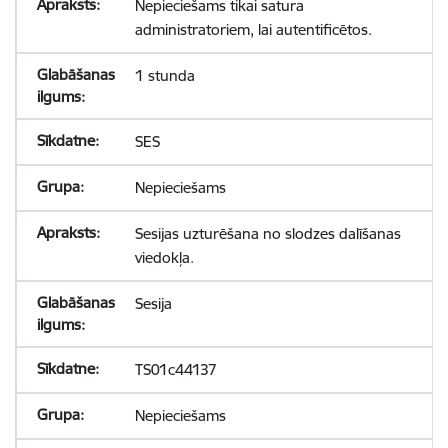
Nepieciešams tikai satura
administratoriem, lai autentificētos.
1 stunda
SES
Nepieciešams
Sesijas uzturēšana no slodzes dalīšanas
viedokļa.
Sesija
TS01c44137
Nepieciešams