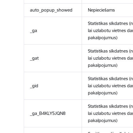
auto_popup_showed
Nepieciešams
Statistikas sīkdatnes (
_ga
lai uzlabotu vietnes d
pakalpojumus)
Statistikas sīkdatnes (
_gat
lai uzlabotu vietnes d
pakalpojumus)
Statistikas sīkdatnes (
_gid
lai uzlabotu vietnes d
pakalpojumus)
Statistikas sīkdatnes (
_ga_B4KLY5JQN8
lai uzlabotu vietnes d
pakalpojumus)