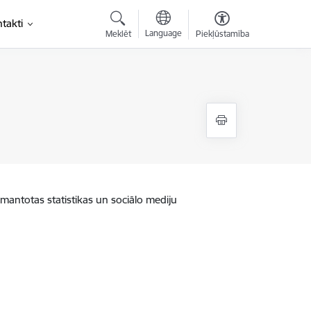
takti
Language
Meklēt
Piekļūstamība
zmantotas statistikas un sociālo mediju