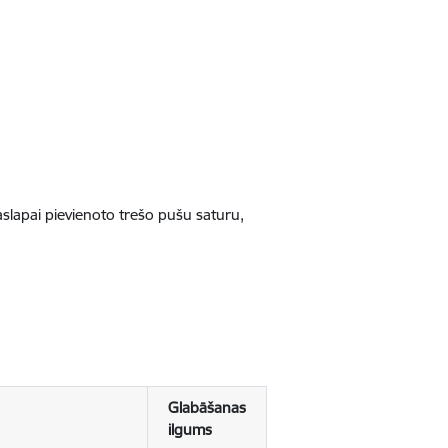
jaslapai pievienoto trešo pušu saturu,
Glabāšanas
ilgums