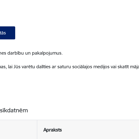
tās
ietnes darbību un pakalpojumus.
, lai Jūs varētu dalīties ar saturu sociālajos medijos vai skatīt mā
 sīkdatnēm
Apraksts