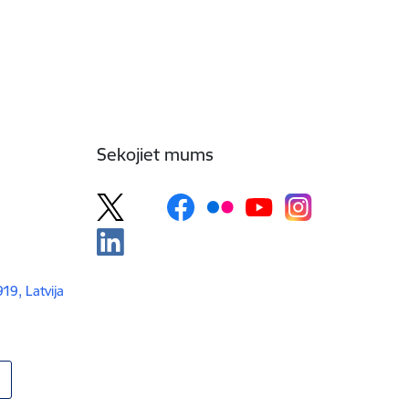
Sekojiet mums
919, Latvija