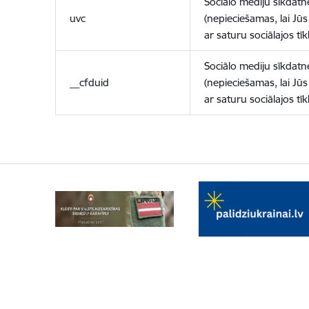
Sociālo mediju sīkdatn
uvc
(nepieciešamas, lai Jūs 
ar saturu sociālajos tīk
Sociālo mediju sīkdatn
__cfduid
(nepieciešamas, lai Jūs 
ar saturu sociālajos tīk