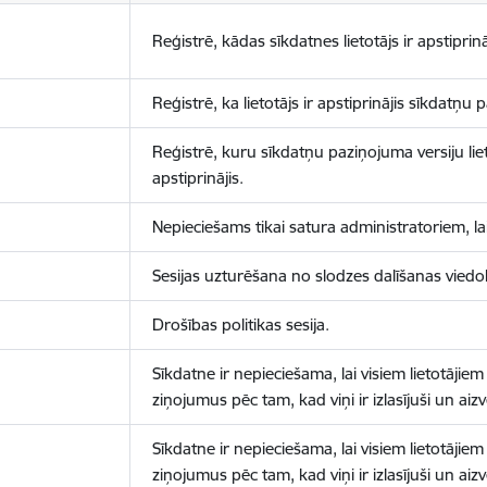
Reģistrē, kādas sīkdatnes lietotājs ir apstiprinā
Reģistrē, ka lietotājs ir apstiprinājis sīkdatņu
Reģistrē, kuru sīkdatņu paziņojuma versiju liet
apstiprinājis.
Nepieciešams tikai satura administratoriem, lai
Sesijas uzturēšana no slodzes dalīšanas viedo
Drošības politikas sesija.
Sīkdatne ir nepieciešama, lai visiem lietotājiem
ziņojumus pēc tam, kad viņi ir izlasījuši un aizv
Sīkdatne ir nepieciešama, lai visiem lietotājiem
ziņojumus pēc tam, kad viņi ir izlasījuši un aizv