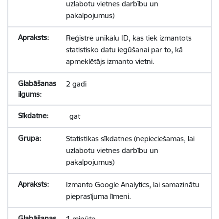
uzlabotu vietnes darbību un
pakalpojumus)
Reģistrē unikālu ID, kas tiek izmantots
statistisko datu iegūšanai par to, kā
apmeklētājs izmanto vietni.
2 gadi
_gat
Statistikas sīkdatnes (nepieciešamas, lai
uzlabotu vietnes darbību un
pakalpojumus)
Izmanto Google Analytics, lai samazinātu
pieprasījuma līmeni.
1 minūte