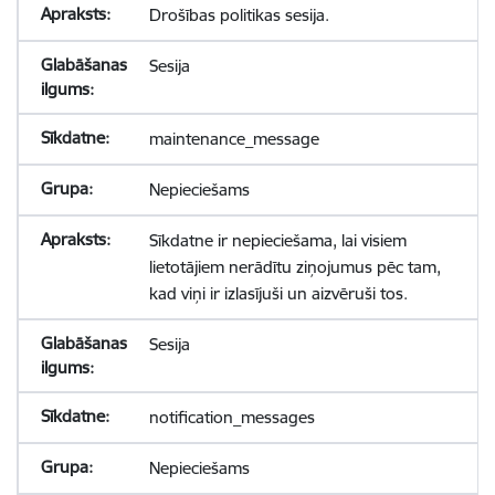
Drošības politikas sesija.
Sesija
maintenance_message
Nepieciešams
Sīkdatne ir nepieciešama, lai visiem
lietotājiem nerādītu ziņojumus pēc tam,
kad viņi ir izlasījuši un aizvēruši tos.
Sesija
notification_messages
Nepieciešams