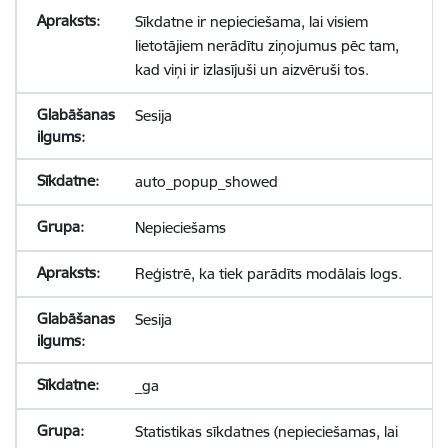
Sīkdatne ir nepieciešama, lai visiem
lietotājiem nerādītu ziņojumus pēc tam,
kad viņi ir izlasījuši un aizvēruši tos.
Sesija
auto_popup_showed
Nepieciešams
Reģistrē, ka tiek parādīts modālais logs.
Sesija
_ga
Statistikas sīkdatnes (nepieciešamas, lai