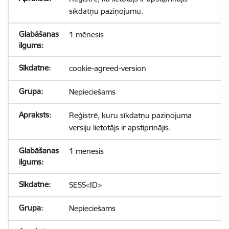
sīkdatņu paziņojumu.
1 mēnesis
cookie-agreed-version
Nepieciešams
Reģistrē, kuru sīkdatņu paziņojuma
versiju lietotājs ir apstiprinājis.
1 mēnesis
SESS<ID>
Nepieciešams