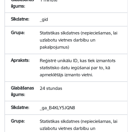
_gid
Statistikas sīkdatnes (nepieciešamas, lai
uzlabotu vietnes darbību un
pakalpojumus)
Reģistrē unikālu ID, kas tiek izmantots
statistisko datu iegūšanai par to, kā
apmeklētājs izmanto vietni.
24 stundas
_ga_B4KLY5JQN8
Statistikas sīkdatnes (nepieciešamas, lai
uzlabotu vietnes darbību un