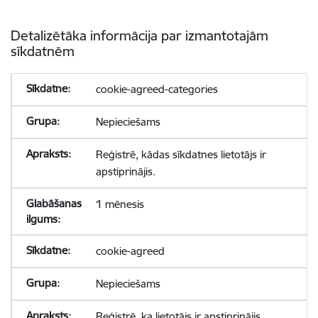
Detalizētāka informācija par izmantotajām
sīkdatnēm
cookie-agreed-categories
Nepieciešams
Reģistrē, kādas sīkdatnes lietotājs ir
apstiprinājis.
1 mēnesis
cookie-agreed
Nepieciešams
Reģistrē, ka lietotājs ir apstiprinājis