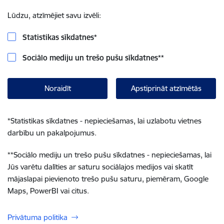
Lūdzu, atzīmējiet savu izvēli:
Statistikas sīkdatnes
*
Sociālo mediju un trešo pušu sīkdatnes
**
Noraidīt
Apstiprināt atzīmētās
*
Statistikas sīkdatnes - nepieciešamas, lai uzlabotu vietnes
darbību un pakalpojumus.
**
Sociālo mediju un trešo pušu sīkdatnes - nepieciešamas, lai
Jūs varētu dalīties ar saturu sociālajos medijos vai skatīt
mājaslapai pievienoto trešo pušu saturu, piemēram, Google
Maps, PowerBI vai citus.
Privātuma politika