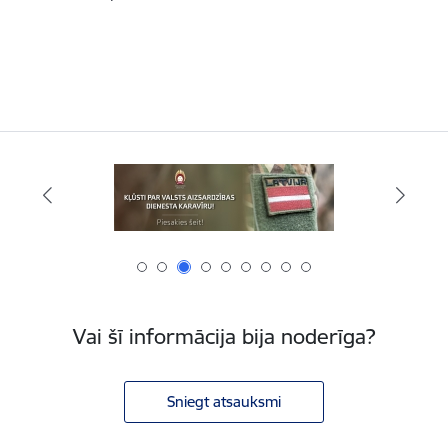
Vai šī informācija bija noderīga?
Sniegt atsauksmi