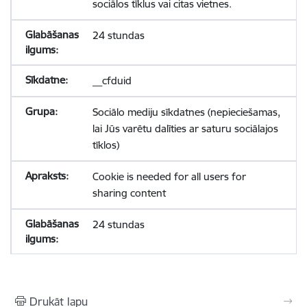
sociālos tīklus vai citas vietnes.
24 stundas
__cfduid
Sociālo mediju sīkdatnes (nepieciešamas,
lai Jūs varētu dalīties ar saturu sociālajos
tīklos)
Cookie is needed for all users for
sharing content
24 stundas
Drukāt lapu