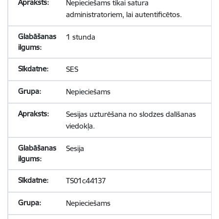
Nepieciešams tikai satura
administratoriem, lai autentificētos.
1 stunda
SES
Nepieciešams
Sesijas uzturēšana no slodzes dalīšanas
viedokļa.
Sesija
TS01c44137
Nepieciešams