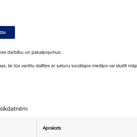
tās
ietnes darbību un pakalpojumus.
, lai Jūs varētu dalīties ar saturu sociālajos medijos vai skatīt mā
 sīkdatnēm
Apraksts