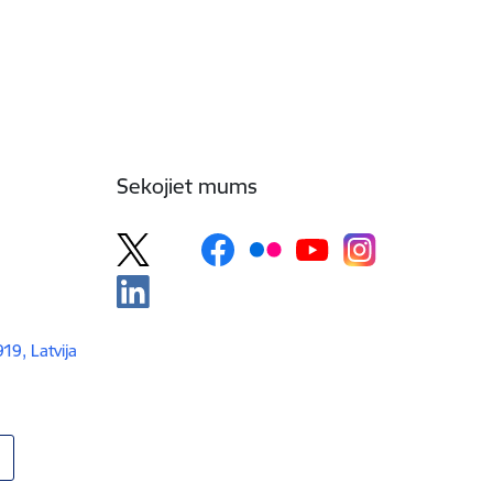
Sekojiet mums
919, Latvija