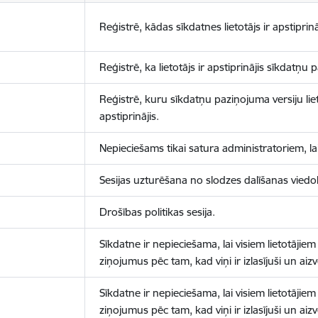
Reģistrē, kādas sīkdatnes lietotājs ir apstiprinā
Reģistrē, ka lietotājs ir apstiprinājis sīkdatņu
Reģistrē, kuru sīkdatņu paziņojuma versiju liet
apstiprinājis.
Nepieciešams tikai satura administratoriem, lai
Sesijas uzturēšana no slodzes dalīšanas viedo
Drošības politikas sesija.
Sīkdatne ir nepieciešama, lai visiem lietotājiem
ziņojumus pēc tam, kad viņi ir izlasījuši un aizv
Sīkdatne ir nepieciešama, lai visiem lietotājiem
ziņojumus pēc tam, kad viņi ir izlasījuši un aizv