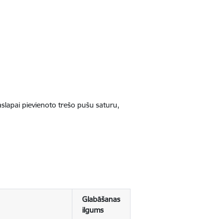
jaslapai pievienoto trešo pušu saturu,
Glabāšanas
ilgums