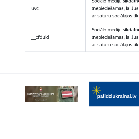
Sociālo mediju sīkdatn
uvc
(nepieciešamas, lai Jūs 
ar saturu sociālajos tīk
Sociālo mediju sīkdatn
__cfduid
(nepieciešamas, lai Jūs 
ar saturu sociālajos tīk