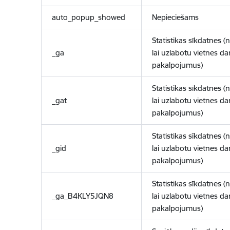
auto_popup_showed
Nepieciešams
Statistikas sīkdatnes (
_ga
lai uzlabotu vietnes d
pakalpojumus)
Statistikas sīkdatnes (
_gat
lai uzlabotu vietnes d
pakalpojumus)
Statistikas sīkdatnes (
_gid
lai uzlabotu vietnes d
pakalpojumus)
Statistikas sīkdatnes (
_ga_B4KLY5JQN8
lai uzlabotu vietnes d
pakalpojumus)