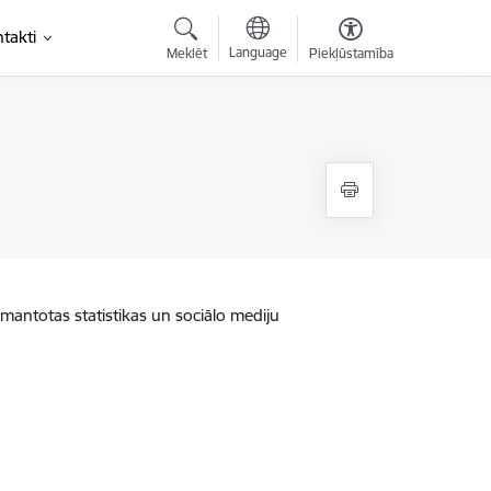
takti
Language
Meklēt
Piekļūstamība
zmantotas statistikas un sociālo mediju