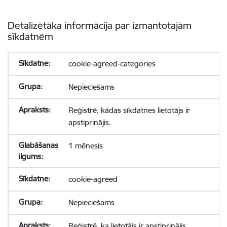
Detalizētāka informācija par izmantotajām
sīkdatnēm
cookie-agreed-categories
Nepieciešams
Reģistrē, kādas sīkdatnes lietotājs ir
apstiprinājis.
1 mēnesis
cookie-agreed
Nepieciešams
Reģistrē, ka lietotājs ir apstiprinājis