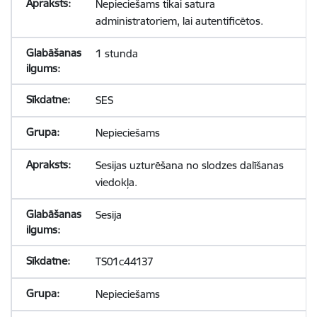
Nepieciešams tikai satura
administratoriem, lai autentificētos.
1 stunda
SES
Nepieciešams
Sesijas uzturēšana no slodzes dalīšanas
viedokļa.
Sesija
TS01c44137
Nepieciešams