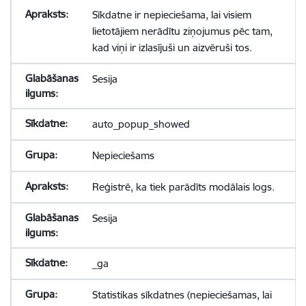
Sīkdatne ir nepieciešama, lai visiem
lietotājiem nerādītu ziņojumus pēc tam,
kad viņi ir izlasījuši un aizvēruši tos.
Sesija
auto_popup_showed
Nepieciešams
Reģistrē, ka tiek parādīts modālais logs.
Sesija
_ga
Statistikas sīkdatnes (nepieciešamas, lai