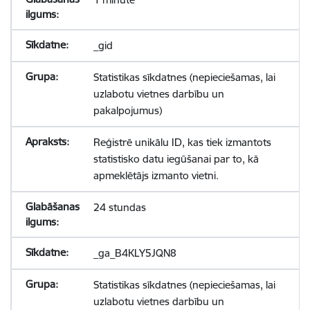
_gid
Statistikas sīkdatnes (nepieciešamas, lai
uzlabotu vietnes darbību un
pakalpojumus)
Reģistrē unikālu ID, kas tiek izmantots
statistisko datu iegūšanai par to, kā
apmeklētājs izmanto vietni.
24 stundas
_ga_B4KLY5JQN8
Statistikas sīkdatnes (nepieciešamas, lai
uzlabotu vietnes darbību un