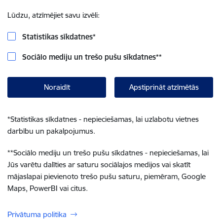
Lūdzu, atzīmējiet savu izvēli:
Statistikas sīkdatnes
*
Sociālo mediju un trešo pušu sīkdatnes
**
Noraidīt
Apstiprināt atzīmētās
*
Statistikas sīkdatnes - nepieciešamas, lai uzlabotu vietnes
darbību un pakalpojumus.
**
Sociālo mediju un trešo pušu sīkdatnes - nepieciešamas, lai
Jūs varētu dalīties ar saturu sociālajos medijos vai skatīt
mājaslapai pievienoto trešo pušu saturu, piemēram, Google
Maps, PowerBI vai citus.
Privātuma politika