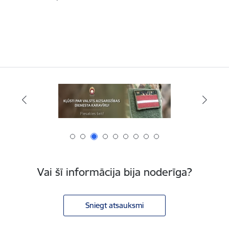
Vai šī informācija bija noderīga?
Sniegt atsauksmi