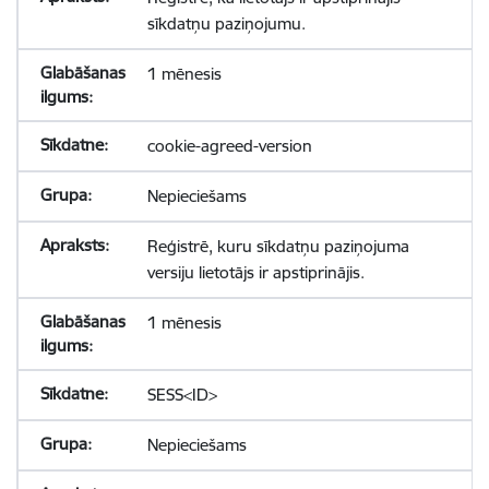
sīkdatņu paziņojumu.
1 mēnesis
cookie-agreed-version
Nepieciešams
Reģistrē, kuru sīkdatņu paziņojuma
versiju lietotājs ir apstiprinājis.
1 mēnesis
SESS<ID>
Nepieciešams