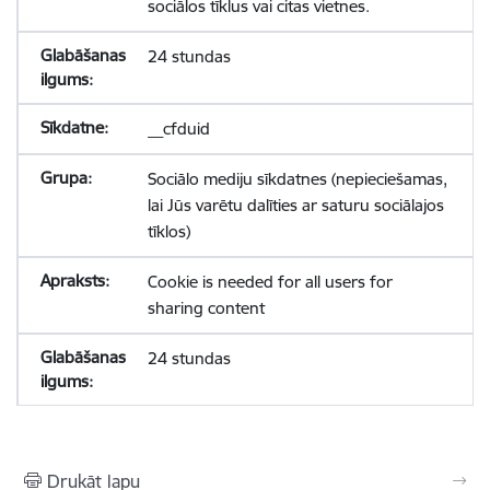
sociālos tīklus vai citas vietnes.
24 stundas
__cfduid
Sociālo mediju sīkdatnes (nepieciešamas,
lai Jūs varētu dalīties ar saturu sociālajos
tīklos)
Cookie is needed for all users for
sharing content
24 stundas
Drukāt lapu