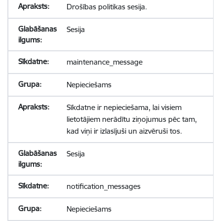
Drošības politikas sesija.
Sesija
maintenance_message
Nepieciešams
Sīkdatne ir nepieciešama, lai visiem
lietotājiem nerādītu ziņojumus pēc tam,
kad viņi ir izlasījuši un aizvēruši tos.
Sesija
notification_messages
Nepieciešams