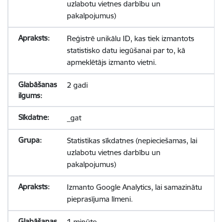
uzlabotu vietnes darbību un
pakalpojumus)
Reģistrē unikālu ID, kas tiek izmantots
statistisko datu iegūšanai par to, kā
apmeklētājs izmanto vietni.
2 gadi
_gat
Statistikas sīkdatnes (nepieciešamas, lai
uzlabotu vietnes darbību un
pakalpojumus)
Izmanto Google Analytics, lai samazinātu
pieprasījuma līmeni.
1 minūte