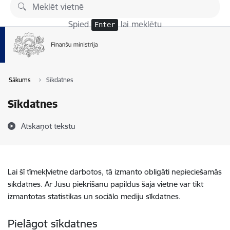
Pāriet uz lapas saturu
Spied
lai meklētu
Enter
Sākums
Sīkdatnes
Sīkdatnes
Atskaņot tekstu
Lai šī tīmekļvietne darbotos, tā izmanto obligāti nepieciešamās
sīkdatnes. Ar Jūsu piekrišanu papildus šajā vietnē var tikt
izmantotas statistikas un sociālo mediju sīkdatnes.
Pielāgot sīkdatnes