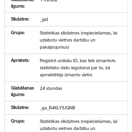
_gid
Statistikas sīkdatnes (nepieciešamas, lai
uzlabotu vietnes darbību un
pakalpojumus)
Reģistrē unikālu ID, kas tiek izmantots
statistisko datu iegūšanai par to, kā
apmeklētājs izmanto vietni.
24 stundas
_ga_B4KLY5JQN8
Statistikas sīkdatnes (nepieciešamas, lai
uzlabotu vietnes darbību un