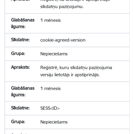
sīkdatņu paziņojumu.
1 mēnesis
cookie-agreed-version
Nepieciešams
Reģistrē, kuru sīkdatņu paziņojuma
versiju lietotājs ir apstiprinājis.
1 mēnesis
SESS<ID>
Nepieciešams