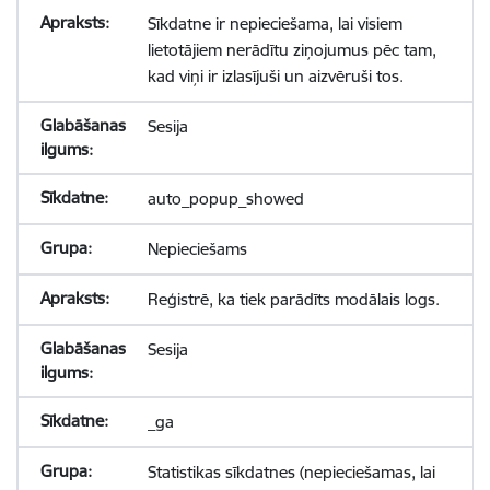
Sīkdatne ir nepieciešama, lai visiem
lietotājiem nerādītu ziņojumus pēc tam,
kad viņi ir izlasījuši un aizvēruši tos.
Sesija
auto_popup_showed
Nepieciešams
Reģistrē, ka tiek parādīts modālais logs.
Sesija
_ga
Statistikas sīkdatnes (nepieciešamas, lai