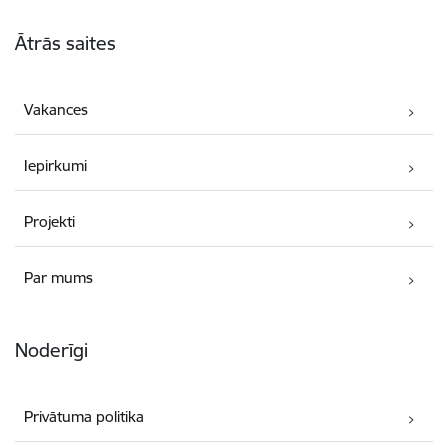
Kājene
Ātrās saites
Vakances
Iepirkumi
Projekti
Par mums
Noderīgi
Privātuma politika