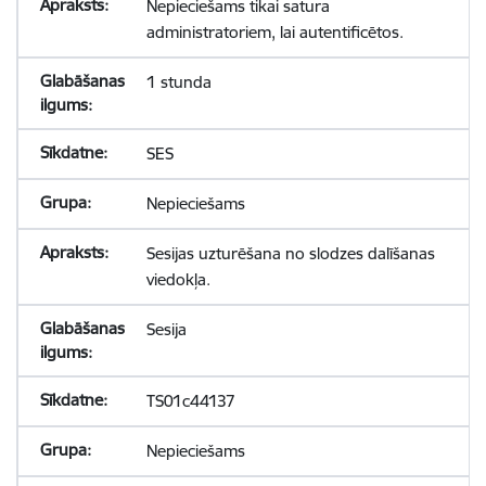
Nepieciešams tikai satura
administratoriem, lai autentificētos.
1 stunda
SES
Nepieciešams
Sesijas uzturēšana no slodzes dalīšanas
viedokļa.
Sesija
TS01c44137
Nepieciešams