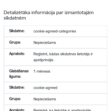
Detalizētāka informācija par izmantotajām
sīkdatnēm
cookie-agreed-categories
Nepieciešams
Reģistrē, kādas sīkdatnes lietotājs ir
apstiprinājis.
1 mēnesis
cookie-agreed
Nepieciešams
Reģistrē, ka lietotājs ir apstiprinājis