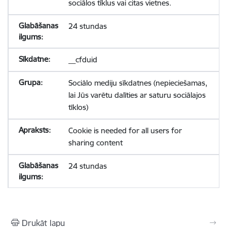
sociālos tīklus vai citas vietnes.
24 stundas
__cfduid
Sociālo mediju sīkdatnes (nepieciešamas,
lai Jūs varētu dalīties ar saturu sociālajos
tīklos)
Cookie is needed for all users for
sharing content
24 stundas
Drukāt lapu