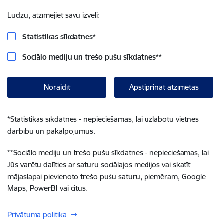
Lūdzu, atzīmējiet savu izvēli:
Statistikas sīkdatnes
*
Sociālo mediju un trešo pušu sīkdatnes
**
Noraidīt
Apstiprināt atzīmētās
*
Statistikas sīkdatnes - nepieciešamas, lai uzlabotu vietnes
darbību un pakalpojumus.
**
Sociālo mediju un trešo pušu sīkdatnes - nepieciešamas, lai
Jūs varētu dalīties ar saturu sociālajos medijos vai skatīt
mājaslapai pievienoto trešo pušu saturu, piemēram, Google
Maps, PowerBI vai citus.
Privātuma politika