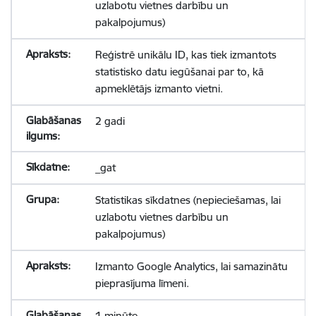
uzlabotu vietnes darbību un
pakalpojumus)
Reģistrē unikālu ID, kas tiek izmantots
statistisko datu iegūšanai par to, kā
apmeklētājs izmanto vietni.
2 gadi
_gat
Statistikas sīkdatnes (nepieciešamas, lai
uzlabotu vietnes darbību un
pakalpojumus)
Izmanto Google Analytics, lai samazinātu
pieprasījuma līmeni.
1 minūte