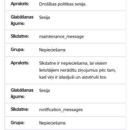
Drošības politikas sesija.
Sesija
maintenance_message
Nepieciešams
Sīkdatne ir nepieciešama, lai visiem
lietotājiem nerādītu ziņojumus pēc tam,
kad viņi ir izlasījuši un aizvēruši tos.
Sesija
notification_messages
Nepieciešams