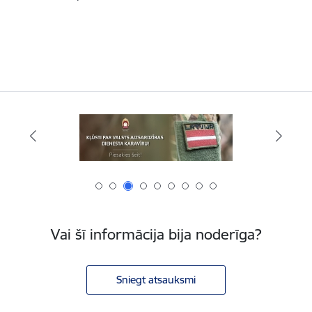
Vai šī informācija bija noderīga?
Sniegt atsauksmi