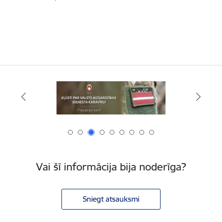
Vai šī informācija bija noderīga?
Sniegt atsauksmi