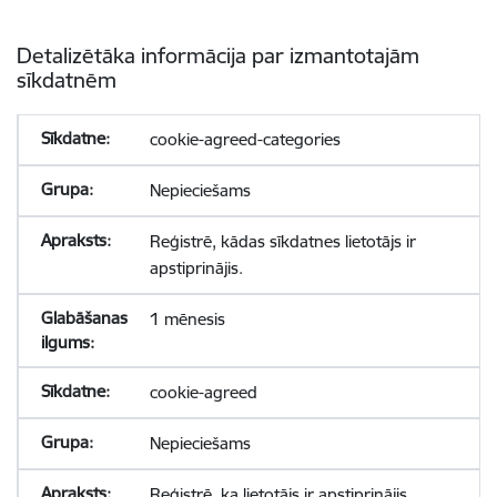
Detalizētāka informācija par izmantotajām
sīkdatnēm
cookie-agreed-categories
Nepieciešams
Reģistrē, kādas sīkdatnes lietotājs ir
apstiprinājis.
1 mēnesis
cookie-agreed
Nepieciešams
Reģistrē, ka lietotājs ir apstiprinājis