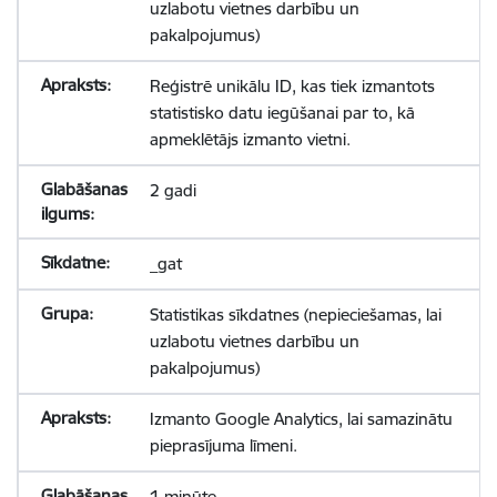
uzlabotu vietnes darbību un
pakalpojumus)
Reģistrē unikālu ID, kas tiek izmantots
statistisko datu iegūšanai par to, kā
apmeklētājs izmanto vietni.
2 gadi
_gat
Statistikas sīkdatnes (nepieciešamas, lai
uzlabotu vietnes darbību un
pakalpojumus)
Izmanto Google Analytics, lai samazinātu
pieprasījuma līmeni.
1 minūte