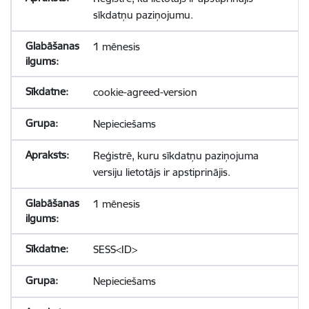
sīkdatņu paziņojumu.
1 mēnesis
cookie-agreed-version
Nepieciešams
Reģistrē, kuru sīkdatņu paziņojuma
versiju lietotājs ir apstiprinājis.
1 mēnesis
SESS<ID>
Nepieciešams