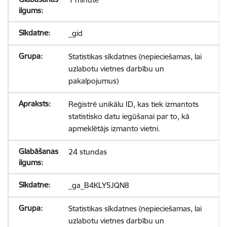
_gid
Statistikas sīkdatnes (nepieciešamas, lai
uzlabotu vietnes darbību un
pakalpojumus)
Reģistrē unikālu ID, kas tiek izmantots
statistisko datu iegūšanai par to, kā
apmeklētājs izmanto vietni.
24 stundas
_ga_B4KLY5JQN8
Statistikas sīkdatnes (nepieciešamas, lai
uzlabotu vietnes darbību un