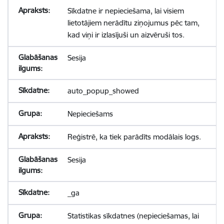
Sīkdatne ir nepieciešama, lai visiem
lietotājiem nerādītu ziņojumus pēc tam,
kad viņi ir izlasījuši un aizvēruši tos.
Sesija
auto_popup_showed
Nepieciešams
Reģistrē, ka tiek parādīts modālais logs.
Sesija
_ga
Statistikas sīkdatnes (nepieciešamas, lai