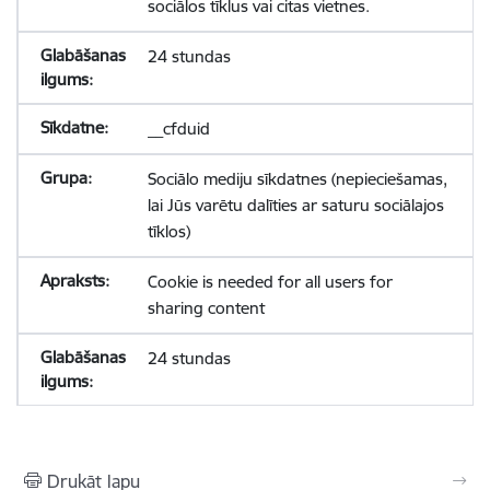
sociālos tīklus vai citas vietnes.
24 stundas
__cfduid
Sociālo mediju sīkdatnes (nepieciešamas,
lai Jūs varētu dalīties ar saturu sociālajos
tīklos)
Cookie is needed for all users for
sharing content
24 stundas
Drukāt lapu