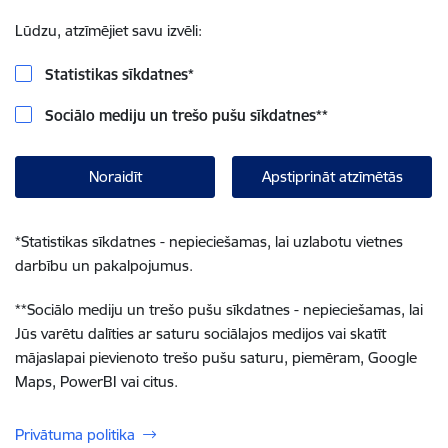
Lūdzu, atzīmējiet savu izvēli:
Statistikas sīkdatnes
*
Sociālo mediju un trešo pušu sīkdatnes
**
Noraidīt
Apstiprināt atzīmētās
*
Statistikas sīkdatnes - nepieciešamas, lai uzlabotu vietnes
darbību un pakalpojumus.
**
Sociālo mediju un trešo pušu sīkdatnes - nepieciešamas, lai
Jūs varētu dalīties ar saturu sociālajos medijos vai skatīt
mājaslapai pievienoto trešo pušu saturu, piemēram, Google
Maps, PowerBI vai citus.
Privātuma politika