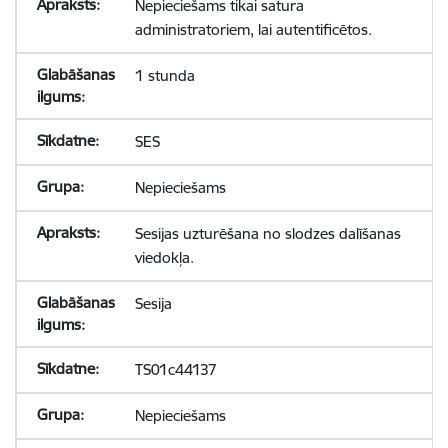
Nepieciešams tikai satura
administratoriem, lai autentificētos.
1 stunda
SES
Nepieciešams
Sesijas uzturēšana no slodzes dalīšanas
viedokļa.
Sesija
TS01c44137
Nepieciešams