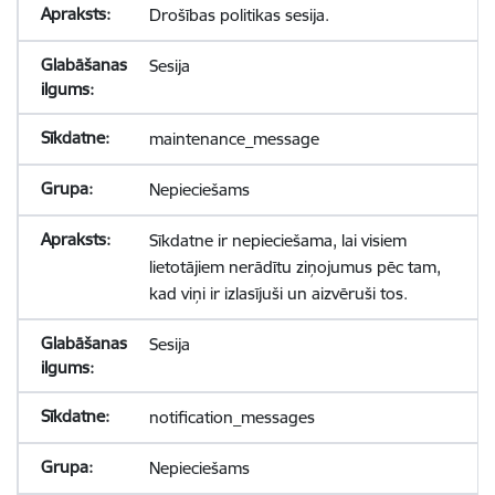
Drošības politikas sesija.
Sesija
maintenance_message
Nepieciešams
Sīkdatne ir nepieciešama, lai visiem
lietotājiem nerādītu ziņojumus pēc tam,
kad viņi ir izlasījuši un aizvēruši tos.
Sesija
notification_messages
Nepieciešams