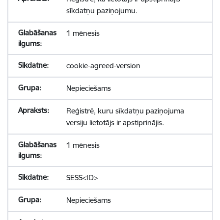
sīkdatņu paziņojumu.
1 mēnesis
cookie-agreed-version
Nepieciešams
Reģistrē, kuru sīkdatņu paziņojuma
versiju lietotājs ir apstiprinājis.
1 mēnesis
SESS<ID>
Nepieciešams