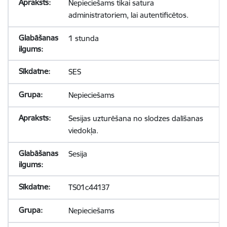
Nepieciešams tikai satura
administratoriem, lai autentificētos.
1 stunda
SES
Nepieciešams
Sesijas uzturēšana no slodzes dalīšanas
viedokļa.
Sesija
TS01c44137
Nepieciešams