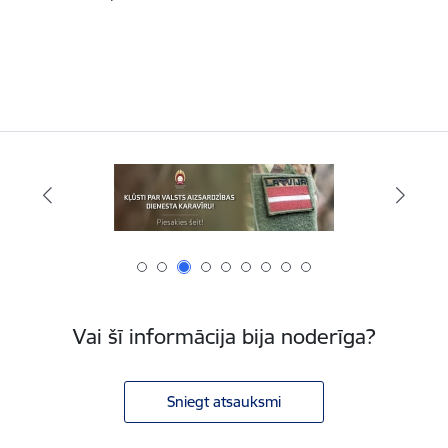
Vai šī informācija bija noderīga?
Sniegt atsauksmi