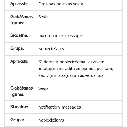
Drošības politikas sesija.
Sesija
maintenance_message
Nepieciešams
Sīkdatne ir nepieciešama, lai visiem
lietotājiem nerādītu ziņojumus pēc tam,
kad viņi ir izlasījuši un aizvēruši tos.
Sesija
notification_messages
Nepieciešams