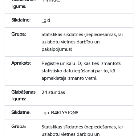
_gid
Statistikas sīkdatnes (nepieciešamas, lai
uzlabotu vietnes darbību un
pakalpojumus)
Reģistrē unikālu ID, kas tiek izmantots
statistisko datu iegūšanai par to, kā
apmeklētājs izmanto vietni.
24 stundas
_ga_B4KLY5JQN8
Statistikas sīkdatnes (nepieciešamas, lai
uzlabotu vietnes darbību un