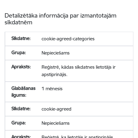
Detalizētāka informācija par izmantotajām
sīkdatnēm
cookie-agreed-categories
Nepieciešams
Reģistrē, kādas sīkdatnes lietotājs ir
apstiprinājis.
1 mēnesis
cookie-agreed
Nepieciešams
Reģistrē, ka lietotājs ir apstiprinājis