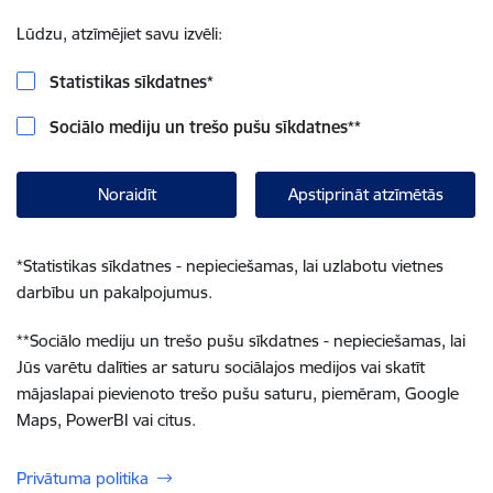
Lūdzu, atzīmējiet savu izvēli:
Statistikas sīkdatnes
*
Sociālo mediju un trešo pušu sīkdatnes
**
Noraidīt
Apstiprināt atzīmētās
*
Statistikas sīkdatnes - nepieciešamas, lai uzlabotu vietnes
darbību un pakalpojumus.
**
Sociālo mediju un trešo pušu sīkdatnes - nepieciešamas, lai
Jūs varētu dalīties ar saturu sociālajos medijos vai skatīt
mājaslapai pievienoto trešo pušu saturu, piemēram, Google
Maps, PowerBI vai citus.
Privātuma politika