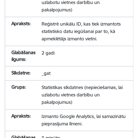
uzlabotu vietnes darbību un
pakalpojumus)
Reģistrē unikālu ID, kas tiek izmantots
statistisko datu iegūšanai par to, kā
apmeklētājs izmanto vietni.
2 gadi
_gat
Statistikas sīkdatnes (nepieciešamas, lai
uzlabotu vietnes darbību un
pakalpojumus)
Izmanto Google Analytics, lai samazinātu
pieprasījuma līmeni.
1 minūte