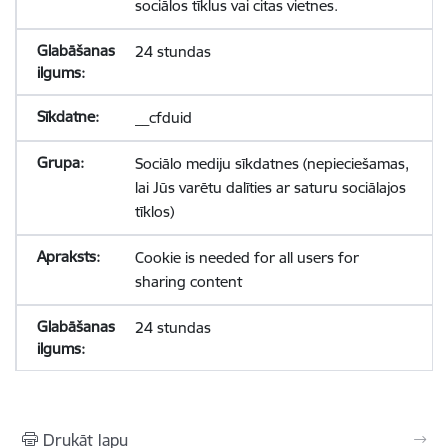
sociālos tīklus vai citas vietnes.
24 stundas
__cfduid
Sociālo mediju sīkdatnes (nepieciešamas,
lai Jūs varētu dalīties ar saturu sociālajos
tīklos)
Cookie is needed for all users for
sharing content
24 stundas
Drukāt lapu