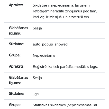
Sīkdatne ir nepieciešama, lai visiem
lietotājiem nerādītu ziņojumus pēc tam,
kad viņi ir izlasījuši un aizvēruši tos.
Sesija
auto_popup_showed
Nepieciešams
Reģistrē, ka tiek parādīts modālais logs.
Sesija
_ga
Statistikas sīkdatnes (nepieciešamas, lai