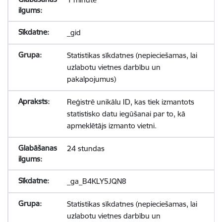
_gid
Statistikas sīkdatnes (nepieciešamas, lai
uzlabotu vietnes darbību un
pakalpojumus)
Reģistrē unikālu ID, kas tiek izmantots
statistisko datu iegūšanai par to, kā
apmeklētājs izmanto vietni.
24 stundas
_ga_B4KLY5JQN8
Statistikas sīkdatnes (nepieciešamas, lai
uzlabotu vietnes darbību un