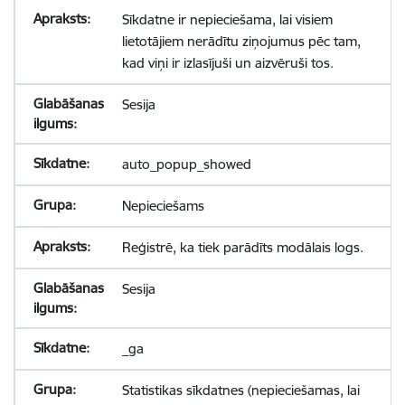
Sīkdatne ir nepieciešama, lai visiem
lietotājiem nerādītu ziņojumus pēc tam,
kad viņi ir izlasījuši un aizvēruši tos.
Sesija
auto_popup_showed
Nepieciešams
Reģistrē, ka tiek parādīts modālais logs.
Sesija
_ga
Statistikas sīkdatnes (nepieciešamas, lai