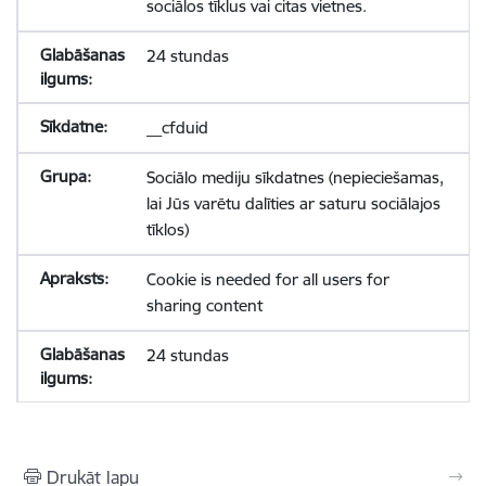
sociālos tīklus vai citas vietnes.
24 stundas
__cfduid
Sociālo mediju sīkdatnes (nepieciešamas,
lai Jūs varētu dalīties ar saturu sociālajos
tīklos)
Cookie is needed for all users for
sharing content
24 stundas
Drukāt lapu