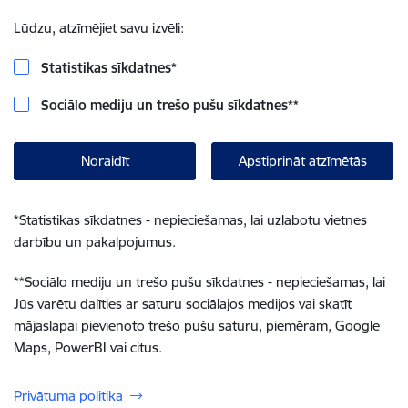
Lūdzu, atzīmējiet savu izvēli:
Statistikas sīkdatnes
*
Sociālo mediju un trešo pušu sīkdatnes
**
Noraidīt
Apstiprināt atzīmētās
*
Statistikas sīkdatnes - nepieciešamas, lai uzlabotu vietnes
darbību un pakalpojumus.
**
Sociālo mediju un trešo pušu sīkdatnes - nepieciešamas, lai
Jūs varētu dalīties ar saturu sociālajos medijos vai skatīt
mājaslapai pievienoto trešo pušu saturu, piemēram, Google
Maps, PowerBI vai citus.
Privātuma politika