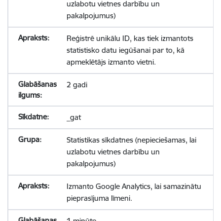
uzlabotu vietnes darbību un
pakalpojumus)
Reģistrē unikālu ID, kas tiek izmantots
statistisko datu iegūšanai par to, kā
apmeklētājs izmanto vietni.
2 gadi
_gat
Statistikas sīkdatnes (nepieciešamas, lai
uzlabotu vietnes darbību un
pakalpojumus)
Izmanto Google Analytics, lai samazinātu
pieprasījuma līmeni.
1 minūte