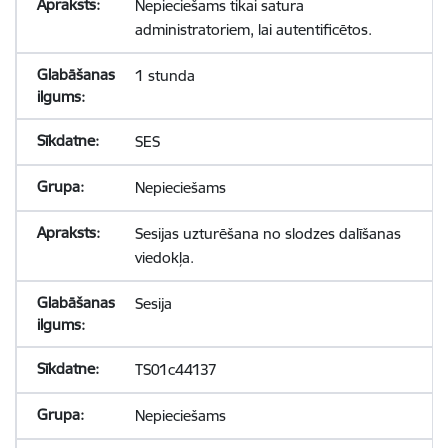
Nepieciešams tikai satura
administratoriem, lai autentificētos.
1 stunda
SES
Nepieciešams
Sesijas uzturēšana no slodzes dalīšanas
viedokļa.
Sesija
TS01c44137
Nepieciešams