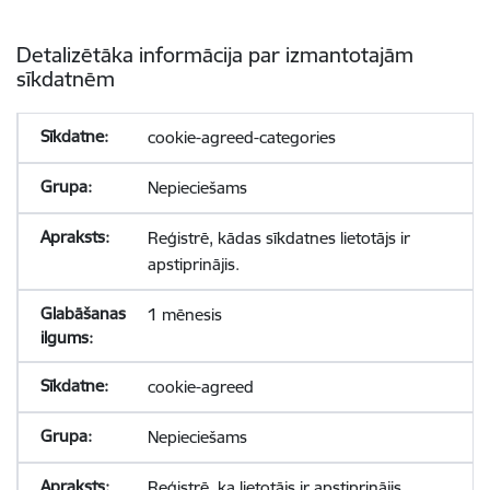
Detalizētāka informācija par izmantotajām
sīkdatnēm
cookie-agreed-categories
Nepieciešams
Reģistrē, kādas sīkdatnes lietotājs ir
apstiprinājis.
1 mēnesis
cookie-agreed
Nepieciešams
Reģistrē, ka lietotājs ir apstiprinājis