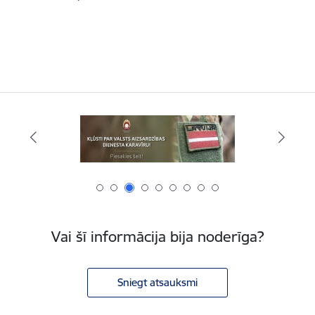
Vai šī informācija bija noderīga?
Sniegt atsauksmi