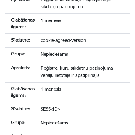
sīkdatņu paziņojumu.
1 mēnesis
cookie-agreed-version
Nepieciešams
Reģistrē, kuru sīkdatņu paziņojuma
versiju lietotājs ir apstiprinājis.
1 mēnesis
SESS<ID>
Nepieciešams