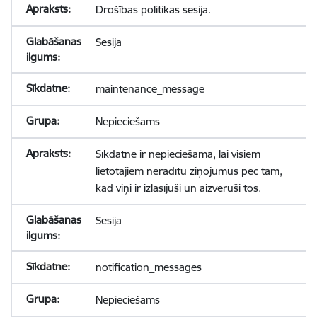
Drošības politikas sesija.
Sesija
maintenance_message
Nepieciešams
Sīkdatne ir nepieciešama, lai visiem
lietotājiem nerādītu ziņojumus pēc tam,
kad viņi ir izlasījuši un aizvēruši tos.
Sesija
notification_messages
Nepieciešams