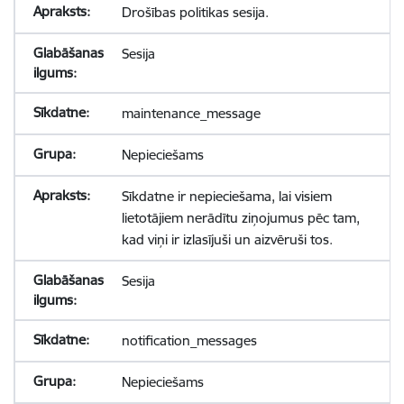
Drošības politikas sesija.
Sesija
maintenance_message
Nepieciešams
Sīkdatne ir nepieciešama, lai visiem
lietotājiem nerādītu ziņojumus pēc tam,
kad viņi ir izlasījuši un aizvēruši tos.
Sesija
notification_messages
Nepieciešams