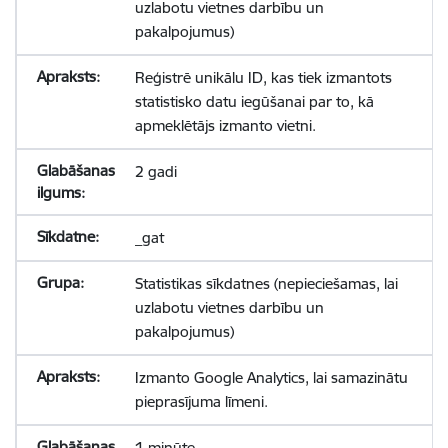
uzlabotu vietnes darbību un
pakalpojumus)
Reģistrē unikālu ID, kas tiek izmantots
statistisko datu iegūšanai par to, kā
apmeklētājs izmanto vietni.
2 gadi
_gat
Statistikas sīkdatnes (nepieciešamas, lai
uzlabotu vietnes darbību un
pakalpojumus)
Izmanto Google Analytics, lai samazinātu
pieprasījuma līmeni.
1 minūte