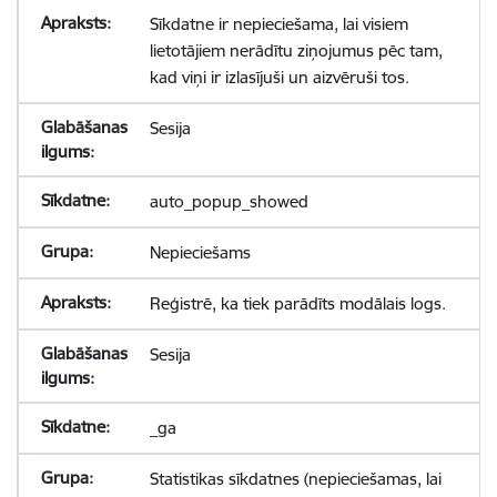
Sīkdatne ir nepieciešama, lai visiem
lietotājiem nerādītu ziņojumus pēc tam,
kad viņi ir izlasījuši un aizvēruši tos.
Sesija
auto_popup_showed
Nepieciešams
Reģistrē, ka tiek parādīts modālais logs.
Sesija
_ga
Statistikas sīkdatnes (nepieciešamas, lai