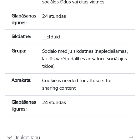
sociālos tīklus vai citas vietnes.
24 stundas
__cfduid
Sociālo mediju sīkdatnes (nepieciešamas,
lai Jūs varētu dalīties ar saturu sociālajos
tīklos)
Cookie is needed for all users for
sharing content
24 stundas
Drukāt lapu