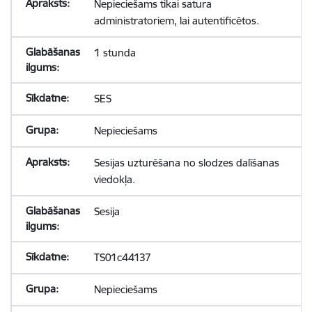
Nepieciešams tikai satura
administratoriem, lai autentificētos.
1 stunda
SES
Nepieciešams
Sesijas uzturēšana no slodzes dalīšanas
viedokļa.
Sesija
TS01c44137
Nepieciešams