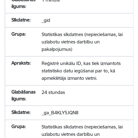
_gid
Statistikas sīkdatnes (nepieciešamas, lai
uzlabotu vietnes darbību un
pakalpojumus)
Reģistrē unikālu ID, kas tiek izmantots
statistisko datu iegūšanai par to, kā
apmeklētājs izmanto vietni.
24 stundas
_ga_B4KLY5JQN8
Statistikas sīkdatnes (nepieciešamas, lai
uzlabotu vietnes darbību un