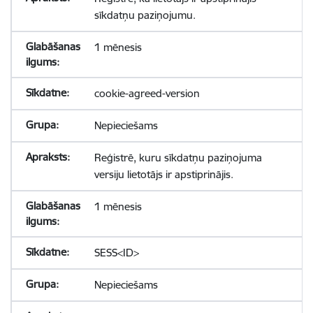
sīkdatņu paziņojumu.
1 mēnesis
cookie-agreed-version
Nepieciešams
Reģistrē, kuru sīkdatņu paziņojuma
versiju lietotājs ir apstiprinājis.
1 mēnesis
SESS<ID>
Nepieciešams