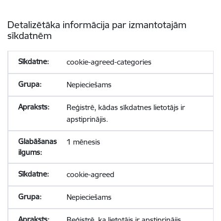
Detalizētāka informācija par izmantotajām
sīkdatnēm
cookie-agreed-categories
Nepieciešams
Reģistrē, kādas sīkdatnes lietotājs ir
apstiprinājis.
1 mēnesis
cookie-agreed
Nepieciešams
Reģistrē, ka lietotājs ir apstiprinājis