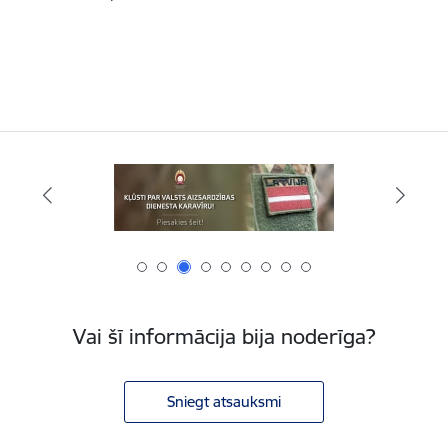
Vai šī informācija bija noderīga?
Sniegt atsauksmi