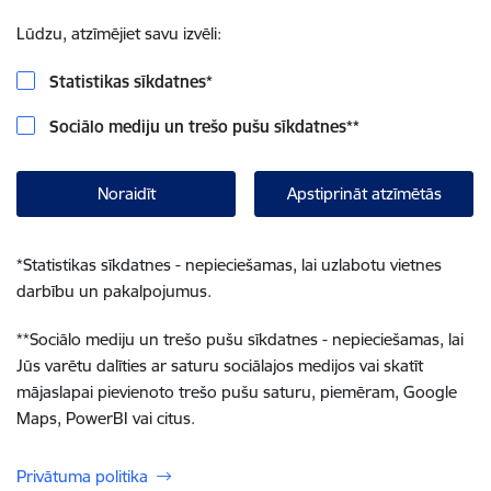
Lūdzu, atzīmējiet savu izvēli:
Statistikas sīkdatnes
*
Sociālo mediju un trešo pušu sīkdatnes
**
Noraidīt
Apstiprināt atzīmētās
*
Statistikas sīkdatnes - nepieciešamas, lai uzlabotu vietnes
darbību un pakalpojumus.
**
Sociālo mediju un trešo pušu sīkdatnes - nepieciešamas, lai
Jūs varētu dalīties ar saturu sociālajos medijos vai skatīt
mājaslapai pievienoto trešo pušu saturu, piemēram, Google
Maps, PowerBI vai citus.
Privātuma politika