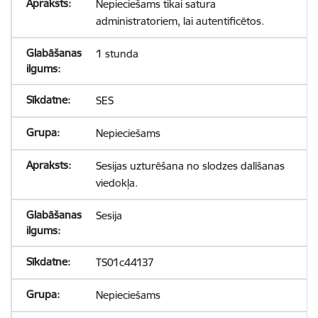
Nepieciešams tikai satura
administratoriem, lai autentificētos.
1 stunda
SES
Nepieciešams
Sesijas uzturēšana no slodzes dalīšanas
viedokļa.
Sesija
TS01c44137
Nepieciešams