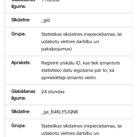
_gid
Statistikas sīkdatnes (nepieciešamas, lai
uzlabotu vietnes darbību un
pakalpojumus)
Reģistrē unikālu ID, kas tiek izmantots
statistisko datu iegūšanai par to, kā
apmeklētājs izmanto vietni.
24 stundas
_ga_B4KLY5JQN8
Statistikas sīkdatnes (nepieciešamas, lai
uzlabotu vietnes darbību un