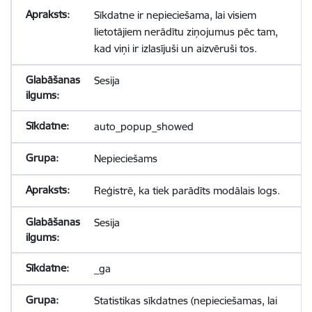
Sīkdatne ir nepieciešama, lai visiem
lietotājiem nerādītu ziņojumus pēc tam,
kad viņi ir izlasījuši un aizvēruši tos.
Sesija
auto_popup_showed
Nepieciešams
Reģistrē, ka tiek parādīts modālais logs.
Sesija
_ga
Statistikas sīkdatnes (nepieciešamas, lai