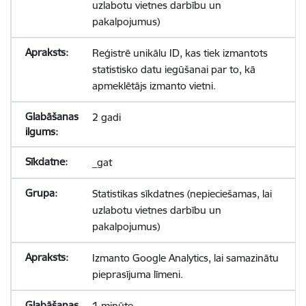
uzlabotu vietnes darbību un
pakalpojumus)
Reģistrē unikālu ID, kas tiek izmantots
statistisko datu iegūšanai par to, kā
apmeklētājs izmanto vietni.
2 gadi
_gat
Statistikas sīkdatnes (nepieciešamas, lai
uzlabotu vietnes darbību un
pakalpojumus)
Izmanto Google Analytics, lai samazinātu
pieprasījuma līmeni.
1 minūte