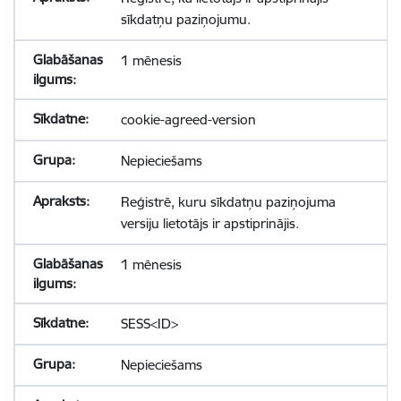
sīkdatņu paziņojumu.
1 mēnesis
cookie-agreed-version
Nepieciešams
Reģistrē, kuru sīkdatņu paziņojuma
versiju lietotājs ir apstiprinājis.
1 mēnesis
SESS<ID>
Nepieciešams