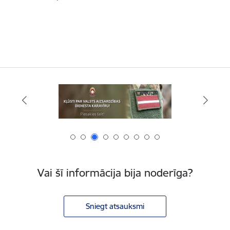
Vai šī informācija bija noderīga?
Sniegt atsauksmi