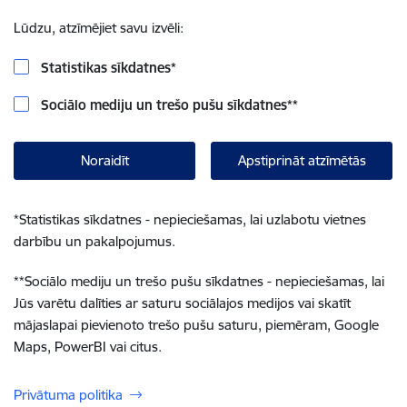
Lūdzu, atzīmējiet savu izvēli:
Statistikas sīkdatnes
*
Sociālo mediju un trešo pušu sīkdatnes
**
Noraidīt
Apstiprināt atzīmētās
*
Statistikas sīkdatnes - nepieciešamas, lai uzlabotu vietnes
darbību un pakalpojumus.
**
Sociālo mediju un trešo pušu sīkdatnes - nepieciešamas, lai
Jūs varētu dalīties ar saturu sociālajos medijos vai skatīt
mājaslapai pievienoto trešo pušu saturu, piemēram, Google
Maps, PowerBI vai citus.
Privātuma politika