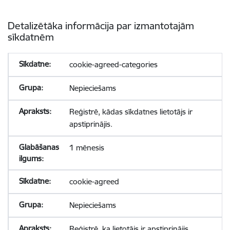
Detalizētāka informācija par izmantotajām
sīkdatnēm
cookie-agreed-categories
Nepieciešams
Reģistrē, kādas sīkdatnes lietotājs ir
apstiprinājis.
1 mēnesis
cookie-agreed
Nepieciešams
Reģistrē, ka lietotājs ir apstiprinājis