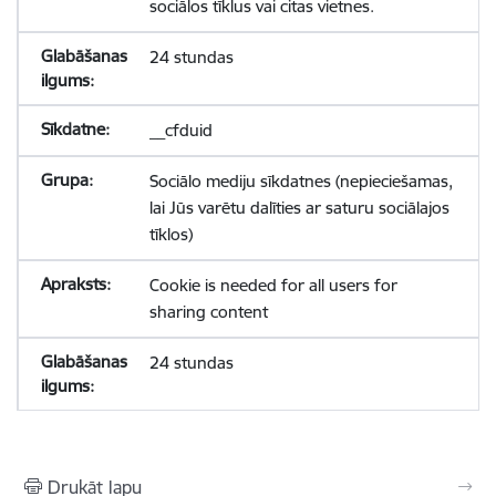
sociālos tīklus vai citas vietnes.
24 stundas
__cfduid
Sociālo mediju sīkdatnes (nepieciešamas,
lai Jūs varētu dalīties ar saturu sociālajos
tīklos)
Cookie is needed for all users for
sharing content
24 stundas
Drukāt lapu