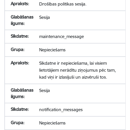
Drošības politikas sesija.
Sesija
maintenance_message
Nepieciešams
Sīkdatne ir nepieciešama, lai visiem
lietotājiem nerādītu ziņojumus pēc tam,
kad viņi ir izlasījuši un aizvēruši tos.
Sesija
notification_messages
Nepieciešams