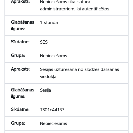
Nepieciešams tikai satura
administratoriem, lai autentificētos.
1 stunda
SES
Nepieciešams
Sesijas uzturēšana no slodzes dalīšanas
viedokļa.
Sesija
TS01c44137
Nepieciešams