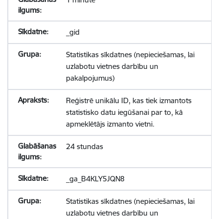
_gid
Statistikas sīkdatnes (nepieciešamas, lai
uzlabotu vietnes darbību un
pakalpojumus)
Reģistrē unikālu ID, kas tiek izmantots
statistisko datu iegūšanai par to, kā
apmeklētājs izmanto vietni.
24 stundas
_ga_B4KLY5JQN8
Statistikas sīkdatnes (nepieciešamas, lai
uzlabotu vietnes darbību un