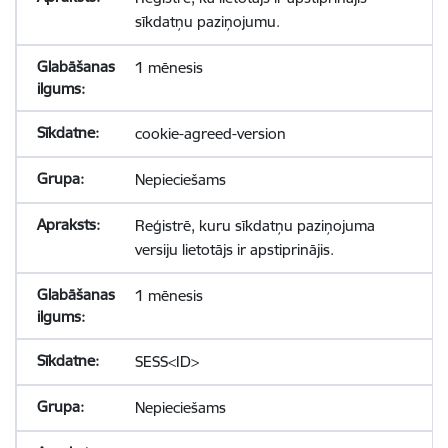
sīkdatņu paziņojumu.
1 mēnesis
cookie-agreed-version
Nepieciešams
Reģistrē, kuru sīkdatņu paziņojuma
versiju lietotājs ir apstiprinājis.
1 mēnesis
SESS<ID>
Nepieciešams