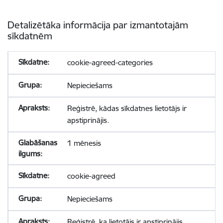
Detalizētāka informācija par izmantotajām
sīkdatnēm
cookie-agreed-categories
Nepieciešams
Reģistrē, kādas sīkdatnes lietotājs ir
apstiprinājis.
1 mēnesis
cookie-agreed
Nepieciešams
Reģistrē, ka lietotājs ir apstiprinājis