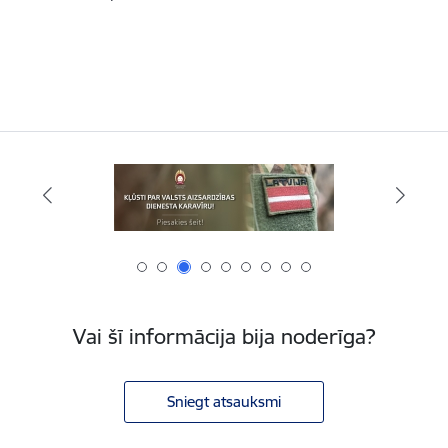
Vai šī informācija bija noderīga?
Sniegt atsauksmi