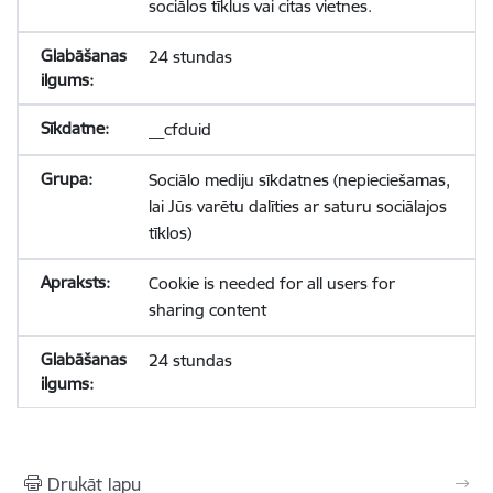
sociālos tīklus vai citas vietnes.
24 stundas
__cfduid
Sociālo mediju sīkdatnes (nepieciešamas,
lai Jūs varētu dalīties ar saturu sociālajos
tīklos)
Cookie is needed for all users for
sharing content
24 stundas
Drukāt lapu