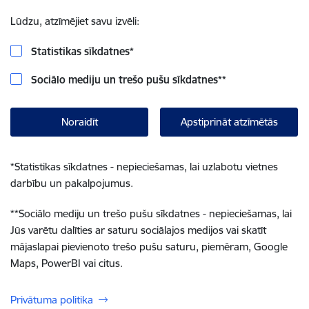
Lūdzu, atzīmējiet savu izvēli:
Statistikas sīkdatnes
*
Sociālo mediju un trešo pušu sīkdatnes
**
Noraidīt
Apstiprināt atzīmētās
*
Statistikas sīkdatnes - nepieciešamas, lai uzlabotu vietnes
darbību un pakalpojumus.
**
Sociālo mediju un trešo pušu sīkdatnes - nepieciešamas, lai
Jūs varētu dalīties ar saturu sociālajos medijos vai skatīt
mājaslapai pievienoto trešo pušu saturu, piemēram, Google
Maps, PowerBI vai citus.
Privātuma politika