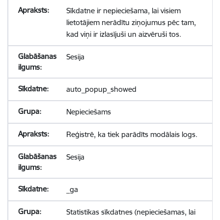
Sīkdatne ir nepieciešama, lai visiem
lietotājiem nerādītu ziņojumus pēc tam,
kad viņi ir izlasījuši un aizvēruši tos.
Sesija
auto_popup_showed
Nepieciešams
Reģistrē, ka tiek parādīts modālais logs.
Sesija
_ga
Statistikas sīkdatnes (nepieciešamas, lai