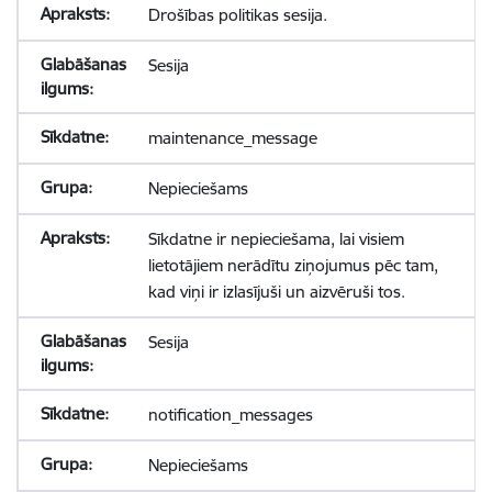
Drošības politikas sesija.
Sesija
maintenance_message
Nepieciešams
Sīkdatne ir nepieciešama, lai visiem
lietotājiem nerādītu ziņojumus pēc tam,
kad viņi ir izlasījuši un aizvēruši tos.
Sesija
notification_messages
Nepieciešams