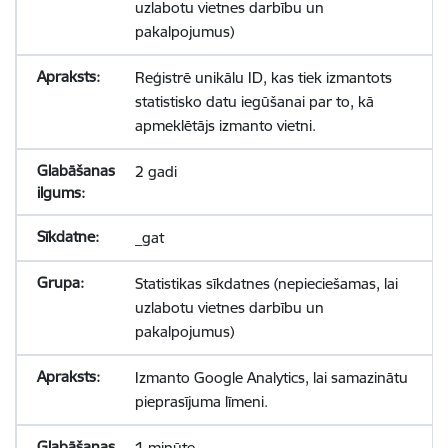
uzlabotu vietnes darbību un
pakalpojumus)
Reģistrē unikālu ID, kas tiek izmantots
statistisko datu iegūšanai par to, kā
apmeklētājs izmanto vietni.
2 gadi
_gat
Statistikas sīkdatnes (nepieciešamas, lai
uzlabotu vietnes darbību un
pakalpojumus)
Izmanto Google Analytics, lai samazinātu
pieprasījuma līmeni.
1 minūte