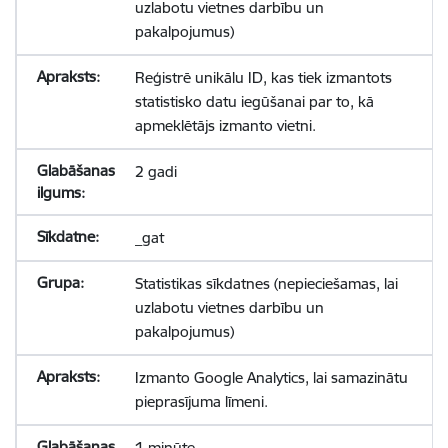
uzlabotu vietnes darbību un
pakalpojumus)
Reģistrē unikālu ID, kas tiek izmantots
statistisko datu iegūšanai par to, kā
apmeklētājs izmanto vietni.
2 gadi
_gat
Statistikas sīkdatnes (nepieciešamas, lai
uzlabotu vietnes darbību un
pakalpojumus)
Izmanto Google Analytics, lai samazinātu
pieprasījuma līmeni.
1 minūte