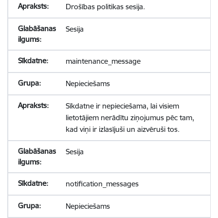
Drošības politikas sesija.
Sesija
maintenance_message
Nepieciešams
Sīkdatne ir nepieciešama, lai visiem
lietotājiem nerādītu ziņojumus pēc tam,
kad viņi ir izlasījuši un aizvēruši tos.
Sesija
notification_messages
Nepieciešams