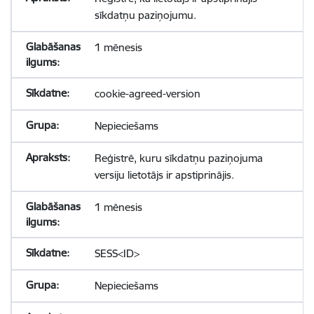
sīkdatņu paziņojumu.
1 mēnesis
cookie-agreed-version
Nepieciešams
Reģistrē, kuru sīkdatņu paziņojuma
versiju lietotājs ir apstiprinājis.
1 mēnesis
SESS<ID>
Nepieciešams