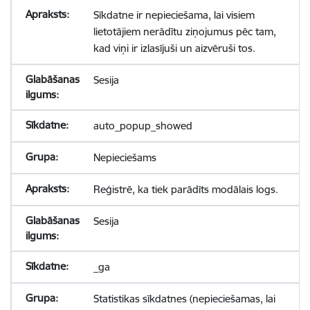
Sīkdatne ir nepieciešama, lai visiem
lietotājiem nerādītu ziņojumus pēc tam,
kad viņi ir izlasījuši un aizvēruši tos.
Sesija
auto_popup_showed
Nepieciešams
Reģistrē, ka tiek parādīts modālais logs.
Sesija
_ga
Statistikas sīkdatnes (nepieciešamas, lai