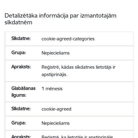
Detalizētāka informācija par izmantotajām
sīkdatnēm
cookie-agreed-categories
Nepieciešams
Reģistrē, kādas sīkdatnes lietotājs ir
apstiprinājis.
1 mēnesis
cookie-agreed
Nepieciešams
Reģistrē, ka lietotājs ir apstiprinājis