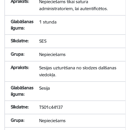
Nepieciešams tikai satura
administratoriem, lai autentificētos.
1 stunda
SES
Nepieciešams
Sesijas uzturēšana no slodzes dalīšanas
viedokļa.
Sesija
TS01c44137
Nepieciešams