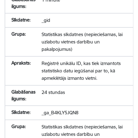
_gid
Statistikas sīkdatnes (nepieciešamas, lai
uzlabotu vietnes darbību un
pakalpojumus)
Reģistrē unikālu ID, kas tiek izmantots
statistisko datu iegūšanai par to, kā
apmeklētājs izmanto vietni.
24 stundas
_ga_B4KLY5JQN8
Statistikas sīkdatnes (nepieciešamas, lai
uzlabotu vietnes darbību un