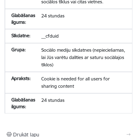
sociālos tīklus vai citas vietnes.
24 stundas
__cfduid
Sociālo mediju sīkdatnes (nepieciešamas,
lai Jūs varētu dalīties ar saturu sociālajos
tīklos)
Cookie is needed for all users for
sharing content
24 stundas
Drukāt lapu