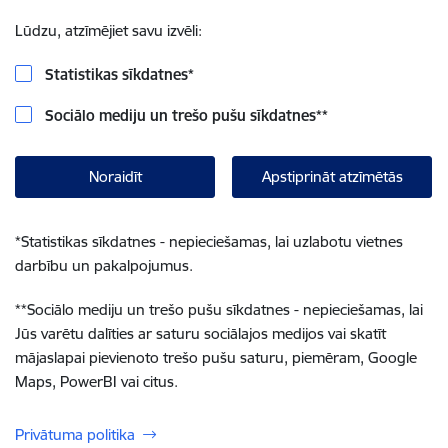
Lūdzu, atzīmējiet savu izvēli:
Statistikas sīkdatnes
*
Sociālo mediju un trešo pušu sīkdatnes
**
Noraidīt
Apstiprināt atzīmētās
*
Statistikas sīkdatnes - nepieciešamas, lai uzlabotu vietnes
darbību un pakalpojumus.
**
Sociālo mediju un trešo pušu sīkdatnes - nepieciešamas, lai
Jūs varētu dalīties ar saturu sociālajos medijos vai skatīt
mājaslapai pievienoto trešo pušu saturu, piemēram, Google
Maps, PowerBI vai citus.
Privātuma politika