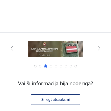
Vai šī informācija bija noderīga?
Sniegt atsauksmi