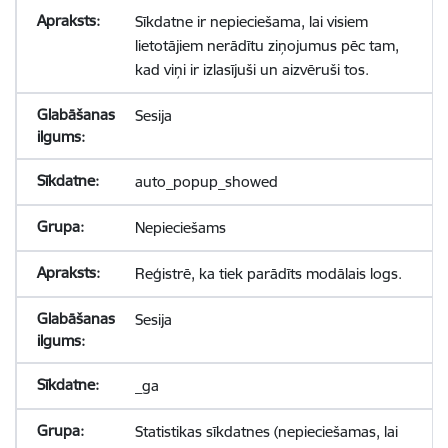
Sīkdatne ir nepieciešama, lai visiem
lietotājiem nerādītu ziņojumus pēc tam,
kad viņi ir izlasījuši un aizvēruši tos.
Sesija
auto_popup_showed
Nepieciešams
Reģistrē, ka tiek parādīts modālais logs.
Sesija
_ga
Statistikas sīkdatnes (nepieciešamas, lai