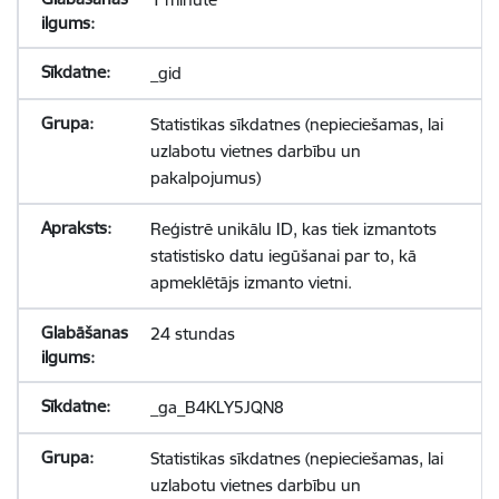
_gid
Statistikas sīkdatnes (nepieciešamas, lai
uzlabotu vietnes darbību un
pakalpojumus)
Reģistrē unikālu ID, kas tiek izmantots
statistisko datu iegūšanai par to, kā
apmeklētājs izmanto vietni.
24 stundas
_ga_B4KLY5JQN8
Statistikas sīkdatnes (nepieciešamas, lai
uzlabotu vietnes darbību un