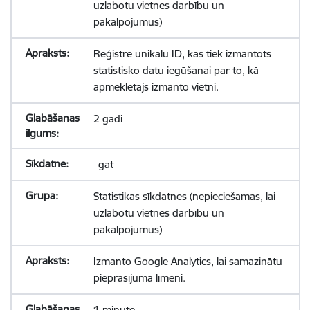
uzlabotu vietnes darbību un
pakalpojumus)
Reģistrē unikālu ID, kas tiek izmantots
statistisko datu iegūšanai par to, kā
apmeklētājs izmanto vietni.
2 gadi
_gat
Statistikas sīkdatnes (nepieciešamas, lai
uzlabotu vietnes darbību un
pakalpojumus)
Izmanto Google Analytics, lai samazinātu
pieprasījuma līmeni.
1 minūte