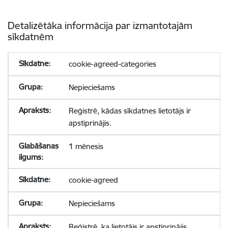
Detalizētāka informācija par izmantotajām
sīkdatnēm
cookie-agreed-categories
Nepieciešams
Reģistrē, kādas sīkdatnes lietotājs ir
apstiprinājis.
1 mēnesis
cookie-agreed
Nepieciešams
Reģistrē, ka lietotājs ir apstiprinājis