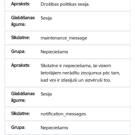
Drošības politikas sesija.
Sesija
maintenance_message
Nepieciešams
Sīkdatne ir nepieciešama, lai visiem
lietotājiem nerādītu ziņojumus pēc tam,
kad viņi ir izlasījuši un aizvēruši tos.
Sesija
notification_messages
Nepieciešams