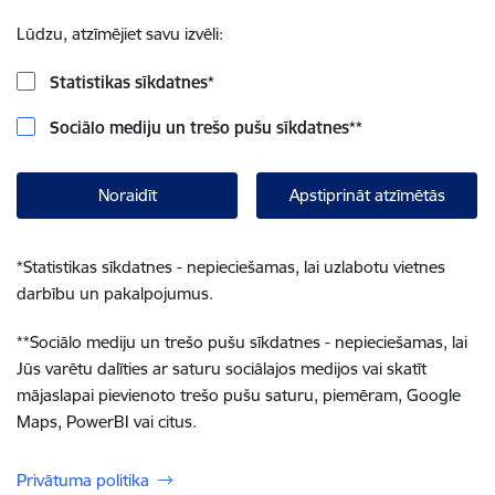
Lūdzu, atzīmējiet savu izvēli:
Statistikas sīkdatnes
*
Sociālo mediju un trešo pušu sīkdatnes
**
Noraidīt
Apstiprināt atzīmētās
*
Statistikas sīkdatnes - nepieciešamas, lai uzlabotu vietnes
darbību un pakalpojumus.
**
Sociālo mediju un trešo pušu sīkdatnes - nepieciešamas, lai
Jūs varētu dalīties ar saturu sociālajos medijos vai skatīt
mājaslapai pievienoto trešo pušu saturu, piemēram, Google
Maps, PowerBI vai citus.
Privātuma politika