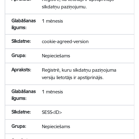
sīkdatņu paziņojumu.
1 mēnesis
cookie-agreed-version
Nepieciešams
Reģistrē, kuru sīkdatņu paziņojuma
versiju lietotājs ir apstiprinājis.
1 mēnesis
SESS<ID>
Nepieciešams