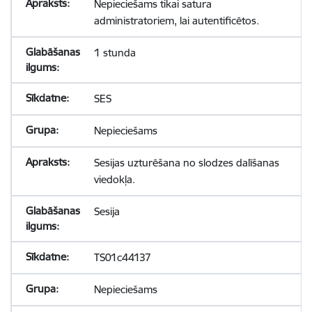
Nepieciešams tikai satura
administratoriem, lai autentificētos.
1 stunda
SES
Nepieciešams
Sesijas uzturēšana no slodzes dalīšanas
viedokļa.
Sesija
TS01c44137
Nepieciešams