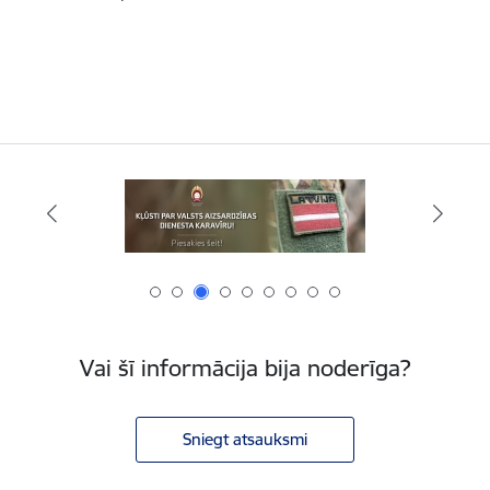
Vai šī informācija bija noderīga?
Sniegt atsauksmi