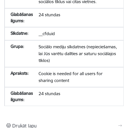
sociālos tīklus vai citas vietnes.
24 stundas
__cfduid
Sociālo mediju sīkdatnes (nepieciešamas,
lai Jūs varētu dalīties ar saturu sociālajos
tīklos)
Cookie is needed for all users for
sharing content
24 stundas
Drukāt lapu