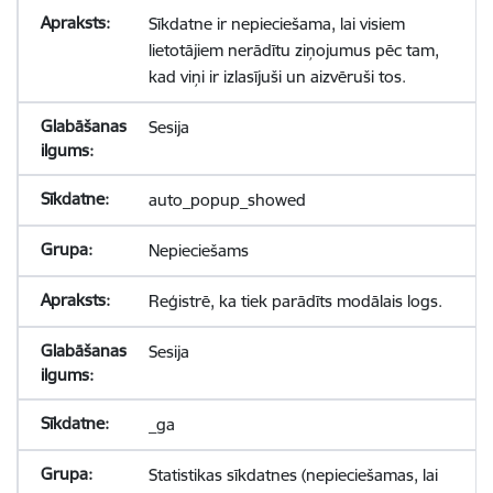
Sīkdatne ir nepieciešama, lai visiem
lietotājiem nerādītu ziņojumus pēc tam,
kad viņi ir izlasījuši un aizvēruši tos.
Sesija
auto_popup_showed
Nepieciešams
Reģistrē, ka tiek parādīts modālais logs.
Sesija
_ga
Statistikas sīkdatnes (nepieciešamas, lai