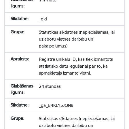
_gid
Statistikas sīkdatnes (nepieciešamas, lai
uzlabotu vietnes darbību un
pakalpojumus)
Reģistrē unikālu ID, kas tiek izmantots
statistisko datu iegūšanai par to, kā
apmeklētājs izmanto vietni.
24 stundas
_ga_B4KLY5JQN8
Statistikas sīkdatnes (nepieciešamas, lai
uzlabotu vietnes darbību un