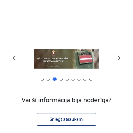
Vai šī informācija bija noderīga?
Sniegt atsauksmi