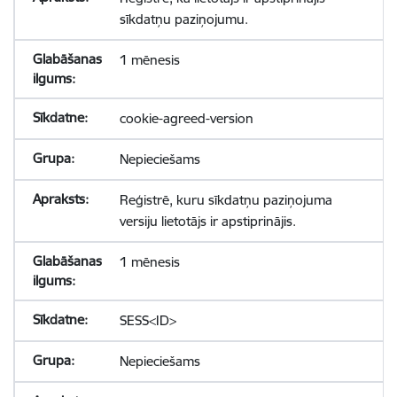
sīkdatņu paziņojumu.
1 mēnesis
cookie-agreed-version
Nepieciešams
Reģistrē, kuru sīkdatņu paziņojuma
versiju lietotājs ir apstiprinājis.
1 mēnesis
SESS<ID>
Nepieciešams