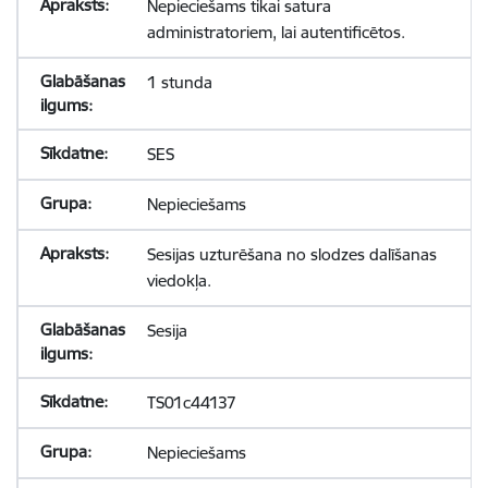
Nepieciešams tikai satura
administratoriem, lai autentificētos.
1 stunda
SES
Nepieciešams
Sesijas uzturēšana no slodzes dalīšanas
viedokļa.
Sesija
TS01c44137
Nepieciešams