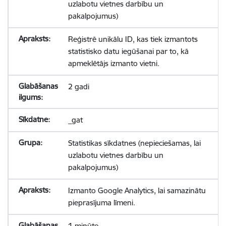
uzlabotu vietnes darbību un
pakalpojumus)
Reģistrē unikālu ID, kas tiek izmantots
statistisko datu iegūšanai par to, kā
apmeklētājs izmanto vietni.
2 gadi
_gat
Statistikas sīkdatnes (nepieciešamas, lai
uzlabotu vietnes darbību un
pakalpojumus)
Izmanto Google Analytics, lai samazinātu
pieprasījuma līmeni.
1 minūte