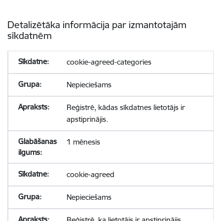
Detalizētāka informācija par izmantotajām
sīkdatnēm
cookie-agreed-categories
Nepieciešams
Reģistrē, kādas sīkdatnes lietotājs ir
apstiprinājis.
1 mēnesis
cookie-agreed
Nepieciešams
Reģistrē, ka lietotājs ir apstiprinājis