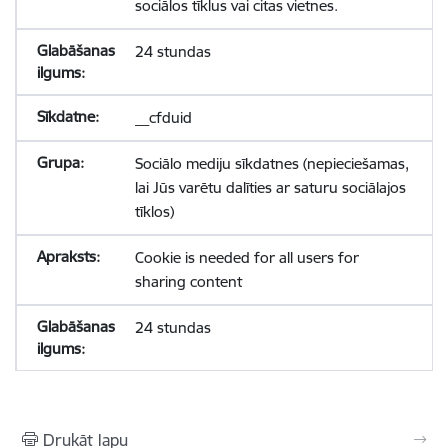
sociālos tīklus vai citas vietnes.
24 stundas
__cfduid
Sociālo mediju sīkdatnes (nepieciešamas,
lai Jūs varētu dalīties ar saturu sociālajos
tīklos)
Cookie is needed for all users for
sharing content
24 stundas
Drukāt lapu