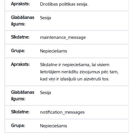
Drošības politikas sesija.
Sesija
maintenance_message
Nepieciešams
Sīkdatne ir nepieciešama, lai visiem
lietotājiem nerādītu ziņojumus pēc tam,
kad viņi ir izlasījuši un aizvēruši tos.
Sesija
notification_messages
Nepieciešams