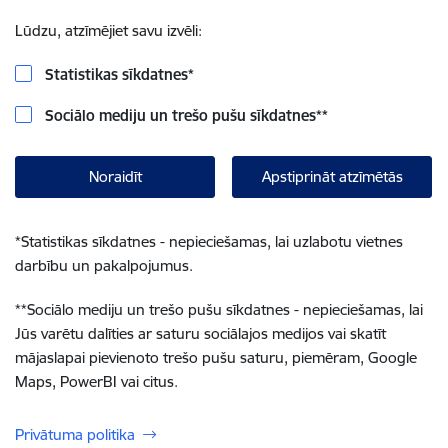
Lūdzu, atzīmējiet savu izvēli:
Statistikas sīkdatnes
*
Sociālo mediju un trešo pušu sīkdatnes
**
Noraidīt
Apstiprināt atzīmētās
*
Statistikas sīkdatnes - nepieciešamas, lai uzlabotu vietnes
darbību un pakalpojumus.
**
Sociālo mediju un trešo pušu sīkdatnes - nepieciešamas, lai
Jūs varētu dalīties ar saturu sociālajos medijos vai skatīt
mājaslapai pievienoto trešo pušu saturu, piemēram, Google
Maps, PowerBI vai citus.
Privātuma politika