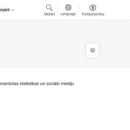
takti
Language
Meklēt
Piekļūstamība
zmantotas statistikas un sociālo mediju