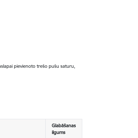
jaslapai pievienoto trešo pušu saturu,
Glabāšanas
ilgums