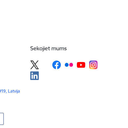
Sekojiet mums
919, Latvija