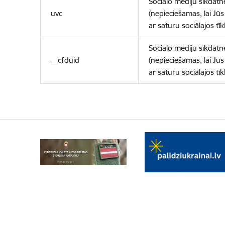
Sociālo mediju sīkdatn
uvc
(nepieciešamas, lai Jūs 
ar saturu sociālajos tīk
Sociālo mediju sīkdatn
__cfduid
(nepieciešamas, lai Jūs 
ar saturu sociālajos tīk