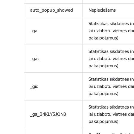
auto_popup_showed
Nepieciešams
Statistikas sīkdatnes (
_ga
lai uzlabotu vietnes d
pakalpojumus)
Statistikas sīkdatnes (
_gat
lai uzlabotu vietnes d
pakalpojumus)
Statistikas sīkdatnes (
_gid
lai uzlabotu vietnes d
pakalpojumus)
Statistikas sīkdatnes (
_ga_B4KLY5JQN8
lai uzlabotu vietnes d
pakalpojumus)