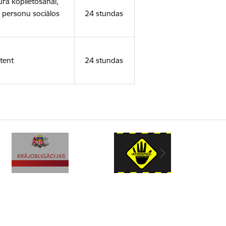
ura koplietošanai,
o personu sociālos
24 stundas
tent
24 stundas