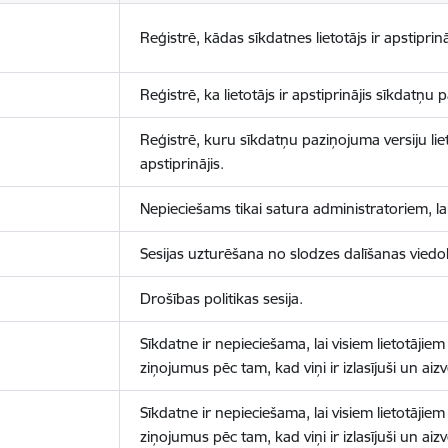
Reģistrē, kādas sīkdatnes lietotājs ir apstiprinā
Reģistrē, ka lietotājs ir apstiprinājis sīkdatņu
Reģistrē, kuru sīkdatņu paziņojuma versiju liet
apstiprinājis.
Nepieciešams tikai satura administratoriem, lai
Sesijas uzturēšana no slodzes dalīšanas viedo
Drošības politikas sesija.
Sīkdatne ir nepieciešama, lai visiem lietotājiem
ziņojumus pēc tam, kad viņi ir izlasījuši un aizv
Sīkdatne ir nepieciešama, lai visiem lietotājiem
ziņojumus pēc tam, kad viņi ir izlasījuši un aizv