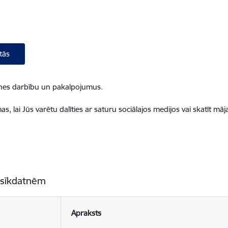
tās
ietnes darbību un pakalpojumus.
, lai Jūs varētu dalīties ar saturu sociālajos medijos vai skatīt mā
 sīkdatnēm
Apraksts