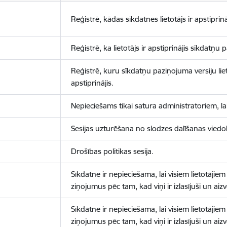
Reģistrē, kādas sīkdatnes lietotājs ir apstiprinā
Reģistrē, ka lietotājs ir apstiprinājis sīkdatņu
Reģistrē, kuru sīkdatņu paziņojuma versiju liet
apstiprinājis.
Nepieciešams tikai satura administratoriem, lai
Sesijas uzturēšana no slodzes dalīšanas viedo
Drošības politikas sesija.
Sīkdatne ir nepieciešama, lai visiem lietotājiem
ziņojumus pēc tam, kad viņi ir izlasījuši un aizv
Sīkdatne ir nepieciešama, lai visiem lietotājiem
ziņojumus pēc tam, kad viņi ir izlasījuši un aizv