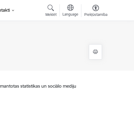
takti
Language
Meklēt
Piekļūstamība
zmantotas statistikas un sociālo mediju