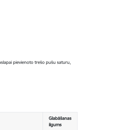
jaslapai pievienoto trešo pušu saturu,
Glabāšanas
ilgums