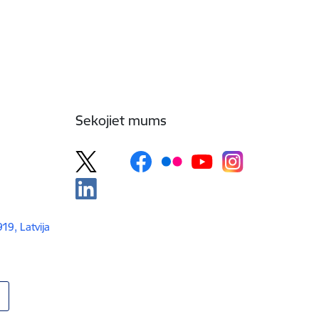
Sekojiet mums
919, Latvija