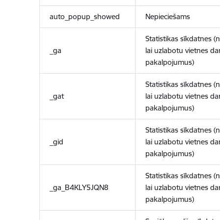
auto_popup_showed
Nepieciešams
Statistikas sīkdatnes (
_ga
lai uzlabotu vietnes d
pakalpojumus)
Statistikas sīkdatnes (
_gat
lai uzlabotu vietnes d
pakalpojumus)
Statistikas sīkdatnes (
_gid
lai uzlabotu vietnes d
pakalpojumus)
Statistikas sīkdatnes (
_ga_B4KLY5JQN8
lai uzlabotu vietnes d
pakalpojumus)