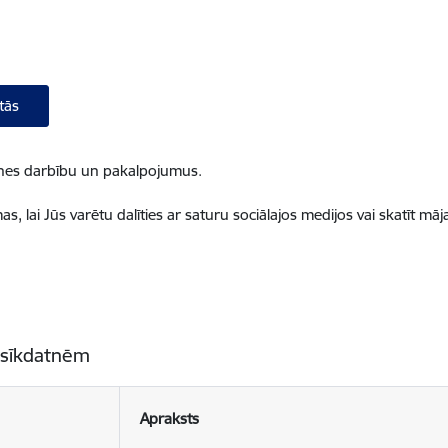
tās
ietnes darbību un pakalpojumus.
, lai Jūs varētu dalīties ar saturu sociālajos medijos vai skatīt mā
 sīkdatnēm
Apraksts