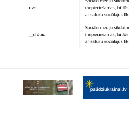
Sociālo mediju sīkdatn
uvc
(nepieciešamas, lai Jūs 
ar saturu sociālajos tīk
Sociālo mediju sīkdatn
__cfduid
(nepieciešamas, lai Jūs 
ar saturu sociālajos tīk