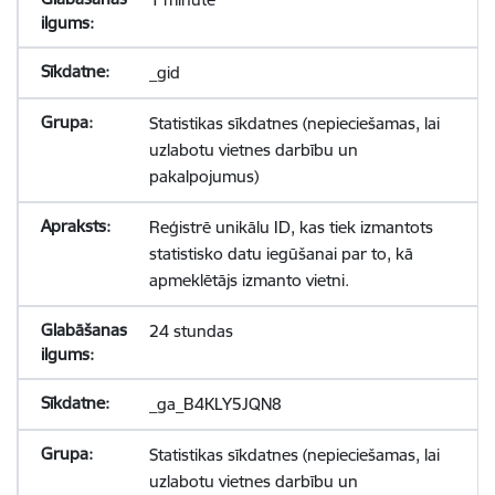
_gid
Statistikas sīkdatnes (nepieciešamas, lai
uzlabotu vietnes darbību un
pakalpojumus)
Reģistrē unikālu ID, kas tiek izmantots
statistisko datu iegūšanai par to, kā
apmeklētājs izmanto vietni.
24 stundas
_ga_B4KLY5JQN8
Statistikas sīkdatnes (nepieciešamas, lai
uzlabotu vietnes darbību un