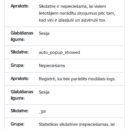
Sīkdatne ir nepieciešama, lai visiem
lietotājiem nerādītu ziņojumus pēc tam,
kad viņi ir izlasījuši un aizvēruši tos.
Sesija
auto_popup_showed
Nepieciešams
Reģistrē, ka tiek parādīts modālais logs.
Sesija
_ga
Statistikas sīkdatnes (nepieciešamas, lai