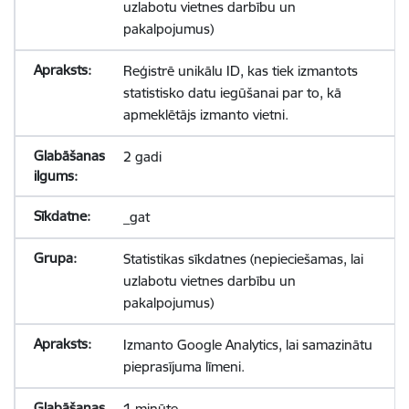
uzlabotu vietnes darbību un
pakalpojumus)
Reģistrē unikālu ID, kas tiek izmantots
statistisko datu iegūšanai par to, kā
apmeklētājs izmanto vietni.
2 gadi
_gat
Statistikas sīkdatnes (nepieciešamas, lai
uzlabotu vietnes darbību un
pakalpojumus)
Izmanto Google Analytics, lai samazinātu
pieprasījuma līmeni.
1 minūte