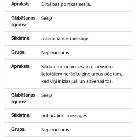
Drošības politikas sesija.
Sesija
maintenance_message
Nepieciešams
Sīkdatne ir nepieciešama, lai visiem
lietotājiem nerādītu ziņojumus pēc tam,
kad viņi ir izlasījuši un aizvēruši tos.
Sesija
notification_messages
Nepieciešams