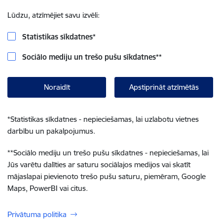
Lūdzu, atzīmējiet savu izvēli:
Statistikas sīkdatnes
*
Sociālo mediju un trešo pušu sīkdatnes
**
Noraidīt
Apstiprināt atzīmētās
*
Statistikas sīkdatnes - nepieciešamas, lai uzlabotu vietnes
darbību un pakalpojumus.
**
Sociālo mediju un trešo pušu sīkdatnes - nepieciešamas, lai
Jūs varētu dalīties ar saturu sociālajos medijos vai skatīt
mājaslapai pievienoto trešo pušu saturu, piemēram, Google
Maps, PowerBI vai citus.
Privātuma politika