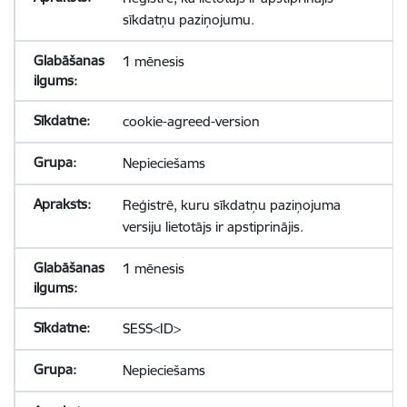
sīkdatņu paziņojumu.
1 mēnesis
cookie-agreed-version
Nepieciešams
Reģistrē, kuru sīkdatņu paziņojuma
versiju lietotājs ir apstiprinājis.
1 mēnesis
SESS<ID>
Nepieciešams