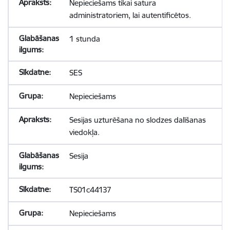
Nepieciešams tikai satura
administratoriem, lai autentificētos.
1 stunda
SES
Nepieciešams
Sesijas uzturēšana no slodzes dalīšanas
viedokļa.
Sesija
TS01c44137
Nepieciešams