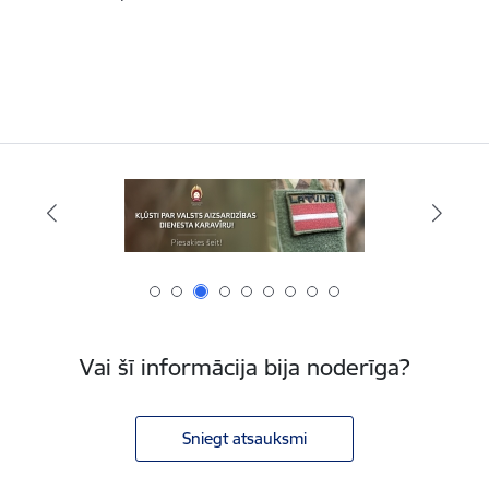
Vai šī informācija bija noderīga?
Sniegt atsauksmi