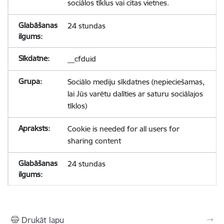
sociālos tīklus vai citas vietnes.
24 stundas
__cfduid
Sociālo mediju sīkdatnes (nepieciešamas,
lai Jūs varētu dalīties ar saturu sociālajos
tīklos)
Cookie is needed for all users for
sharing content
24 stundas
Drukāt lapu