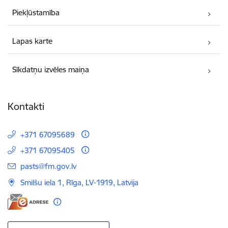
Piekļūstamība
Lapas karte
Sīkdatņu izvēles maiņa
Kontakti
+371 67095689
+371 67095405
E-pasts:
pasts@fm.gov.lv
Smilšu iela 1, Rīga, LV-1919, Latvija