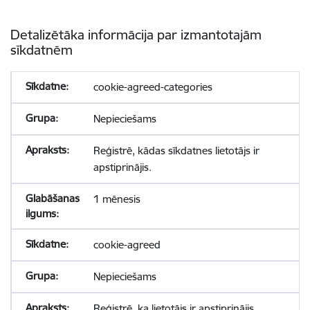
Detalizētāka informācija par izmantotajām
sīkdatnēm
cookie-agreed-categories
Nepieciešams
Reģistrē, kādas sīkdatnes lietotājs ir
apstiprinājis.
1 mēnesis
cookie-agreed
Nepieciešams
Reģistrē, ka lietotājs ir apstiprinājis