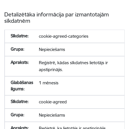
Detalizētāka informācija par izmantotajām
sīkdatnēm
cookie-agreed-categories
Nepieciešams
Reģistrē, kādas sīkdatnes lietotājs ir
apstiprinājis.
1 mēnesis
cookie-agreed
Nepieciešams
Reģistrē, ka lietotājs ir apstiprinājis