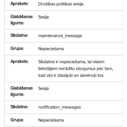
Drošības politikas sesija.
Sesija
maintenance_message
Nepieciešams
Sīkdatne ir nepieciešama, lai visiem
lietotājiem nerādītu ziņojumus pēc tam,
kad viņi ir izlasījuši un aizvēruši tos.
Sesija
notification_messages
Nepieciešams