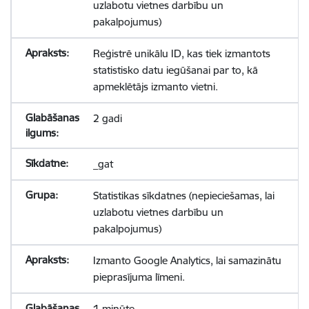
uzlabotu vietnes darbību un
pakalpojumus)
Reģistrē unikālu ID, kas tiek izmantots
statistisko datu iegūšanai par to, kā
apmeklētājs izmanto vietni.
2 gadi
_gat
Statistikas sīkdatnes (nepieciešamas, lai
uzlabotu vietnes darbību un
pakalpojumus)
Izmanto Google Analytics, lai samazinātu
pieprasījuma līmeni.
1 minūte