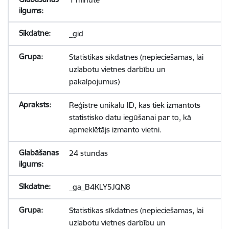
_gid
Statistikas sīkdatnes (nepieciešamas, lai
uzlabotu vietnes darbību un
pakalpojumus)
Reģistrē unikālu ID, kas tiek izmantots
statistisko datu iegūšanai par to, kā
apmeklētājs izmanto vietni.
24 stundas
_ga_B4KLY5JQN8
Statistikas sīkdatnes (nepieciešamas, lai
uzlabotu vietnes darbību un