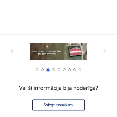
Vai šī informācija bija noderīga?
Sniegt atsauksmi