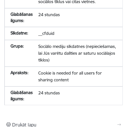
sociālos tīklus vai citas vietnes.
24 stundas
__cfduid
Sociālo mediju sīkdatnes (nepieciešamas,
lai Jūs varētu dalīties ar saturu sociālajos
tīklos)
Cookie is needed for all users for
sharing content
24 stundas
Drukāt lapu