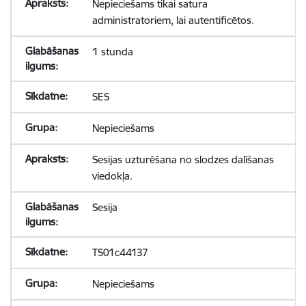
Nepieciešams tikai satura
administratoriem, lai autentificētos.
1 stunda
SES
Nepieciešams
Sesijas uzturēšana no slodzes dalīšanas
viedokļa.
Sesija
TS01c44137
Nepieciešams