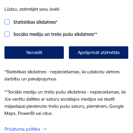
Lūdzu, atzīmējiet savu izvēli:
Statistikas sīkdatnes
*
Sociālo mediju un trešo pušu sīkdatnes
**
Noraidīt
Apstiprināt atzīmētās
*
Statistikas sīkdatnes - nepieciešamas, lai uzlabotu vietnes
darbību un pakalpojumus.
**
Sociālo mediju un trešo pušu sīkdatnes - nepieciešamas, lai
Jūs varētu dalīties ar saturu sociālajos medijos vai skatīt
mājaslapai pievienoto trešo pušu saturu, piemēram, Google
Maps, PowerBI vai citus.
Privātuma politika