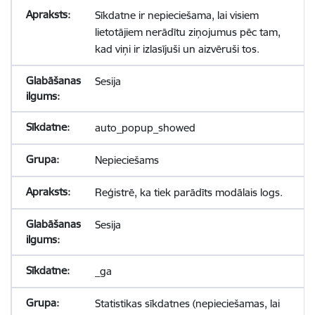
Sīkdatne ir nepieciešama, lai visiem
lietotājiem nerādītu ziņojumus pēc tam,
kad viņi ir izlasījuši un aizvēruši tos.
Sesija
auto_popup_showed
Nepieciešams
Reģistrē, ka tiek parādīts modālais logs.
Sesija
_ga
Statistikas sīkdatnes (nepieciešamas, lai