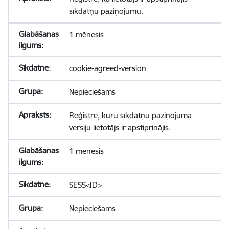
sīkdatņu paziņojumu.
1 mēnesis
cookie-agreed-version
Nepieciešams
Reģistrē, kuru sīkdatņu paziņojuma
versiju lietotājs ir apstiprinājis.
1 mēnesis
SESS<ID>
Nepieciešams