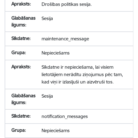
Drošības politikas sesija.
Sesija
maintenance_message
Nepieciešams
Sīkdatne ir nepieciešama, lai visiem
lietotājiem nerādītu ziņojumus pēc tam,
kad viņi ir izlasījuši un aizvēruši tos.
Sesija
notification_messages
Nepieciešams