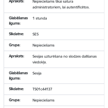
Nepieciešams tikai satura
administratoriem, lai autentificētos.
1 stunda
SES
Nepieciešams
Sesijas uzturēšana no slodzes dalīšanas
viedokļa.
Sesija
TS01c44137
Nepieciešams