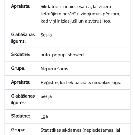
Sīkdatne ir nepieciešama, lai visiem
lietotājiem nerādītu ziņojumus pēc tam,
kad viņi ir izlasījuši un aizvēruši tos.
Sesija
auto_popup_showed
Nepieciešams
Reģistrē, ka tiek parādīts modālais logs.
Sesija
_ga
Statistikas sīkdatnes (nepieciešamas, lai