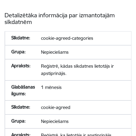
Detalizētāka informācija par izmantotajām
sīkdatnēm
cookie-agreed-categories
Nepieciešams
Reģistrē, kādas sīkdatnes lietotājs ir
apstiprinājis.
1 mēnesis
cookie-agreed
Nepieciešams
Reģistrē, ka lietotājs ir apstiprinājis