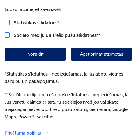
Lūdzu, atzīmējiet savu izvēli:
Statistikas sīkdatnes
*
Sociālo mediju un trešo pušu sīkdatnes
**
Noraidīt
Apstiprināt atzīmētās
*
Statistikas sīkdatnes - nepieciešamas, lai uzlabotu vietnes
darbību un pakalpojumus.
**
Sociālo mediju un trešo pušu sīkdatnes - nepieciešamas, lai
Jūs varētu dalīties ar saturu sociālajos medijos vai skatīt
mājaslapai pievienoto trešo pušu saturu, piemēram, Google
Maps, PowerBI vai citus.
Privātuma politika