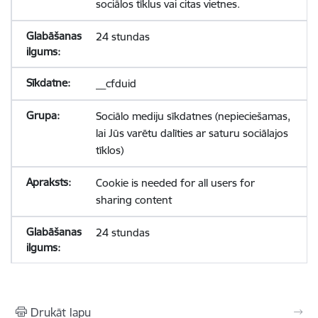
sociālos tīklus vai citas vietnes.
24 stundas
__cfduid
Sociālo mediju sīkdatnes (nepieciešamas,
lai Jūs varētu dalīties ar saturu sociālajos
tīklos)
Cookie is needed for all users for
sharing content
24 stundas
Drukāt lapu