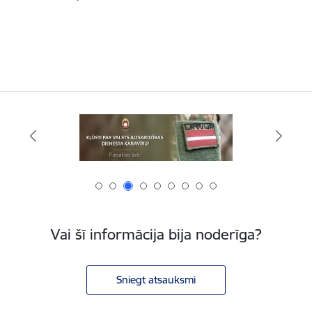
Vai šī informācija bija noderīga?
Sniegt atsauksmi