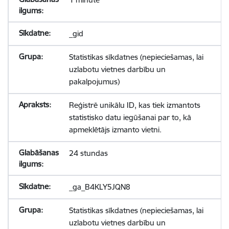
_gid
Statistikas sīkdatnes (nepieciešamas, lai
uzlabotu vietnes darbību un
pakalpojumus)
Reģistrē unikālu ID, kas tiek izmantots
statistisko datu iegūšanai par to, kā
apmeklētājs izmanto vietni.
24 stundas
_ga_B4KLY5JQN8
Statistikas sīkdatnes (nepieciešamas, lai
uzlabotu vietnes darbību un