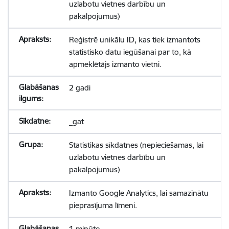
uzlabotu vietnes darbību un
pakalpojumus)
Reģistrē unikālu ID, kas tiek izmantots
statistisko datu iegūšanai par to, kā
apmeklētājs izmanto vietni.
2 gadi
_gat
Statistikas sīkdatnes (nepieciešamas, lai
uzlabotu vietnes darbību un
pakalpojumus)
Izmanto Google Analytics, lai samazinātu
pieprasījuma līmeni.
1 minūte