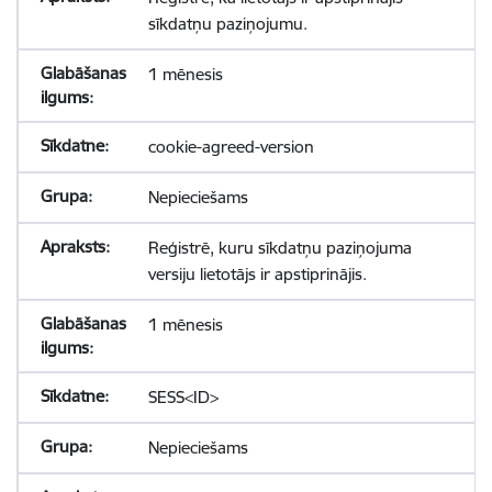
sīkdatņu paziņojumu.
1 mēnesis
cookie-agreed-version
Nepieciešams
Reģistrē, kuru sīkdatņu paziņojuma
versiju lietotājs ir apstiprinājis.
1 mēnesis
SESS<ID>
Nepieciešams