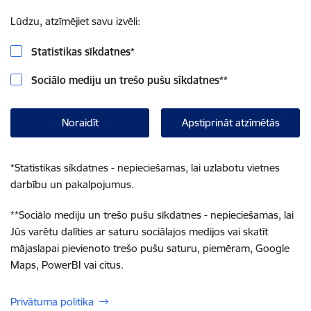
Lūdzu, atzīmējiet savu izvēli:
Statistikas sīkdatnes
*
Sociālo mediju un trešo pušu sīkdatnes
**
Noraidīt
Apstiprināt atzīmētās
*
Statistikas sīkdatnes - nepieciešamas, lai uzlabotu vietnes
darbību un pakalpojumus.
**
Sociālo mediju un trešo pušu sīkdatnes - nepieciešamas, lai
Jūs varētu dalīties ar saturu sociālajos medijos vai skatīt
mājaslapai pievienoto trešo pušu saturu, piemēram, Google
Maps, PowerBI vai citus.
Privātuma politika