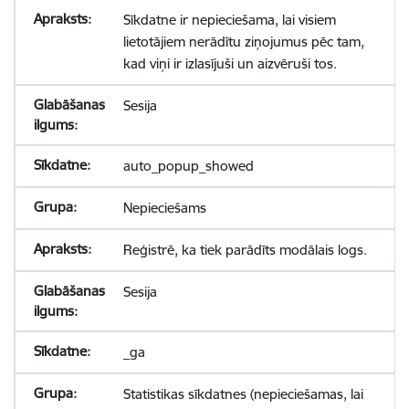
Sīkdatne ir nepieciešama, lai visiem
lietotājiem nerādītu ziņojumus pēc tam,
kad viņi ir izlasījuši un aizvēruši tos.
Sesija
auto_popup_showed
Nepieciešams
Reģistrē, ka tiek parādīts modālais logs.
Sesija
_ga
Statistikas sīkdatnes (nepieciešamas, lai