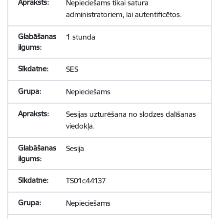
Nepieciešams tikai satura
administratoriem, lai autentificētos.
1 stunda
SES
Nepieciešams
Sesijas uzturēšana no slodzes dalīšanas
viedokļa.
Sesija
TS01c44137
Nepieciešams