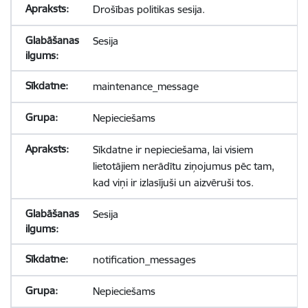
Drošības politikas sesija.
Sesija
maintenance_message
Nepieciešams
Sīkdatne ir nepieciešama, lai visiem
lietotājiem nerādītu ziņojumus pēc tam,
kad viņi ir izlasījuši un aizvēruši tos.
Sesija
notification_messages
Nepieciešams