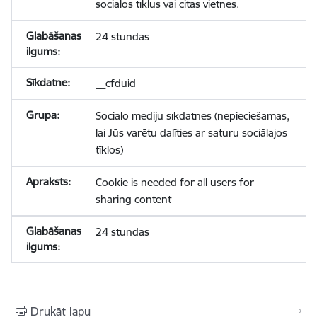
sociālos tīklus vai citas vietnes.
24 stundas
__cfduid
Sociālo mediju sīkdatnes (nepieciešamas,
lai Jūs varētu dalīties ar saturu sociālajos
tīklos)
Cookie is needed for all users for
sharing content
24 stundas
Drukāt lapu