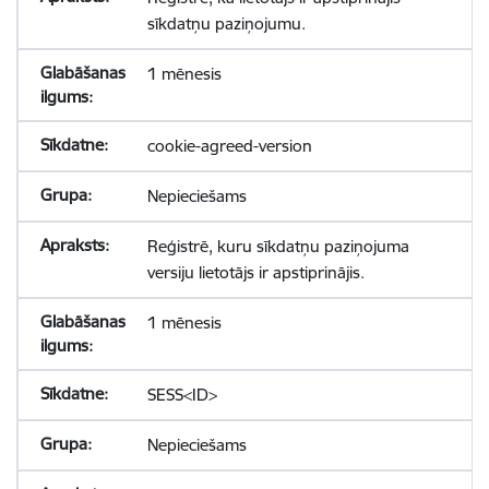
sīkdatņu paziņojumu.
1 mēnesis
cookie-agreed-version
Nepieciešams
Reģistrē, kuru sīkdatņu paziņojuma
versiju lietotājs ir apstiprinājis.
1 mēnesis
SESS<ID>
Nepieciešams