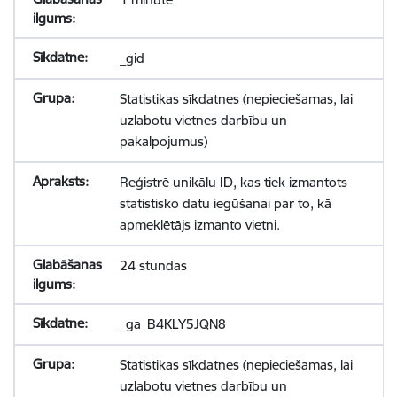
_gid
Statistikas sīkdatnes (nepieciešamas, lai
uzlabotu vietnes darbību un
pakalpojumus)
Reģistrē unikālu ID, kas tiek izmantots
statistisko datu iegūšanai par to, kā
apmeklētājs izmanto vietni.
24 stundas
_ga_B4KLY5JQN8
Statistikas sīkdatnes (nepieciešamas, lai
uzlabotu vietnes darbību un