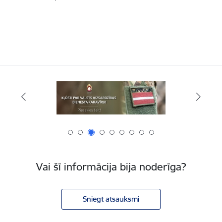
Vai šī informācija bija noderīga?
Sniegt atsauksmi