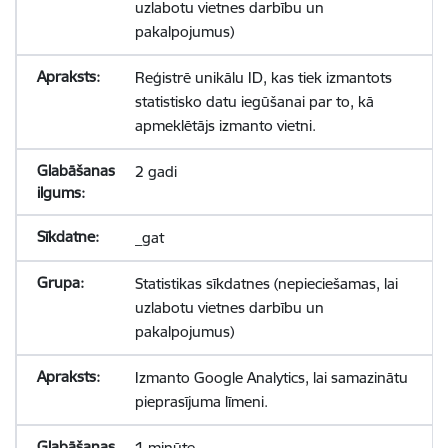
uzlabotu vietnes darbību un
pakalpojumus)
Reģistrē unikālu ID, kas tiek izmantots
statistisko datu iegūšanai par to, kā
apmeklētājs izmanto vietni.
2 gadi
_gat
Statistikas sīkdatnes (nepieciešamas, lai
uzlabotu vietnes darbību un
pakalpojumus)
Izmanto Google Analytics, lai samazinātu
pieprasījuma līmeni.
1 minūte