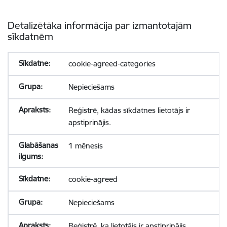
Detalizētāka informācija par izmantotajām
sīkdatnēm
cookie-agreed-categories
Nepieciešams
Reģistrē, kādas sīkdatnes lietotājs ir
apstiprinājis.
1 mēnesis
cookie-agreed
Nepieciešams
Reģistrē, ka lietotājs ir apstiprinājis