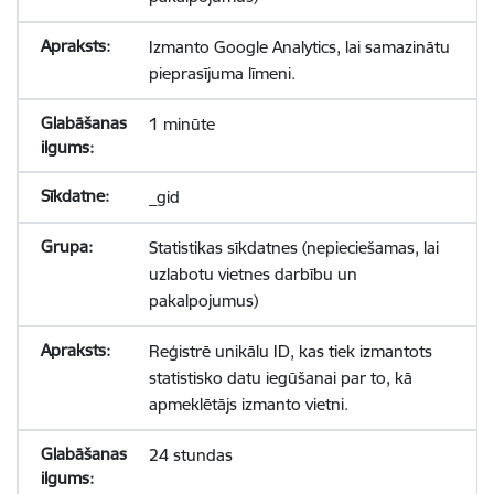
Izmanto Google Analytics, lai samazinātu
pieprasījuma līmeni.
1 minūte
_gid
Statistikas sīkdatnes (nepieciešamas, lai
uzlabotu vietnes darbību un
pakalpojumus)
Reģistrē unikālu ID, kas tiek izmantots
statistisko datu iegūšanai par to, kā
apmeklētājs izmanto vietni.
24 stundas