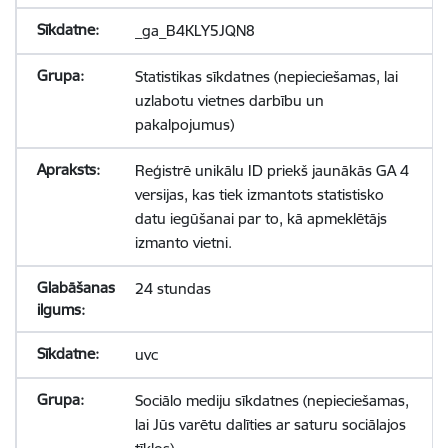
_ga_B4KLY5JQN8
Statistikas sīkdatnes (nepieciešamas, lai
uzlabotu vietnes darbību un
pakalpojumus)
Reģistrē unikālu ID priekš jaunākās GA 4
versijas, kas tiek izmantots statistisko
datu iegūšanai par to, kā apmeklētājs
izmanto vietni.
24 stundas
uvc
Sociālo mediju sīkdatnes (nepieciešamas,
lai Jūs varētu dalīties ar saturu sociālajos