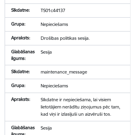
TS01c44137
Nepieciešams
Drošības politikas sesija.
Sesija
maintenance_message
Nepieciešams
Sīkdatne ir nepieciešama, lai visiem
lietotājiem nerādītu ziņojumus pēc tam,
kad viņi ir izlasījuši un aizvēruši tos.
Sesija