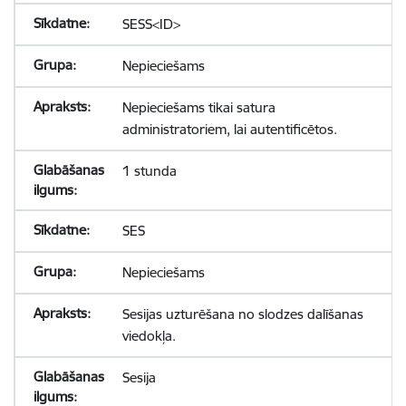
SESS<ID>
Nepieciešams
Nepieciešams tikai satura
administratoriem, lai autentificētos.
1 stunda
SES
Nepieciešams
Sesijas uzturēšana no slodzes dalīšanas
viedokļa.
Sesija