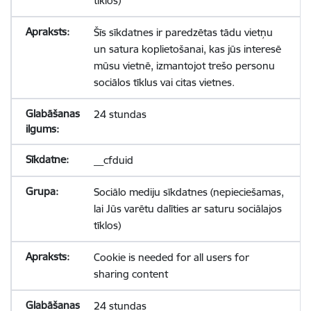
tīklos)
Šīs sīkdatnes ir paredzētas tādu vietņu
un satura koplietošanai, kas jūs interesē
mūsu vietnē, izmantojot trešo personu
sociālos tīklus vai citas vietnes.
24 stundas
__cfduid
Sociālo mediju sīkdatnes (nepieciešamas,
lai Jūs varētu dalīties ar saturu sociālajos
tīklos)
Cookie is needed for all users for
sharing content
24 stundas