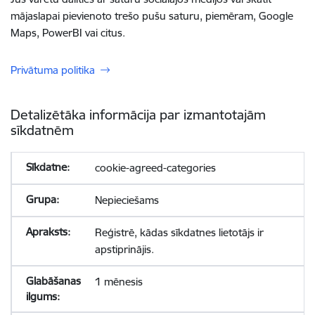
mājaslapai pievienoto trešo pušu saturu, piemēram, Google
Maps, PowerBI vai citus.
Privātuma politika
Detalizētāka informācija par izmantotajām
sīkdatnēm
cookie-agreed-categories
Nepieciešams
Reģistrē, kādas sīkdatnes lietotājs ir
apstiprinājis.
1 mēnesis