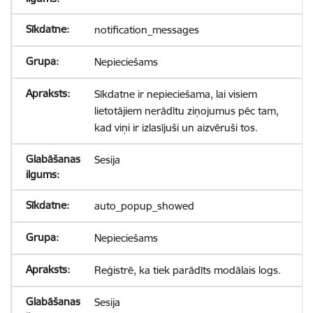
notification_messages
Nepieciešams
Sīkdatne ir nepieciešama, lai visiem
lietotājiem nerādītu ziņojumus pēc tam,
kad viņi ir izlasījuši un aizvēruši tos.
Sesija
auto_popup_showed
Nepieciešams
Reģistrē, ka tiek parādīts modālais logs.
Sesija