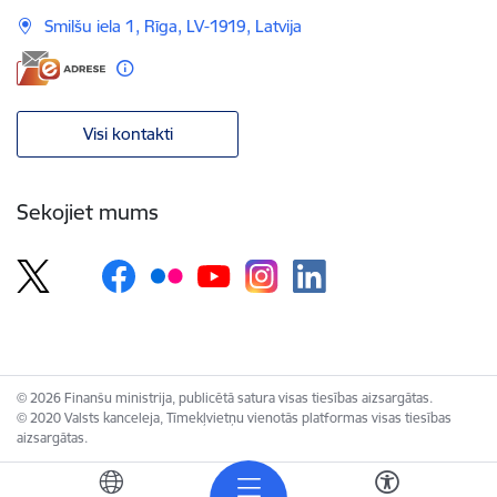
Smilšu iela 1, Rīga, LV-1919, Latvija
Visi kontakti
Sekojiet mums
© 2026 Finanšu ministrija, publicētā satura visas tiesības aizsargātas.
© 2020 Valsts kanceleja, Tīmekļvietņu vienotās platformas visas tiesības
aizsargātas.