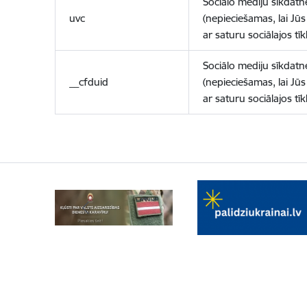
Sociālo mediju sīkdatn
uvc
(nepieciešamas, lai Jūs 
ar saturu sociālajos tīk
Sociālo mediju sīkdatn
__cfduid
(nepieciešamas, lai Jūs 
ar saturu sociālajos tīk