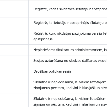
Reģistrē, kādas sīkdatnes lietotājs ir apstiprinā
Reģistrē, ka lietotājs ir apstiprinājis sīkdatņu
Reģistrē, kuru sīkdatņu paziņojuma versiju liet
apstiprinājis.
Nepieciešams tikai satura administratoriem, lai
Sesijas uzturēšana no slodzes dalīšanas viedo
Drošības politikas sesija.
Sīkdatne ir nepieciešama, lai visiem lietotājiem
ziņojumus pēc tam, kad viņi ir izlasījuši un aizv
Sīkdatne ir nepieciešama, lai visiem lietotājiem
ziņojumus pēc tam, kad viņi ir izlasījuši un aizv