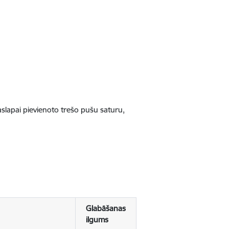
jaslapai pievienoto trešo pušu saturu,
Glabāšanas
ilgums