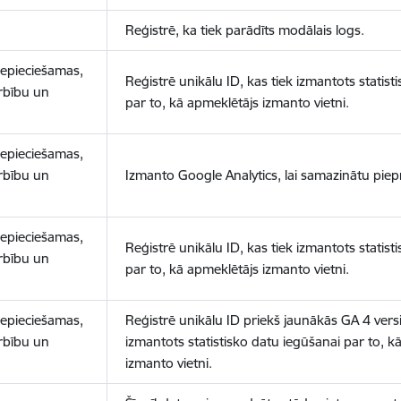
Reģistrē, ka tiek parādīts modālais logs.
nepieciešamas,
Reģistrē unikālu ID, kas tiek izmantots statist
arbību un
par to, kā apmeklētājs izmanto vietni.
nepieciešamas,
arbību un
Izmanto Google Analytics, lai samazinātu piep
nepieciešamas,
Reģistrē unikālu ID, kas tiek izmantots statist
arbību un
par to, kā apmeklētājs izmanto vietni.
nepieciešamas,
Reģistrē unikālu ID priekš jaunākās GA 4 versij
arbību un
izmantots statistisko datu iegūšanai par to, k
izmanto vietni.