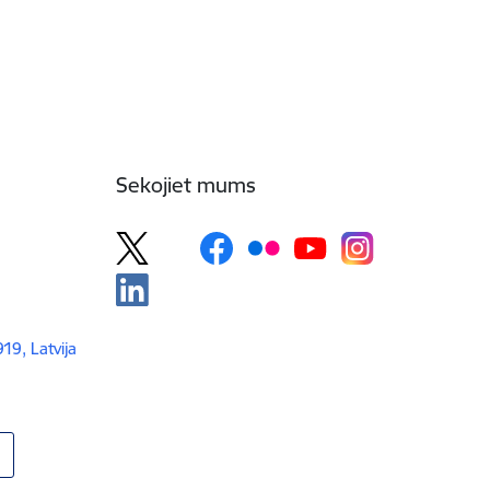
Sekojiet mums
919, Latvija