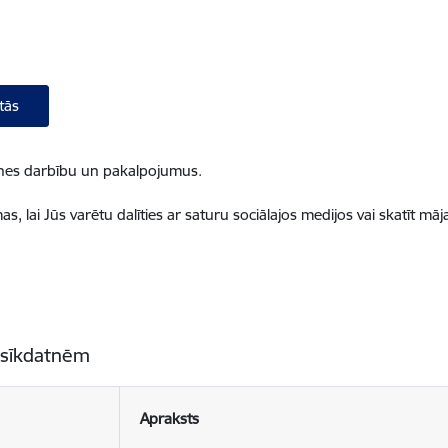
tās
ietnes darbību un pakalpojumus.
, lai Jūs varētu dalīties ar saturu sociālajos medijos vai skatīt mā
 sīkdatnēm
Apraksts