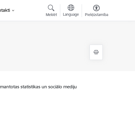
takti
Language
Meklēt
Piekļūstamība
zmantotas statistikas un sociālo mediju