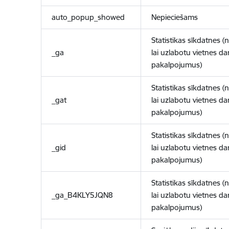
auto_popup_showed
Nepieciešams
Statistikas sīkdatnes (
_ga
lai uzlabotu vietnes d
pakalpojumus)
Statistikas sīkdatnes (
_gat
lai uzlabotu vietnes d
pakalpojumus)
Statistikas sīkdatnes (
_gid
lai uzlabotu vietnes d
pakalpojumus)
Statistikas sīkdatnes (
_ga_B4KLY5JQN8
lai uzlabotu vietnes d
pakalpojumus)