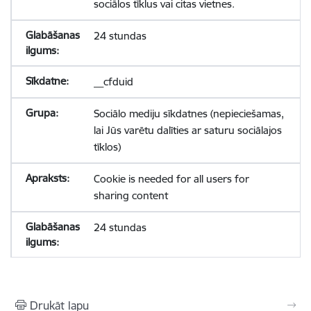
sociālos tīklus vai citas vietnes.
24 stundas
__cfduid
Sociālo mediju sīkdatnes (nepieciešamas,
lai Jūs varētu dalīties ar saturu sociālajos
tīklos)
Cookie is needed for all users for
sharing content
24 stundas
Drukāt lapu