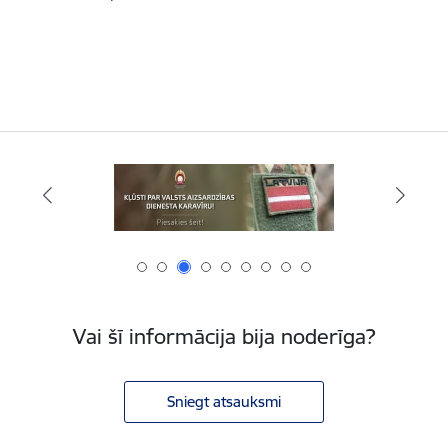
Vai šī informācija bija noderīga?
Sniegt atsauksmi