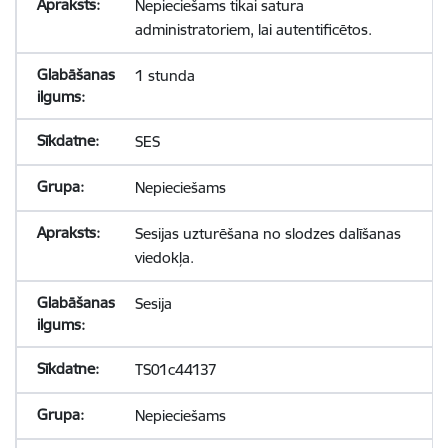
Nepieciešams tikai satura
administratoriem, lai autentificētos.
1 stunda
SES
Nepieciešams
Sesijas uzturēšana no slodzes dalīšanas
viedokļa.
Sesija
TS01c44137
Nepieciešams