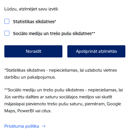
Lūdzu, atzīmējiet savu izvēli:
Statistikas sīkdatnes
*
Sociālo mediju un trešo pušu sīkdatnes
**
Noraidīt
Apstiprināt atzīmētās
*
Statistikas sīkdatnes - nepieciešamas, lai uzlabotu vietnes
darbību un pakalpojumus.
**
Sociālo mediju un trešo pušu sīkdatnes - nepieciešamas, lai
Jūs varētu dalīties ar saturu sociālajos medijos vai skatīt
mājaslapai pievienoto trešo pušu saturu, piemēram, Google
Maps, PowerBI vai citus.
Privātuma politika