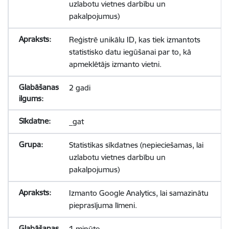
uzlabotu vietnes darbību un
pakalpojumus)
Reģistrē unikālu ID, kas tiek izmantots
statistisko datu iegūšanai par to, kā
apmeklētājs izmanto vietni.
2 gadi
_gat
Statistikas sīkdatnes (nepieciešamas, lai
uzlabotu vietnes darbību un
pakalpojumus)
Izmanto Google Analytics, lai samazinātu
pieprasījuma līmeni.
1 minūte