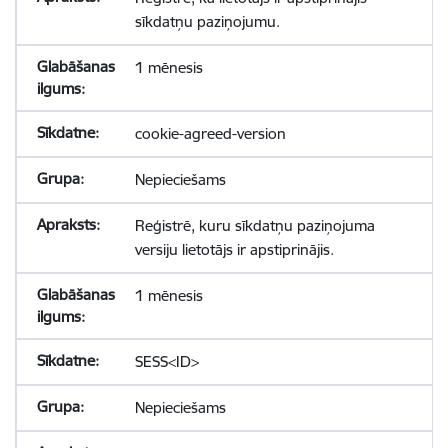
sīkdatņu paziņojumu.
1 mēnesis
cookie-agreed-version
Nepieciešams
Reģistrē, kuru sīkdatņu paziņojuma
versiju lietotājs ir apstiprinājis.
1 mēnesis
SESS<ID>
Nepieciešams