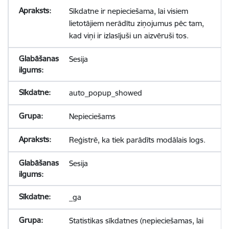
Sīkdatne ir nepieciešama, lai visiem
lietotājiem nerādītu ziņojumus pēc tam,
kad viņi ir izlasījuši un aizvēruši tos.
Sesija
auto_popup_showed
Nepieciešams
Reģistrē, ka tiek parādīts modālais logs.
Sesija
_ga
Statistikas sīkdatnes (nepieciešamas, lai