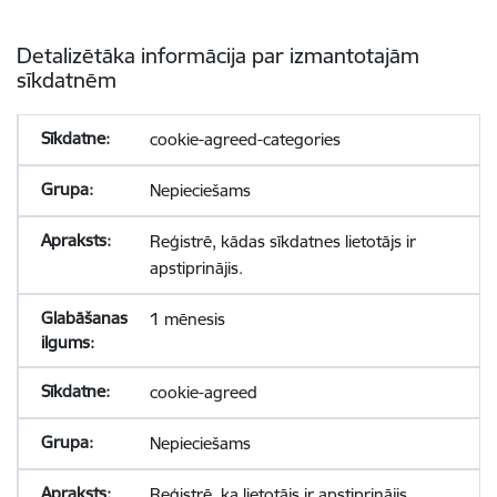
Detalizētāka informācija par izmantotajām
sīkdatnēm
cookie-agreed-categories
Nepieciešams
Reģistrē, kādas sīkdatnes lietotājs ir
apstiprinājis.
1 mēnesis
cookie-agreed
Nepieciešams
Reģistrē, ka lietotājs ir apstiprinājis