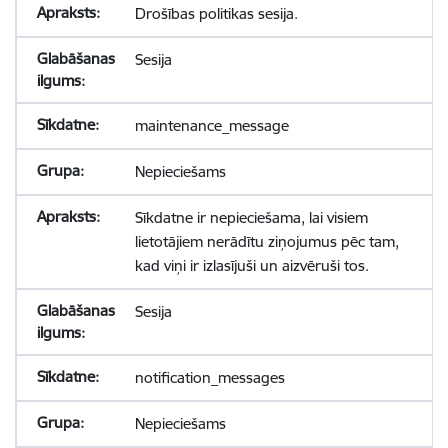
Drošības politikas sesija.
Sesija
maintenance_message
Nepieciešams
Sīkdatne ir nepieciešama, lai visiem
lietotājiem nerādītu ziņojumus pēc tam,
kad viņi ir izlasījuši un aizvēruši tos.
Sesija
notification_messages
Nepieciešams