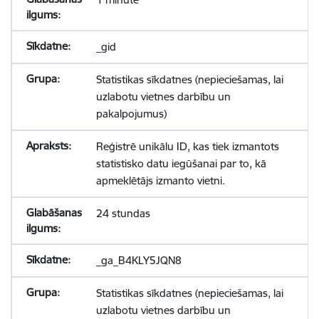
_gid
Statistikas sīkdatnes (nepieciešamas, lai
uzlabotu vietnes darbību un
pakalpojumus)
Reģistrē unikālu ID, kas tiek izmantots
statistisko datu iegūšanai par to, kā
apmeklētājs izmanto vietni.
24 stundas
_ga_B4KLY5JQN8
Statistikas sīkdatnes (nepieciešamas, lai
uzlabotu vietnes darbību un