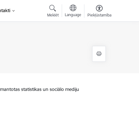
takti
Language
Meklēt
Piekļūstamība
zmantotas statistikas un sociālo mediju