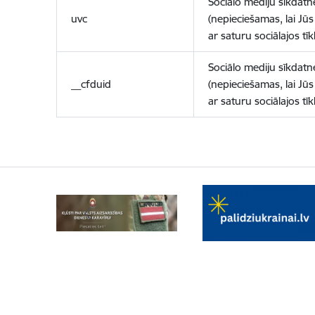
Sociālo mediju sīkdatn
uvc
(nepieciešamas, lai Jūs 
ar saturu sociālajos tīk
Sociālo mediju sīkdatn
__cfduid
(nepieciešamas, lai Jūs 
ar saturu sociālajos tīk