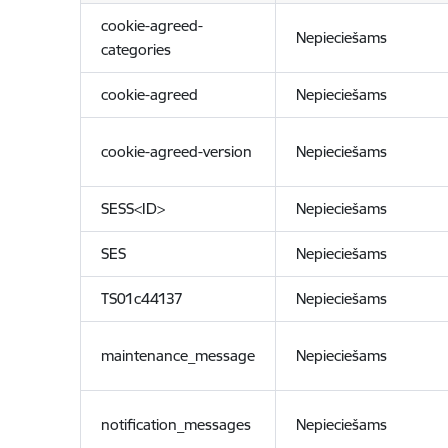
cookie-agreed-
Nepieciešams
categories
cookie-agreed
Nepieciešams
cookie-agreed-version
Nepieciešams
SESS<ID>
Nepieciešams
SES
Nepieciešams
TS01c44137
Nepieciešams
maintenance_message
Nepieciešams
notification_messages
Nepieciešams