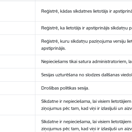
Reģistrē, kādas sīkdatnes lietotājs ir apstiprinā
Reģistrē, ka lietotājs ir apstiprinājis sīkdatņu
Reģistrē, kuru sīkdatņu paziņojuma versiju liet
apstiprinājis.
Nepieciešams tikai satura administratoriem, lai
Sesijas uzturēšana no slodzes dalīšanas viedo
Drošības politikas sesija.
Sīkdatne ir nepieciešama, lai visiem lietotājiem
ziņojumus pēc tam, kad viņi ir izlasījuši un aizv
Sīkdatne ir nepieciešama, lai visiem lietotājiem
ziņojumus pēc tam, kad viņi ir izlasījuši un aizv