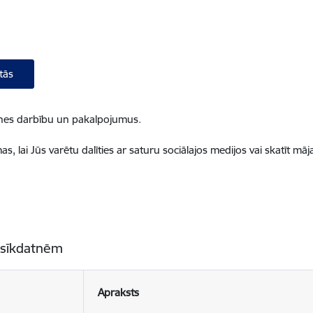
tās
ietnes darbību un pakalpojumus.
, lai Jūs varētu dalīties ar saturu sociālajos medijos vai skatīt mā
 sīkdatnēm
Apraksts