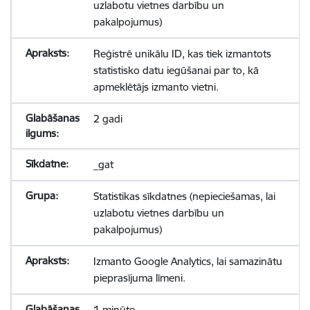
uzlabotu vietnes darbību un
pakalpojumus)
Reģistrē unikālu ID, kas tiek izmantots
statistisko datu iegūšanai par to, kā
apmeklētājs izmanto vietni.
2 gadi
_gat
Statistikas sīkdatnes (nepieciešamas, lai
uzlabotu vietnes darbību un
pakalpojumus)
Izmanto Google Analytics, lai samazinātu
pieprasījuma līmeni.
1 minūte