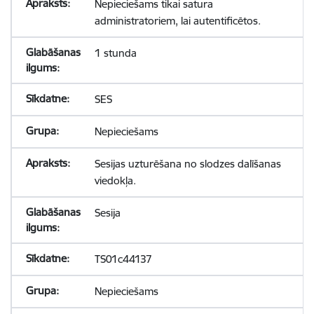
Nepieciešams tikai satura
administratoriem, lai autentificētos.
1 stunda
SES
Nepieciešams
Sesijas uzturēšana no slodzes dalīšanas
viedokļa.
Sesija
TS01c44137
Nepieciešams