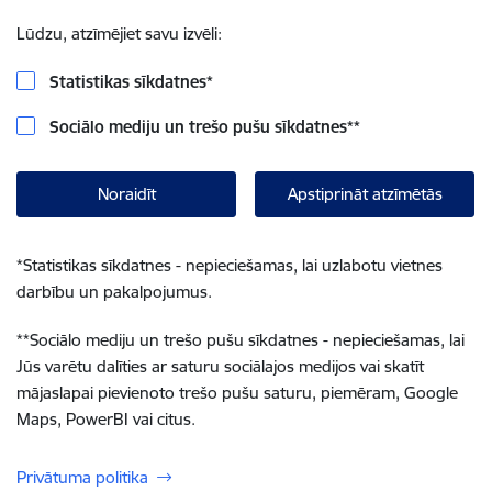
Lūdzu, atzīmējiet savu izvēli:
Statistikas sīkdatnes
*
Sociālo mediju un trešo pušu sīkdatnes
**
Noraidīt
Apstiprināt atzīmētās
*
Statistikas sīkdatnes - nepieciešamas, lai uzlabotu vietnes
darbību un pakalpojumus.
**
Sociālo mediju un trešo pušu sīkdatnes - nepieciešamas, lai
Jūs varētu dalīties ar saturu sociālajos medijos vai skatīt
mājaslapai pievienoto trešo pušu saturu, piemēram, Google
Maps, PowerBI vai citus.
Privātuma politika