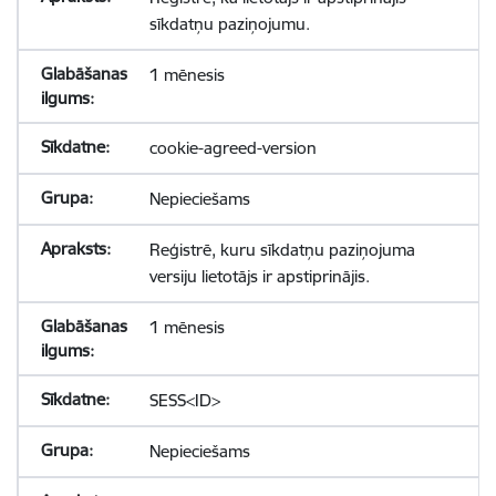
sīkdatņu paziņojumu.
1 mēnesis
cookie-agreed-version
Nepieciešams
Reģistrē, kuru sīkdatņu paziņojuma
versiju lietotājs ir apstiprinājis.
1 mēnesis
SESS<ID>
Nepieciešams