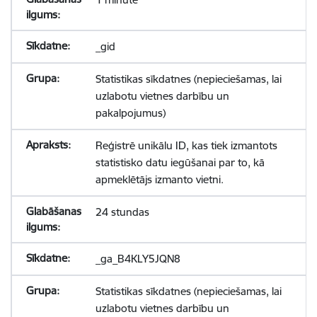
_gid
Statistikas sīkdatnes (nepieciešamas, lai
uzlabotu vietnes darbību un
pakalpojumus)
Reģistrē unikālu ID, kas tiek izmantots
statistisko datu iegūšanai par to, kā
apmeklētājs izmanto vietni.
24 stundas
_ga_B4KLY5JQN8
Statistikas sīkdatnes (nepieciešamas, lai
uzlabotu vietnes darbību un