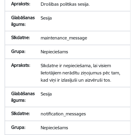
Drošības politikas sesija.
Sesija
maintenance_message
Nepieciešams
Sīkdatne ir nepieciešama, lai visiem
lietotājiem nerādītu ziņojumus pēc tam,
kad viņi ir izlasījuši un aizvēruši tos.
Sesija
notification_messages
Nepieciešams