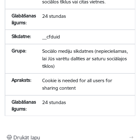
sociālos tīklus vai citas vietnes.
24 stundas
__cfduid
Sociālo mediju sīkdatnes (nepieciešamas,
lai Jūs varētu dalīties ar saturu sociālajos
tīklos)
Cookie is needed for all users for
sharing content
24 stundas
Drukāt lapu