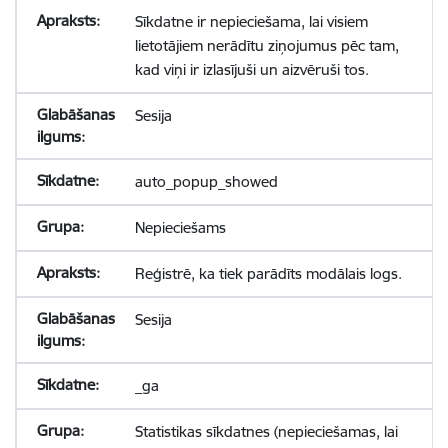
Sīkdatne ir nepieciešama, lai visiem
lietotājiem nerādītu ziņojumus pēc tam,
kad viņi ir izlasījuši un aizvēruši tos.
Sesija
auto_popup_showed
Nepieciešams
Reģistrē, ka tiek parādīts modālais logs.
Sesija
_ga
Statistikas sīkdatnes (nepieciešamas, lai