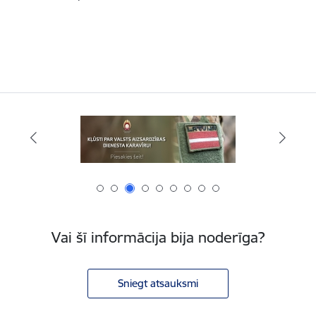
Vai šī informācija bija noderīga?
Sniegt atsauksmi