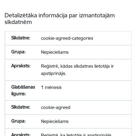
Detalizētāka informācija par izmantotajām
sīkdatnēm
cookie-agreed-categories
Nepieciešams
Reģistrē, kādas sīkdatnes lietotājs ir
apstiprinājis.
1 mēnesis
cookie-agreed
Nepieciešams
Reģistrē, ka lietotājs ir apstiprinājis